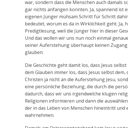
war, sondern dass die Menschen auch damals sch
gar nichts anfangen konnten. Ja, spannend ist e
eigenen Jünger mühsam Schritt für Schritt dahin
bedeutet, worum es da in Wirklichkeit geht. Ja,
Predigtlesung, weil die Jünger hier in dieser Ge
Und das wollen wir uns nun noch einmal genaue
seiner Auferstehung überhaupt keinen Zugang h
glauben:
Die Geschichte geht damit los, dass Jesus selbst 
dem Glauben immer los, dass Jesus selbst dem, 
Christen ja nicht an die Auferstehung Jesu, so
eine persönliche Beziehung, die durch die persö
dadurch, dass wir uns irgendwelche klugen rel
Religionen informieren und dann die auswählen,
der in das Leben von Menschen hineintritt und 
wahrnehmen.