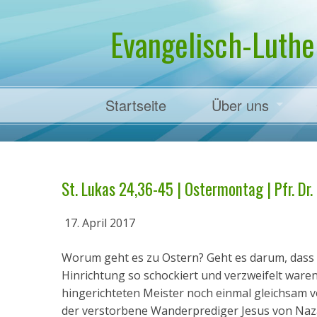
Evangelisch-Luthe
Startseite
Über uns
Pfarrer Dr. Mart
St. Lukas 24,36-45 | Ostermontag | Pfr. Dr
17. April 2017
Worum geht es zu Ostern? Geht es darum, dass
Hinrichtung so schockiert und verzweifelt waren
hingerichteten Meister noch einmal gleichsam v
der verstorbene Wanderprediger Jesus von Naz