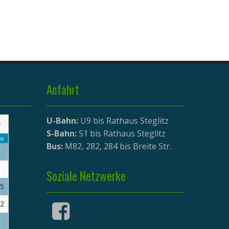
Anfahrt
U-Bahn:
U9 bis Rathaus Steglitz
>
S-Bahn:
S1 bis Rathaus Steglitz
o
Bus:
M82, 282, 284 bis Breite Str.
Soziale Netzwerke
5
2