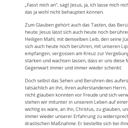
„Fasst mich an“, sagt Jesus, ja, ich lasse mich 
das ja wohl nicht behaupten können.
Zum Glauben gehört auch das Tasten, das Berühre
heute: Jesus lässt sich auch heute noch berühr
Heiligen Mahl, mit demselben Leib, den seine J
sich auch heute noch berühren, mit unseren Lip
empfangen, vergossen am Kreuz zur Vergebung u
stärken und wachsen lassen, dass er uns diese 
Gegenwart immer und immer wieder schenkt.
Doch selbst das Sehen und Berühren des aufers
tatsächlich an ihn, ihren auferstandenen Herrn, 
nicht glauben konnten vor Freude und sich verw
stehen wir mitunter in unserem Leben auf einer
wichtig es wäre, an ihn, Christus, zu glauben, 
immer wieder unserer Erfahrung zu widerspreche
drastischen Maßnahme: Er bestellte sich bei ih