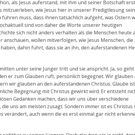
on, als Jesus auferstand, mit ihm und seiner Botschaft ers
s mitzuerleben, wie Jesus hier in unserer Predigtlesung sei
 führen muss, dass ihnen tatsächlich aufgeht, was Ostern w
 hochaktuell sind von daher die Worte unserer heutigen
schichte sich nicht anders verhalten als die Menschen heute 
r anschauen, wollen mitverfolgen, wie Jesus Menschen, die
aben, dahin führt, dass sie an ihn, den auferstandenen He
mitten unter seine Jünger tritt und sie anspricht. Ja, so geht
den er zum Glauben ruft, persönlich begegnet. Wir glauben 
ndern wir glauben an den auferstandenen Christus. Glaube is
nliche Begegnung mit Christus gewirkt wird. Er entsteht nic
igiösen Gedanken machen, dass wir uns über verschiedene
 die uns am meisten zusagt. Sondern immer ist es Christus 
es verändert, auch wenn die es erst einmal gar nicht erkenn