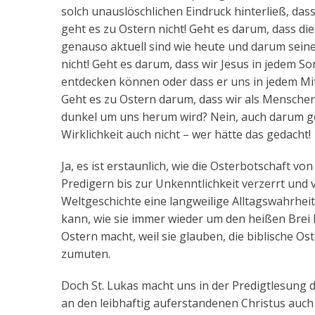
solch unauslöschlichen Eindruck hinterließ, da
geht es zu Ostern nicht! Geht es darum, dass 
genauso aktuell sind wie heute und darum sein
nicht! Geht es darum, dass wir Jesus in jedem 
entdecken können oder dass er uns in jedem Mi
Geht es zu Ostern darum, dass wir als Mensche
dunkel um uns herum wird? Nein, auch darum geh
Wirklichkeit auch nicht – wer hätte das gedacht!
Ja, es ist erstaunlich, wie die Osterbotschaft v
Predigern bis zur Unkenntlichkeit verzerrt und
Weltgeschichte eine langweilige Alltagswahrhei
kann, wie sie immer wieder um den heißen Brei
Ostern macht, weil sie glauben, die biblische
zumuten.
Doch St. Lukas macht uns in der Predigtlesung 
an den leibhaftig auferstandenen Christus auch 