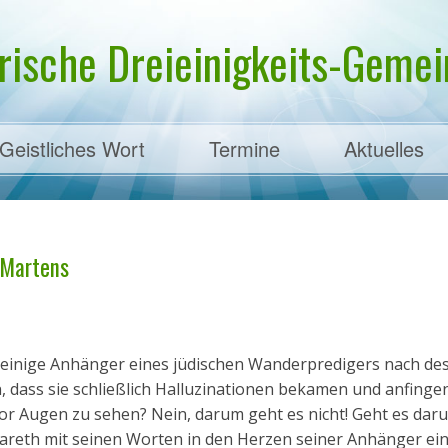
rische Dreieinigkeits-Gemein
Geistliches Wort
Termine
Aktuelles
ens
. Martens
 einige Anhänger eines jüdischen Wanderpredigers nach de
, dass sie schließlich Halluzinationen bekamen und anfingen
or Augen zu sehen? Nein, darum geht es nicht! Geht es dar
areth mit seinen Worten in den Herzen seiner Anhänger ei