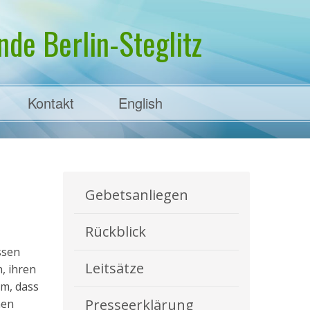
de Berlin-Steglitz
Kontakt
English
Gebetsanliegen
Rückblick
ssen
Leitsätze
, ihren
um, dass
Presseerklärung
nen