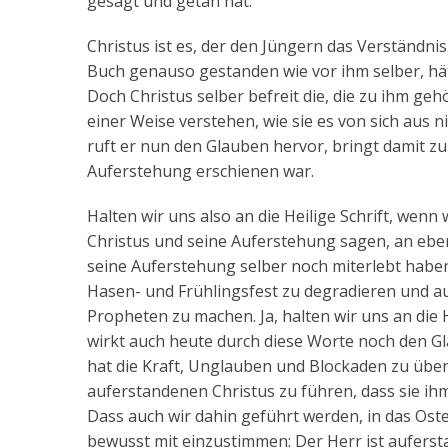
gesagt und getan hat.
Christus ist es, der den Jüngern das Verständnis
Buch genauso gestanden wie vor ihm selber, hä
Doch Christus selber befreit die, die zu ihm gehö
einer Weise verstehen, wie sie es von sich aus 
ruft er nun den Glauben hervor, bringt damit z
Auferstehung erschienen war.
Halten wir uns also an die Heilige Schrift, wenn 
Christus und seine Auferstehung sagen, an eben
seine Auferstehung selber noch miterlebt habe
Hasen- und Frühlingsfest zu degradieren und a
Propheten zu machen. Ja, halten wir uns an die H
wirkt auch heute durch diese Worte noch den Gla
hat die Kraft, Unglauben und Blockaden zu über
auferstandenen Christus zu führen, dass sie ih
Dass auch wir dahin geführt werden, in das Oste
bewusst mit einzustimmen: Der Herr ist aufersta