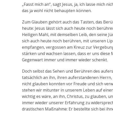
„Fasst mich an“, sagt Jesus, ja, ich lasse mich 
das ja wohl nicht behaupten können.
Zum Glauben gehört auch das Tasten, das Berühre
heute: Jesus lässt sich auch heute noch berühr
Heiligen Mahl, mit demselben Leib, den seine J
sich auch heute noch berühren, mit unseren Lip
empfangen, vergossen am Kreuz zur Vergebung u
stärken und wachsen lassen, dass er uns diese 
Gegenwart immer und immer wieder schenkt.
Doch selbst das Sehen und Berühren des aufers
tatsächlich an ihn, ihren auferstandenen Herrn, 
nicht glauben konnten vor Freude und sich verw
stehen wir mitunter in unserem Leben auf einer
wichtig es wäre, an ihn, Christus, zu glauben, 
immer wieder unserer Erfahrung zu widerspreche
drastischen Maßnahme: Er bestellte sich bei ih