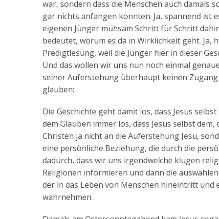
war, sondern dass die Menschen auch damals sch
gar nichts anfangen konnten. Ja, spannend ist e
eigenen Jünger mühsam Schritt für Schritt dahin
bedeutet, worum es da in Wirklichkeit geht. Ja,
Predigtlesung, weil die Jünger hier in dieser Ge
Und das wollen wir uns nun noch einmal genaue
seiner Auferstehung überhaupt keinen Zugang h
glauben:
Die Geschichte geht damit los, dass Jesus selbst 
dem Glauben immer los, dass Jesus selbst dem, 
Christen ja nicht an die Auferstehung Jesu, so
eine persönliche Beziehung, die durch die persö
dadurch, dass wir uns irgendwelche klugen rel
Religionen informieren und dann die auswählen,
der in das Leben von Menschen hineintritt und 
wahrnehmen.