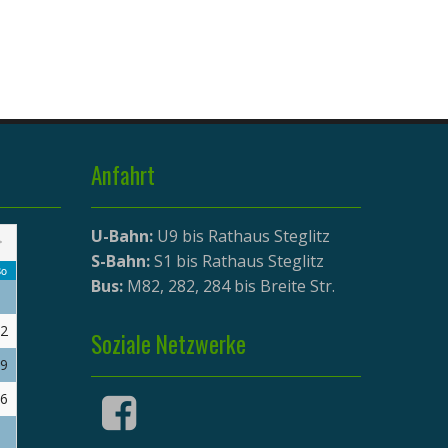
Anfahrt
U-Bahn:
U9 bis Rathaus Steglitz
>
S-Bahn:
S1 bis Rathaus Steglitz
o
Bus:
M82, 282, 284 bis Breite Str.
2
Soziale Netzwerke
9
6