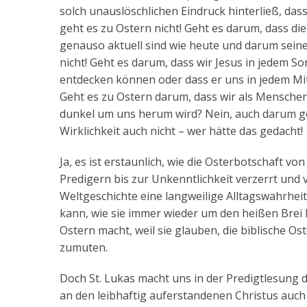
solch unauslöschlichen Eindruck hinterließ, da
geht es zu Ostern nicht! Geht es darum, dass 
genauso aktuell sind wie heute und darum sein
nicht! Geht es darum, dass wir Jesus in jedem 
entdecken können oder dass er uns in jedem Mi
Geht es zu Ostern darum, dass wir als Mensche
dunkel um uns herum wird? Nein, auch darum geh
Wirklichkeit auch nicht – wer hätte das gedacht!
Ja, es ist erstaunlich, wie die Osterbotschaft v
Predigern bis zur Unkenntlichkeit verzerrt und
Weltgeschichte eine langweilige Alltagswahrhei
kann, wie sie immer wieder um den heißen Brei
Ostern macht, weil sie glauben, die biblische
zumuten.
Doch St. Lukas macht uns in der Predigtlesung 
an den leibhaftig auferstandenen Christus auch 