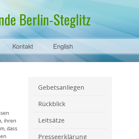
de Berlin-Steglitz
Kontakt
English
Gebetsanliegen
Rückblick
ssen
Leitsätze
, ihren
um, dass
Presseerklärung
nen