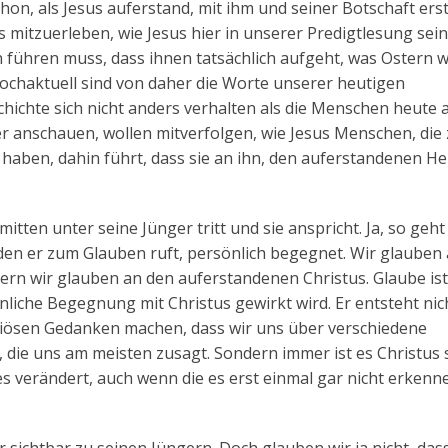
on, als Jesus auferstand, mit ihm und seiner Botschaft ers
s mitzuerleben, wie Jesus hier in unserer Predigtlesung sei
 führen muss, dass ihnen tatsächlich aufgeht, was Ostern w
 hochaktuell sind von daher die Worte unserer heutigen
schichte sich nicht anders verhalten als die Menschen heute 
r anschauen, wollen mitverfolgen, wie Jesus Menschen, die
aben, dahin führt, dass sie an ihn, den auferstandenen He
mitten unter seine Jünger tritt und sie anspricht. Ja, so geht
den er zum Glauben ruft, persönlich begegnet. Wir glauben 
ndern wir glauben an den auferstandenen Christus. Glaube is
nliche Begegnung mit Christus gewirkt wird. Er entsteht nic
igiösen Gedanken machen, dass wir uns über verschiedene
 die uns am meisten zusagt. Sondern immer ist es Christus 
es verändert, auch wenn die es erst einmal gar nicht erkenn