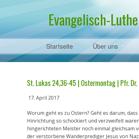
Evangelisch-Luthe
Startseite
Über uns
Pfarrer Dr. Mart
St. Lukas 24,36-45 | Ostermontag | Pfr. Dr
17. April 2017
Worum geht es zu Ostern? Geht es darum, dass
Hinrichtung so schockiert und verzweifelt waren
hingerichteten Meister noch einmal gleichsam v
der verstorbene Wanderprediger Jesus von Naz