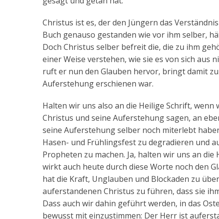
gesagt und getan hat.
Christus ist es, der den Jüngern das Verständnis
Buch genauso gestanden wie vor ihm selber, hä
Doch Christus selber befreit die, die zu ihm gehö
einer Weise verstehen, wie sie es von sich aus 
ruft er nun den Glauben hervor, bringt damit z
Auferstehung erschienen war.
Halten wir uns also an die Heilige Schrift, wenn 
Christus und seine Auferstehung sagen, an eben
seine Auferstehung selber noch miterlebt habe
Hasen- und Frühlingsfest zu degradieren und a
Propheten zu machen. Ja, halten wir uns an die H
wirkt auch heute durch diese Worte noch den Gla
hat die Kraft, Unglauben und Blockaden zu über
auferstandenen Christus zu führen, dass sie ih
Dass auch wir dahin geführt werden, in das Oste
bewusst mit einzustimmen: Der Herr ist aufersta