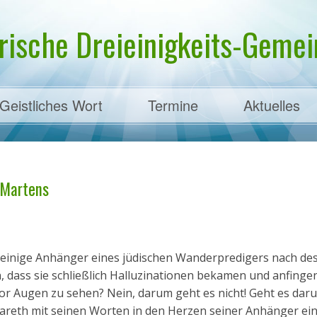
rische Dreieinigkeits-Gemein
Geistliches Wort
Termine
Aktuelles
ens
. Martens
 einige Anhänger eines jüdischen Wanderpredigers nach de
, dass sie schließlich Halluzinationen bekamen und anfingen
or Augen zu sehen? Nein, darum geht es nicht! Geht es dar
areth mit seinen Worten in den Herzen seiner Anhänger ei