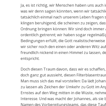
Ja, es ist richtig, wir Menschen haben uns auc
was wir denn sagen könnten, wenn wir tatsächli
tatsächlich einmal nach unserem Leben fragen so
klingen beruhigend, die scheinen zu zeigen, das
Ordnung bringen können: Wir sind doch immer
ordentlich getrennt; wir haben sogar regelmäßig
Bedingungen erfüllt, die Gott realistischerweis
wir sicher noch den einen oder anderen Witz au
freundlich nickend in einen Himmel zu lassen,
entspricht.
Doch diesen Traum davon, dass wir es schaffen, 
doch ganz gut aussieht, diesen Filterblasentrau
Man muss sich das mal vorstellen: Da lädt Johan
zu lassen als Zeichen der Umkehr zu Gott im A
Ernstes auf den Weg mitten in die Wüste, nehme
Interesse. Und was macht der Johannes, als sie 
Namen des Vorbereitungsteams, das diese Taufen