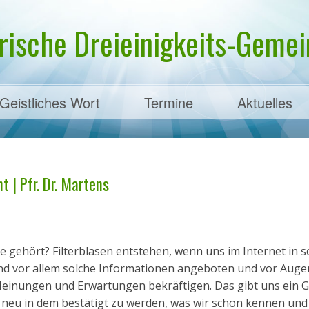
rische Dreieinigkeits-Gemein
Geistliches Wort
Termine
Aktuelles
ens
t | Pfr. Dr. Martens
se gehört? Filterblasen entstehen, wenn uns im Internet in s
d vor allem solche Informationen angeboten und vor Auge
Meinungen und Erwartungen bekräftigen. Das gibt uns ein G
 neu in dem bestätigt zu werden, was wir schon kennen und