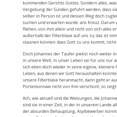
kommenden Gerichts Gottes. Sondern alles, was 
Vergebung der Sünden geführt werden, dass sie s
selber in Person ist und dessen Weg doch zuglei
suchen und erwarten würde: ans Kreuz. Darum wi
fliehen, von ihm allein und nicht von sich alle
außerhalb der Filterblase auf uns zu; das ist i
staunen können: dass Gott zu uns kommt, nicht
Doch Johannes der Täufer piekst noch weiter i
in unsere Welt, in unser Leben sei für uns nur
sich eben doch wieder in seine eigene, kleinere 
Leben, aus denen wir Gott heraushalten könnte
unsere Filterblase heranmacht, dann geht er au
Portemonnaie nicht von ihm verschont, so zeigt 
Ach, wie aktuell sind die Weisungen, die Johann
sind sie in einer Zeit, in der in unserem Lande
der absurden Behauptung, Asylbewerber könnte