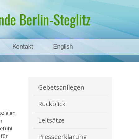
de Berlin-Steglitz
Kontakt
English
Gebetsanliegen
Rückblick
ozialen
Leitsätze
n
efühl
Presseerklärung
 für