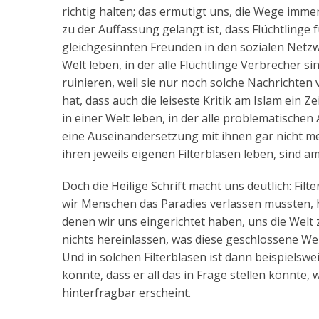
richtig halten; das ermutigt uns, die Wege imme
zu der Auffassung gelangt ist, dass Flüchtlinge f
gleichgesinnten Freunden in den sozialen Netzw
Welt leben, in der alle Flüchtlinge Verbrecher 
ruinieren, weil sie nur noch solche Nachrichten
hat, dass auch die leiseste Kritik am Islam ein Z
in einer Welt leben, in der alle problematische
eine Auseinandersetzung mit ihnen gar nicht meh
ihren jeweils eigenen Filterblasen leben, sind 
Doch die Heilige Schrift macht uns deutlich: Filt
wir Menschen das Paradies verlassen mussten, h
denen wir uns eingerichtet haben, uns die Welt
nichts hereinlassen, was diese geschlossene We
Und in solchen Filterblasen ist dann beispielswei
könnte, dass er all das in Frage stellen könnte, 
hinterfragbar erscheint.