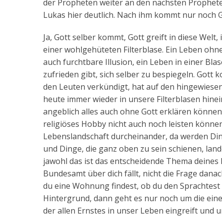
der Propheten weiter an den nächsten Propheten.
Lukas hier deutlich. Nach ihm kommt nur noch G
Ja, Gott selber kommt, Gott greift in diese Welt,
einer wohlgehüteten Filterblase. Ein Leben ohne
auch furchtbare Illusion, ein Leben in einer Blas
zufrieden gibt, sich selber zu bespiegeln. Gott 
den Leuten verkündigt, hat auf den hingewiesen,
heute immer wieder in unsere Filterblasen hinein
angeblich alles auch ohne Gott erklären können, 
religiöses Hobby nicht auch noch leisten könne
Lebenslandschaft durcheinander, da werden Ding
und Dinge, die ganz oben zu sein schienen, land
jawohl das ist das entscheidende Thema deines 
Bundesamt über dich fällt, nicht die Frage danac
du eine Wohnung findest, ob du den Sprachtest 
Hintergrund, dann geht es nur noch um die ein
der allen Ernstes in unser Leben eingreift und 