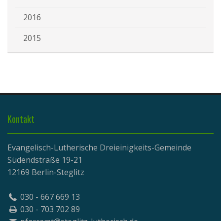
2016
2015
Kontakt
Evangelisch-Lutherische Dreieinigkeits-Gemeinde
Südendstraße 19-21
12169 Berlin-Steglitz
030 - 667 669 13
030 - 703 702 89