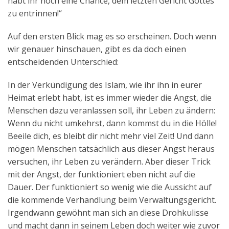
habt ihr noch eine Chance, dem letzten Gericht Gottes
zu entrinnen!“
Auf den ersten Blick mag es so erscheinen. Doch wenn
wir genauer hinschauen, gibt es da doch einen
entscheidenden Unterschied:
In der Verkündigung des Islam, wie ihr ihn in eurer
Heimat erlebt habt, ist es immer wieder die Angst, die
Menschen dazu veranlassen soll, ihr Leben zu ändern:
Wenn du nicht umkehrst, dann kommst du in die Hölle!
Beeile dich, es bleibt dir nicht mehr viel Zeit! Und dann
mögen Menschen tatsächlich aus dieser Angst heraus
versuchen, ihr Leben zu verändern. Aber dieser Trick
mit der Angst, der funktioniert eben nicht auf die
Dauer. Der funktioniert so wenig wie die Aussicht auf
die kommende Verhandlung beim Verwaltungsgericht.
Irgendwann gewöhnt man sich an diese Drohkulisse
und macht dann in seinem Leben doch weiter wie zuvor