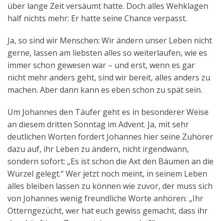
über lange Zeit versäumt hatte. Doch alles Wehklagen
half nichts mehr: Er hatte seine Chance verpasst.
Ja, so sind wir Menschen: Wir ändern unser Leben nicht
gerne, lassen am liebsten alles so weiterlaufen, wie es
immer schon gewesen war – und erst, wenn es gar
nicht mehr anders geht, sind wir bereit, alles anders zu
machen. Aber dann kann es eben schon zu spät sein.
Um Johannes den Täufer geht es in besonderer Weise
an diesem dritten Sonntag im Advent. Ja, mit sehr
deutlichen Worten fordert Johannes hier seine Zuhörer
dazu auf, ihr Leben zu ändern, nicht irgendwann,
sondern sofort: „Es ist schon die Axt den Bäumen an die
Wurzel gelegt.“ Wer jetzt noch meint, in seinem Leben
alles bleiben lassen zu können wie zuvor, der muss sich
von Johannes wenig freundliche Worte anhören: „Ihr
Otterngezücht, wer hat euch gewiss gemacht, dass ihr