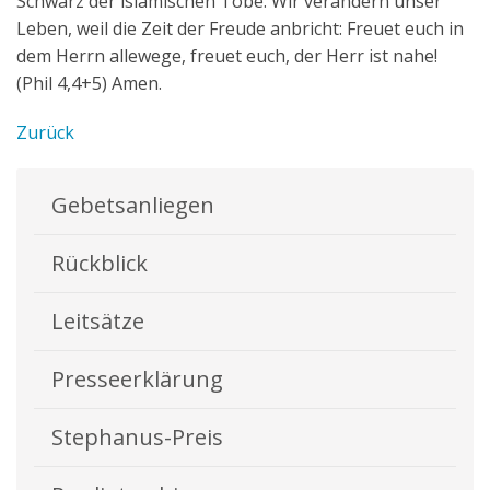
Schwarz der islamischen Tobe. Wir verändern unser
Leben, weil die Zeit der Freude anbricht: Freuet euch in
dem Herrn allewege, freuet euch, der Herr ist nahe!
(Phil 4,4+5) Amen.
Zurück
Gebetsanliegen
Rückblick
Leitsätze
Presseerklärung
Stephanus-Preis