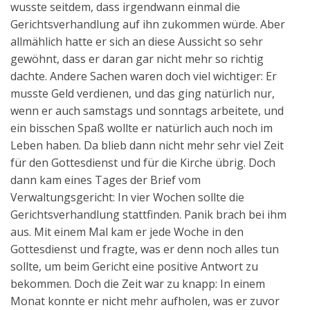
wusste seitdem, dass irgendwann einmal die
Aktuelles
Gerichtsverhandlung auf ihn zukommen würde. Aber
allmählich hatte er sich an diese Aussicht so sehr
Kontakt
gewöhnt, dass er daran gar nicht mehr so richtig
English
dachte. Andere Sachen waren doch viel wichtiger: Er
musste Geld verdienen, und das ging natürlich nur,
wenn er auch samstags und sonntags arbeitete, und
ein bisschen Spaß wollte er natürlich auch noch im
Leben haben. Da blieb dann nicht mehr sehr viel Zeit
für den Gottesdienst und für die Kirche übrig. Doch
dann kam eines Tages der Brief vom
Verwaltungsgericht: In vier Wochen sollte die
Gerichtsverhandlung stattfinden. Panik brach bei ihm
aus. Mit einem Mal kam er jede Woche in den
Gottesdienst und fragte, was er denn noch alles tun
sollte, um beim Gericht eine positive Antwort zu
bekommen. Doch die Zeit war zu knapp: In einem
Monat konnte er nicht mehr aufholen, was er zuvor