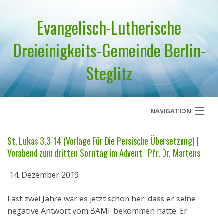
Evangelisch-Lutherische
Dreieinigkeits-Gemeinde Berlin-
Steglitz
NAVIGATION
Startseite
St. Lukas 3,3-14 (Vorlage Für Die Persische Übersetzung) |
Vorabend zum dritten Sonntag im Advent | Pfr. Dr. Martens
Über uns
14. Dezember 2019
Geistliches Wort
Fast zwei Jahre war es jetzt schon her, dass er seine
Termine
negative Antwort vom BAMF bekommen hatte. Er