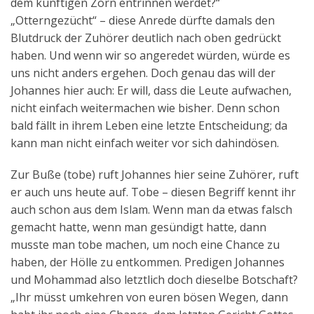
dem künftigen Zorn entrinnen werdet?“
„Otterngezücht“ – diese Anrede dürfte damals den
Blutdruck der Zuhörer deutlich nach oben gedrückt
haben. Und wenn wir so angeredet würden, würde es
uns nicht anders ergehen. Doch genau das will der
Johannes hier auch: Er will, dass die Leute aufwachen,
nicht einfach weitermachen wie bisher. Denn schon
bald fällt in ihrem Leben eine letzte Entscheidung; da
kann man nicht einfach weiter vor sich dahindösen.
Zur Buße (tobe) ruft Johannes hier seine Zuhörer, ruft
er auch uns heute auf. Tobe – diesen Begriff kennt ihr
auch schon aus dem Islam. Wenn man da etwas falsch
gemacht hatte, wenn man gesündigt hatte, dann
musste man tobe machen, um noch eine Chance zu
haben, der Hölle zu entkommen. Predigen Johannes
und Mohammad also letztlich doch dieselbe Botschaft?
„Ihr müsst umkehren von euren bösen Wegen, dann