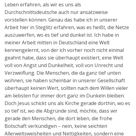
Leben erfahren, als wir es uns als
Durchschnittsdeutsche auch nur ansatzweise
vorstellen können. Genau das habe ich in unserer
Arbeit hier in Steglitz erfahren, was es heißt, die Netze
auszuwerfen, wo es tief und dunkel ist. Ich habe in
meiner Arbeit mitten in Deutschland eine Welt
kennengelernt, von der ich vorher noch nicht einmal
geahnt habe, dass sie überhaupt existiert, eine Welt
voll von Angst und Dunkelheit, voll von Unrecht und
Verzweiflung. Die Menschen, die da ganz tief unten
wohnen, sie haben scheinbar in unserer Gesellschaft
überhaupt keinen Wert, sollten nach dem Willen vieler
am liebsten für immer dort ganz im Dunkeln bleiben.
Doch Jesus schickt uns als Kirche gerade dorthin, wo es
so tief ist, wo die Abgründe sind, möchte, dass wir
gerade den Menschen, die dort leben, die frohe
Botschaft verkündigen – nein, keine seichten
Allerweltsweisheiten und Nettigkeiten, sondern eine