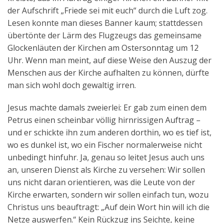
der Aufschrift „Friede sei mit euch“ durch die Luft zog.
Lesen konnte man dieses Banner kaum; stattdessen
übertönte der Lärm des Flugzeugs das gemeinsame
Glockenläuten der Kirchen am Ostersonntag um 12
Uhr. Wenn man meint, auf diese Weise den Auszug der
Menschen aus der Kirche aufhalten zu können, dürfte
man sich wohl doch gewaltig irren.
Jesus machte damals zweierlei: Er gab zum einen dem
Petrus einen scheinbar völlig hirnrissigen Auftrag –
und er schickte ihn zum anderen dorthin, wo es tief ist,
wo es dunkel ist, wo ein Fischer normalerweise nicht
unbedingt hinfuhr. Ja, genau so leitet Jesus auch uns
an, unseren Dienst als Kirche zu versehen: Wir sollen
uns nicht daran orientieren, was die Leute von der
Kirche erwarten, sondern wir sollen einfach tun, wozu
Christus uns beauftragt: „Auf dein Wort hin will ich die
Netze auswerfen.“ Kein Rückzug ins Seichte, keine