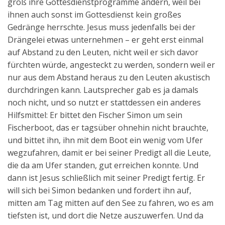
groß ihre Gottesdienstprogramme ändern, weil bei
ihnen auch sonst im Gottesdienst kein großes
Gedränge herrschte. Jesus muss jedenfalls bei der
Drängelei etwas unternehmen – er geht erst einmal
auf Abstand zu den Leuten, nicht weil er sich davor
fürchten würde, angesteckt zu werden, sondern weil er
nur aus dem Abstand heraus zu den Leuten akustisch
durchdringen kann. Lautsprecher gab es ja damals
noch nicht, und so nutzt er stattdessen ein anderes
Hilfsmittel: Er bittet den Fischer Simon um sein
Fischerboot, das er tagsüber ohnehin nicht brauchte,
und bittet ihn, ihn mit dem Boot ein wenig vom Ufer
wegzufahren, damit er bei seiner Predigt all die Leute,
die da am Ufer standen, gut erreichen konnte. Und
dann ist Jesus schließlich mit seiner Predigt fertig. Er
will sich bei Simon bedanken und fordert ihn auf,
mitten am Tag mitten auf den See zu fahren, wo es am
tiefsten ist, und dort die Netze auszuwerfen. Und da