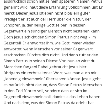
ausdrücklich schon mit seinem späteren Namen Petrus
genannt wird, haut diese Erfahrung vollkommen um: Er
merkt: Dieser Jesus ist eben nicht bloß ein guter
Prediger; er ist auch der Herr über die Natur, der
Schöpfer, ja, der heilige Gott selber, in dessen
Gegenwart ein sündiger Mensch nicht bestehen kann.
Doch Jesus schickt den Simon Petrus nicht weg – im
Gegenteil: Er antwortet ihm, wie Gott immer wieder
antwortet, wenn Menschen vor seiner Gegenwart
erschrecken: Fürchte dich nicht! Und dann ruft er den
Simon Petrus in seinen Dienst: Von nun an wirst du
Menschen fangen! Dabei gebraucht Jesus hier
übrigens ein recht seltenes Wort, was man auch mit
„lebendig einsammeln“ übersetzen könnte. Jesus geht
es natürlich nicht darum, dass Simon Petrus Menschen
in den Tod führen soll, sondern dass er sich im
Gegenteil einsammeln soll, damit sie das Leben haben.
Und nach dem, was der Simon Petrus da erlebt hat,