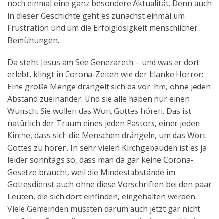
noch einmal eine ganz besondere Aktualität. Denn auch
in dieser Geschichte geht es zunächst einmal um
Frustration und um die Erfolglosigkeit menschlicher
Bemühungen.
Da steht Jesus am See Genezareth – und was er dort
erlebt, klingt in Corona-Zeiten wie der blanke Horror:
Eine große Menge drängelt sich da vor ihm, ohne jeden
Abstand zueinander. Und sie alle haben nur einen
Wunsch: Sie wollen das Wort Gottes hören. Das ist
natürlich der Traum eines jeden Pastors, einer jeden
Kirche, dass sich die Menschen drängeln, um das Wort
Gottes zu hören. In sehr vielen Kirchgebäuden ist es ja
leider sonntags so, dass man da gar keine Corona-
Gesetze braucht, weil die Mindestabstände im
Gottesdienst auch ohne diese Vorschriften bei den paar
Leuten, die sich dort einfinden, eingehalten werden.
Viele Gemeinden mussten darum auch jetzt gar nicht