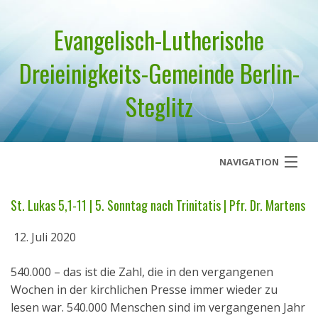
Evangelisch-Lutherische
Dreieinigkeits-Gemeinde Berlin-
Steglitz
NAVIGATION
Startseite
St. Lukas 5,1-11 | 5. Sonntag nach Trinitatis | Pfr. Dr. Martens
Über uns
12. Juli 2020
Geistliches Wort
540.000 – das ist die Zahl, die in den vergangenen
Wochen in der kirchlichen Presse immer wieder zu
Termine
lesen war. 540.000 Menschen sind im vergangenen Jahr