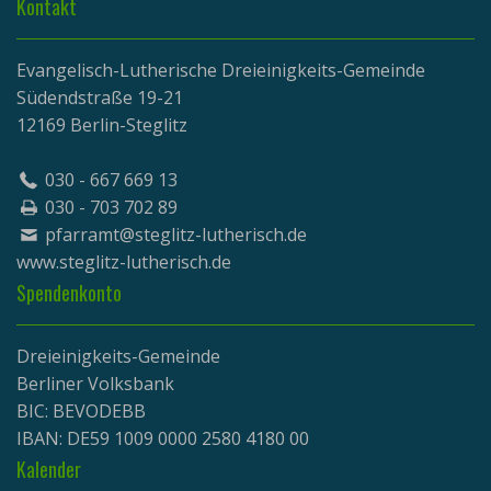
Kontakt
Evangelisch-Lutherische Dreieinigkeits-Gemeinde
Südendstraße 19-21
12169 Berlin-Steglitz
030 - 667 669 13
030 - 703 702 89
pfarramt@steglitz-lutherisch.de
www.
steglitz-lutherisch.de
Spendenkonto
Dreieinigkeits-Gemeinde
Berliner Volksbank
BIC: BEVODEBB
IBAN: DE59 1009 0000 2580 4180 00
Kalender