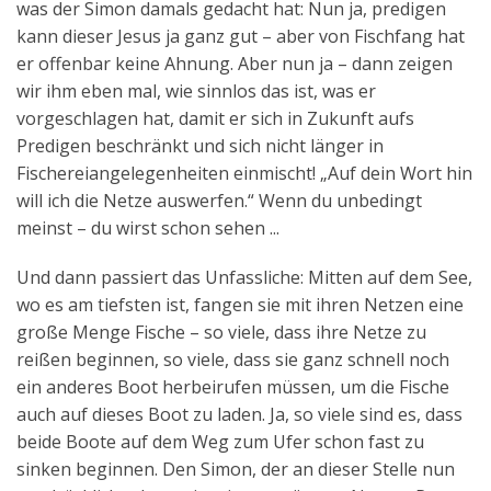
was der Simon damals gedacht hat: Nun ja, predigen
kann dieser Jesus ja ganz gut – aber von Fischfang hat
er offenbar keine Ahnung. Aber nun ja – dann zeigen
wir ihm eben mal, wie sinnlos das ist, was er
vorgeschlagen hat, damit er sich in Zukunft aufs
Predigen beschränkt und sich nicht länger in
Fischereiangelegenheiten einmischt! „Auf dein Wort hin
will ich die Netze auswerfen.“ Wenn du unbedingt
meinst – du wirst schon sehen ...
Und dann passiert das Unfassliche: Mitten auf dem See,
wo es am tiefsten ist, fangen sie mit ihren Netzen eine
große Menge Fische – so viele, dass ihre Netze zu
reißen beginnen, so viele, dass sie ganz schnell noch
ein anderes Boot herbeirufen müssen, um die Fische
auch auf dieses Boot zu laden. Ja, so viele sind es, dass
beide Boote auf dem Weg zum Ufer schon fast zu
sinken beginnen. Den Simon, der an dieser Stelle nun