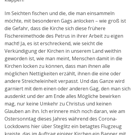
Im Seichten fischen und die, die man einsammeln
möchte, mit besonderen Gags anlocken – wie groß ist
die Gefahr, dass die Kirche sich diese frühere
Fischereimethode des Petrus in ihrer Arbeit zu eigen
macht! Ja, es ist erschreckend, wie seicht die
Verkündigung der Kirchen in unserem Land weithin
geworden ist, wie man meint, Menschen damit in die
Kirchen locken zu können, dass man ihnen alle
möglichen Nettigkeiten erzählt, ihnen die eine oder
andere Streicheleinheit verpasst. Und das Ganze wird
garniert mit dem einen oder anderen Gag, den man sich
ausdenkt und der am Ende alles Mögliche bewirken
mag, nur keine Umkehr zu Christus und keinen
Glauben an ihn. Ich erinnere mich noch daran, wie am
Ostersonntag dieses Jahres während des Corona-
Lockdowns hier über Steglitz ein betagtes Flugzeug
kreiste, das im Auftrag einiger Kirchen ein Banner mit