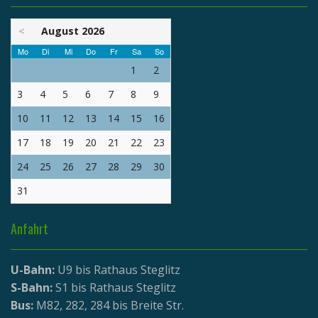
<
August 2026
Mo
Di
Mi
Do
Fr
Sa
So
1
2
3
4
5
6
7
8
9
10
11
12
13
14
15
16
17
18
19
20
21
22
23
24
25
26
27
28
29
30
31
Anfahrt
U-Bahn:
U9 bis Rathaus Steglitz
S-Bahn:
S1 bis Rathaus Steglitz
Bus:
M82, 282, 284 bis Breite Str.