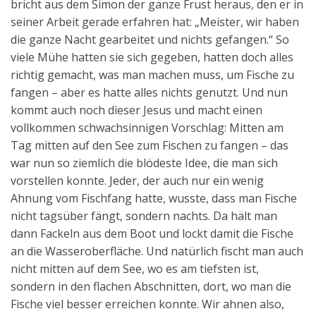
bricht aus dem Simon der ganze Frust heraus, den er in
seiner Arbeit gerade erfahren hat: „Meister, wir haben
die ganze Nacht gearbeitet und nichts gefangen.“ So
viele Mühe hatten sie sich gegeben, hatten doch alles
richtig gemacht, was man machen muss, um Fische zu
fangen – aber es hatte alles nichts genutzt. Und nun
kommt auch noch dieser Jesus und macht einen
vollkommen schwachsinnigen Vorschlag: Mitten am
Tag mitten auf den See zum Fischen zu fangen – das
war nun so ziemlich die blödeste Idee, die man sich
vorstellen konnte. Jeder, der auch nur ein wenig
Ahnung vom Fischfang hatte, wusste, dass man Fische
nicht tagsüber fängt, sondern nachts. Da hält man
dann Fackeln aus dem Boot und lockt damit die Fische
an die Wasseroberfläche. Und natürlich fischt man auch
nicht mitten auf dem See, wo es am tiefsten ist,
sondern in den flachen Abschnitten, dort, wo man die
Fische viel besser erreichen konnte. Wir ahnen also,