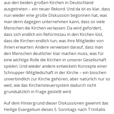
aus den beiden großen Kirchen in Deutschland
Aktuelles
ausgetreten – ein neuer Rekord. Und da ist es klar, dass
nun wieder eine große Diskussion begonnen hat, was
Kontakt
man denn dagegen unternehmen kann, dass so viele
English
Menschen die Kirchen verlassen: Da wird gefordert,
dass sich endlich ein Reformstau in den Kirchen löst,
dass die Kirchen endlich tun, was ihre Mitglieder von
ihnen erwarten. Andere verweisen darauf, dass man
den Menschen deutlicher klar machen muss, was für
eine wichtige Rolle die Kirchen in unserer Gesellschaft
spielen. Und wieder andere entwickeln Konzepte einer
Schnupper-Mitgliedschaft in der Kirche – ein bisschen
unverbindlich zur Kirche gehören, aber natürlich nur so
weit, wie das Kirchensteuersystem dadurch nicht
grundsätzlich in Frage gestellt wird.
Auf dem Hintergrund dieser Diskussionen gewinnt das
Heilige Evangelium dieses 5. Sonntags nach Trinitatis