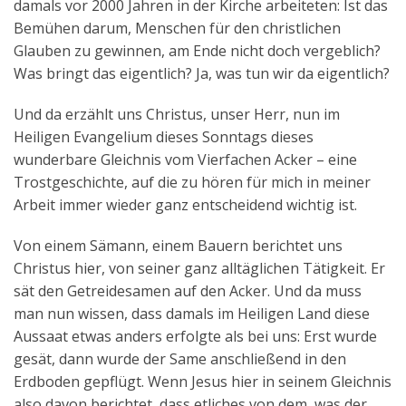
damals vor 2000 Jahren in der Kirche arbeiteten: Ist das
Bemühen darum, Menschen für den christlichen
Glauben zu gewinnen, am Ende nicht doch vergeblich?
Was bringt das eigentlich? Ja, was tun wir da eigentlich?
Und da erzählt uns Christus, unser Herr, nun im
Heiligen Evangelium dieses Sonntags dieses
wunderbare Gleichnis vom Vierfachen Acker – eine
Trostgeschichte, auf die zu hören für mich in meiner
Arbeit immer wieder ganz entscheidend wichtig ist.
Von einem Sämann, einem Bauern berichtet uns
Christus hier, von seiner ganz alltäglichen Tätigkeit. Er
sät den Getreidesamen auf den Acker. Und da muss
man nun wissen, dass damals im Heiligen Land diese
Aussaat etwas anders erfolgte als bei uns: Erst wurde
gesät, dann wurde der Same anschließend in den
Erdboden gepflügt. Wenn Jesus hier in seinem Gleichnis
also davon berichtet, dass etliches von dem, was der