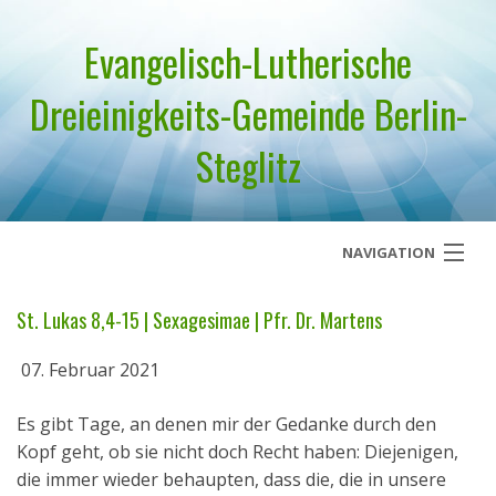
Evangelisch-Lutherische
Dreieinigkeits-Gemeinde Berlin-
Steglitz
NAVIGATION
Startseite
St. Lukas 8,4-15 | Sexagesimae | Pfr. Dr. Martens
Über uns
07. Februar 2021
Geistliches Wort
Es gibt Tage, an denen mir der Gedanke durch den
Kopf geht, ob sie nicht doch Recht haben: Diejenigen,
Termine
die immer wieder behaupten, dass die, die in unsere