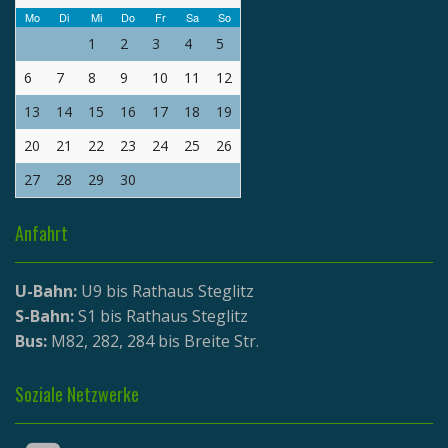
Mo
Di
Mi
Do
Fr
Sa
So
1
2
3
4
5
6
7
8
9
10
11
12
13
14
15
16
17
18
19
20
21
22
23
24
25
26
27
28
29
30
Anfahrt
U-Bahn:
U9 bis Rathaus Steglitz
S-Bahn:
S1 bis Rathaus Steglitz
Bus:
M82, 282, 284 bis Breite Str.
Soziale Netzwerke