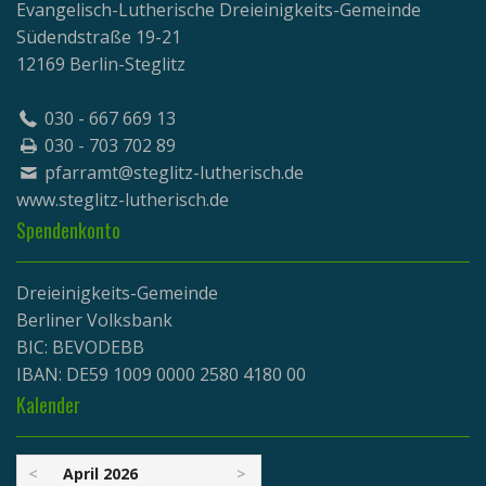
Evangelisch-Lutherische Dreieinigkeits-Gemeinde
Südendstraße 19-21
12169 Berlin-Steglitz
030 - 667 669 13
030 - 703 702 89
pfarramt@steglitz-lutherisch.de
www.
steglitz-lutherisch.de
Spendenkonto
Dreieinigkeits-Gemeinde
Berliner Volksbank
BIC: BEVODEBB
IBAN: DE59 1009 0000 2580 4180 00
Kalender
<
April 2026
>