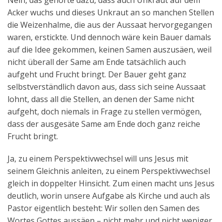
Nein, das gehörte dazu, dass auch Unkraut auf dem
Acker wuchs und dieses Unkraut an so manchen Stellen
die Weizenhalme, die aus der Aussaat hervorgegangen
waren, erstickte. Und dennoch wäre kein Bauer damals
auf die Idee gekommen, keinen Samen auszusäen, weil
nicht überall der Same am Ende tatsächlich auch
aufgeht und Frucht bringt. Der Bauer geht ganz
selbstverständlich davon aus, dass sich seine Aussaat
lohnt, dass all die Stellen, an denen der Same nicht
aufgeht, doch niemals in Frage zu stellen vermögen,
dass der ausgesäte Same am Ende doch ganz reiche
Frucht bringt.
Ja, zu einem Perspektivwechsel will uns Jesus mit
seinem Gleichnis anleiten, zu einem Perspektivwechsel
gleich in doppelter Hinsicht. Zum einen macht uns Jesus
deutlich, worin unsere Aufgabe als Kirche und auch als
Pastor eigentlich besteht: Wir sollen den Samen des
Wortes Gottes aussäen – nicht mehr und nicht weniger.