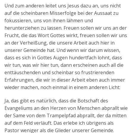
Und zum anderen leitet uns Jesus dazu an, uns nicht
auf die scheinbaren Misserfolge bei der Aussaat zu
fokussieren, uns von ihnen lähmen und
herunterziehen zu lassen. Freuen sollen wir uns an der
Frucht, die das Wort Gottes wirkt, freuen sollen wir uns
an der Verheißung, die unsere Arbeit auch hier in
unserer Gemeinde hat. Und wenn wir darum wissen,
dass es sich in Gottes Augen hundertfach lohnt, dass
wir tun, was wir hier tun, dann erscheinen auch all die
enttäuschenden und scheinbar so frustrierenden
Erfahrungen, die wir in dieser Arbeit eben auch immer
wieder machen, noch einmal in einem anderen Licht:
Ja, das gibt es natürlich, dass die Botschaft des
Evangeliums an den Herzen von Menschen abprallt wie
der Same von dem Trampelpfad abprallt, der da mitten
auf dem Feld verläuft. Das erlebe ich übrigens als
Pastor weniger als die Glieder unserer Gemeinde.