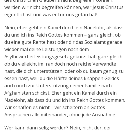
des christlichen Glaubens nicht begreifen können,
werden wir nicht begreifen können, wer Jesus Christus
eigentlich ist und was er für uns getan hat!
Nein, eher geht ein Kamel durch ein Nadelöhr, als dass
du und ich ins Reich Gottes kommen – ganz gleich, ob
du eine gute Rente hast oder dir das Sozialamt gerade
wieder mal deine Leistungen nach dem
Asylbewerberleistungsgesetz gekürzt hat, ganz gleich,
ob du vielleicht im Iran doch noch reiche Verwandte
hast, die dich unterstützen, oder ob du kaum genug zu
essen hast, weil du die Hälfte deines knappen Geldes
auch noch zur Unterstützung deiner Familie nach
Afghanistan schickst. Eher geht ein Kamel durch ein
Nadelöhr, als dass du und ich ins Reich Gottes kommen.
Wir schaffen es nicht – wir scheitern an Gottes
Ansprüchen alle miteinander, ohne jede Ausnahme.
Wer kann dann selig werden? Nein, nicht der, der