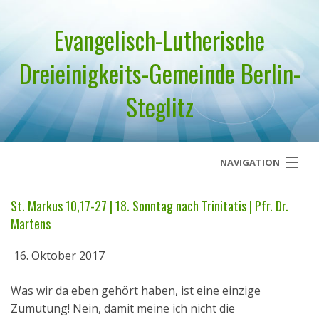
Evangelisch-Lutherische
Dreieinigkeits-Gemeinde Berlin-
Steglitz
NAVIGATION
Startseite
St. Markus 10,17-27 | 18. Sonntag nach Trinitatis | Pfr. Dr.
Martens
Über uns
16. Oktober 2017
Geistliches Wort
Was wir da eben gehört haben, ist eine einzige
Termine
Zumutung! Nein, damit meine ich nicht die