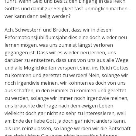
führt, wenn Geld und Besitz den Eingang in das Reich
Gottes und damit zur Seligkeit fast unmöglich machen –
wer kann dann selig werden?
Ach, Schwestern und Brüder, dass wir in diesem
Reformationsjubiläumsjahr dies eine doch wieder neu
lernen mögen, was uns zumeist längst verloren
gegangen ist: Dass wir es wieder neu lernen, uns
darüber zu entsetzen, dass uns von uns aus alle Wege
und alle Möglichkeiten versperrt sind, ins Reich Gottes
zu kommen und gerettet zu werden! Nein, solange wir
noch irgendwie meinen, wir könnten es doch von uns
aus schaffen, in den Himmel zu kommen und gerettet
zu werden, solange wir immer noch irgendwie meinen,
uns bräuchte die Frage nach dem ewigen Leben
vielleicht doch gar nicht so sehr zu interessieren, weil
am Ende der liebe Gott ja doch gar nicht anders kann,
als uns reinzulassen, so lange werden wir die Botschaft