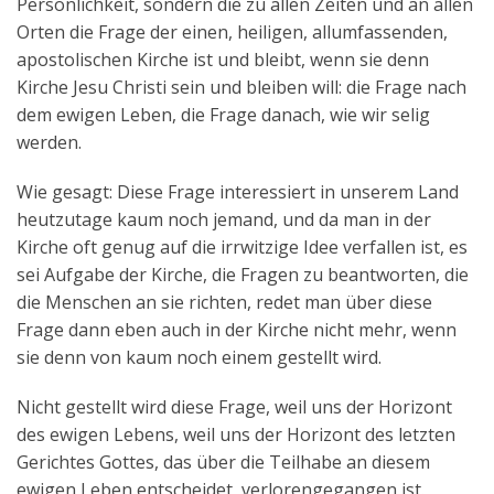
Persönlichkeit, sondern die zu allen Zeiten und an allen
Orten die Frage der einen, heiligen, allumfassenden,
apostolischen Kirche ist und bleibt, wenn sie denn
Kirche Jesu Christi sein und bleiben will: die Frage nach
dem ewigen Leben, die Frage danach, wie wir selig
werden.
Wie gesagt: Diese Frage interessiert in unserem Land
heutzutage kaum noch jemand, und da man in der
Kirche oft genug auf die irrwitzige Idee verfallen ist, es
sei Aufgabe der Kirche, die Fragen zu beantworten, die
die Menschen an sie richten, redet man über diese
Frage dann eben auch in der Kirche nicht mehr, wenn
sie denn von kaum noch einem gestellt wird.
Nicht gestellt wird diese Frage, weil uns der Horizont
des ewigen Lebens, weil uns der Horizont des letzten
Gerichtes Gottes, das über die Teilhabe an diesem
ewigen Leben entscheidet, verlorengegangen ist.