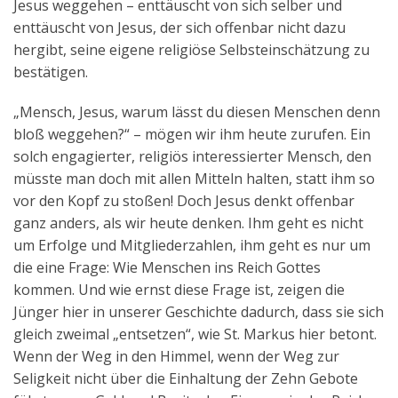
Jesus weggehen – enttäuscht von sich selber und
enttäuscht von Jesus, der sich offenbar nicht dazu
hergibt, seine eigene religiöse Selbsteinschätzung zu
bestätigen.
„Mensch, Jesus, warum lässt du diesen Menschen denn
bloß weggehen?“ – mögen wir ihm heute zurufen. Ein
solch engagierter, religiös interessierter Mensch, den
müsste man doch mit allen Mitteln halten, statt ihm so
vor den Kopf zu stoßen! Doch Jesus denkt offenbar
ganz anders, als wir heute denken. Ihm geht es nicht
um Erfolge und Mitgliederzahlen, ihm geht es nur um
die eine Frage: Wie Menschen ins Reich Gottes
kommen. Und wie ernst diese Frage ist, zeigen die
Jünger hier in unserer Geschichte dadurch, dass sie sich
gleich zweimal „entsetzen“, wie St. Markus hier betont.
Wenn der Weg in den Himmel, wenn der Weg zur
Seligkeit nicht über die Einhaltung der Zehn Gebote