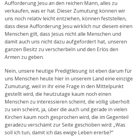
Aufforderung Jesu an den reichen Mann, alles zu
Aktuelles
verkaufen, was er hat. Dieser Zumutung können wir
uns noch relativ leicht entziehen, können feststellen,
Kontakt
dass diese Aufforderung Jesu wirklich nur diesem einen
English
Menschen gilt, dass Jesus nicht alle Menschen und
damit auch uns nicht dazu aufgefordert hat, unseren
ganzen Besitz zu verscherbeln und den Erlös den
Armen zu geben.
Nein, unsere heutige Predigtlesung ist eben darum für
uns Menschen heute hier in unserem Land eine einzige
Zumutung, weil in ihr eine Frage in den Mittelpunkt
gestellt wird, die heutzutage kaum noch einen
Menschen zu interessieren scheint, die völlig überholt
zu sein scheint, ja, über die auch und gerade in vielen
Kirchen kaum noch gesprochen wird, die im Gegenteil
geradezu verschämt zur Seite geschoben wird: „Was
soll ich tun, damit ich das ewige Leben ererbe?“