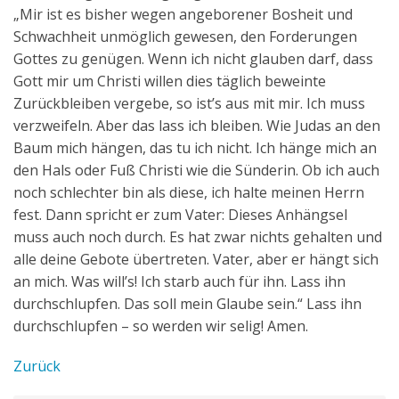
„Mir ist es bisher wegen angeborener Bosheit und
Schwachheit unmöglich gewesen, den Forderungen
Gottes zu genügen. Wenn ich nicht glauben darf, dass
Gott mir um Christi willen dies täglich beweinte
Zurückbleiben vergebe, so ist’s aus mit mir. Ich muss
verzweifeln. Aber das lass ich bleiben. Wie Judas an den
Baum mich hängen, das tu ich nicht. Ich hänge mich an
den Hals oder Fuß Christi wie die Sünderin. Ob ich auch
noch schlechter bin als diese, ich halte meinen Herrn
fest. Dann spricht er zum Vater: Dieses Anhängsel
muss auch noch durch. Es hat zwar nichts gehalten und
alle deine Gebote übertreten. Vater, aber er hängt sich
an mich. Was will’s! Ich starb auch für ihn. Lass ihn
durchschlupfen. Das soll mein Glaube sein.“ Lass ihn
durchschlupfen – so werden wir selig! Amen.
Zurück