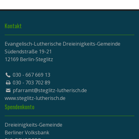
Kontakt
Evangelisch-Lutherische Dreieinigkeits-Gemeinde
Südendstraße 19-21
12169 Berlin-Steglitz
030 - 667 669 13
030 - 703 702 89
pfarramt@steglitz-lutherisch.de
www.
steglitz-lutherisch.de
Spendenkonto
Dreieinigkeits-Gemeinde
Berliner Volksbank