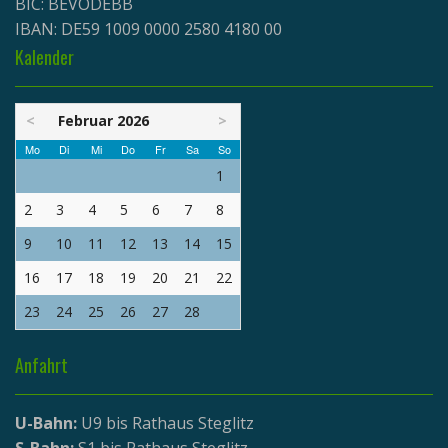
BIC: BEVODEBB
IBAN: DE59 1009 0000 2580 4180 00
Kalender
<
Februar 2026
>
Mo
Di
Mi
Do
Fr
Sa
So
1
2
3
4
5
6
7
8
9
10
11
12
13
14
15
16
17
18
19
20
21
22
23
24
25
26
27
28
Anfahrt
U-Bahn:
U9 bis Rathaus Steglitz