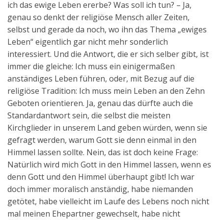
ich das ewige Leben ererbe? Was soll ich tun? – Ja,
genau so denkt der religiöse Mensch aller Zeiten,
selbst und gerade da noch, wo ihn das Thema „ewiges
Leben“ eigentlich gar nicht mehr sonderlich
interessiert. Und die Antwort, die er sich selber gibt, ist
immer die gleiche: Ich muss ein einigermaßen
anständiges Leben führen, oder, mit Bezug auf die
religiöse Tradition: Ich muss mein Leben an den Zehn
Geboten orientieren. Ja, genau das dürfte auch die
Standardantwort sein, die selbst die meisten
Kirchglieder in unserem Land geben würden, wenn sie
gefragt werden, warum Gott sie denn einmal in den
Himmel lassen sollte. Nein, das ist doch keine Frage:
Natürlich wird mich Gott in den Himmel lassen, wenn es
denn Gott und den Himmel überhaupt gibt! Ich war
doch immer moralisch anständig, habe niemanden
getötet, habe vielleicht im Laufe des Lebens noch nicht
mal meinen Ehepartner gewechselt, habe nicht