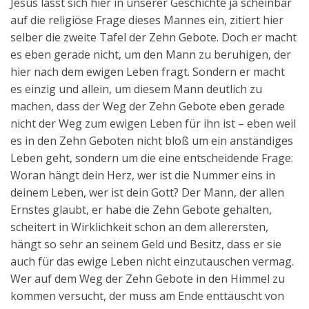
Jesus lässt sich hier in unserer Geschichte ja scheinbar
auf die religiöse Frage dieses Mannes ein, zitiert hier
selber die zweite Tafel der Zehn Gebote. Doch er macht
es eben gerade nicht, um den Mann zu beruhigen, der
hier nach dem ewigen Leben fragt. Sondern er macht
es einzig und allein, um diesem Mann deutlich zu
machen, dass der Weg der Zehn Gebote eben gerade
nicht der Weg zum ewigen Leben für ihn ist – eben weil
es in den Zehn Geboten nicht bloß um ein anständiges
Leben geht, sondern um die eine entscheidende Frage:
Woran hängt dein Herz, wer ist die Nummer eins in
deinem Leben, wer ist dein Gott? Der Mann, der allen
Ernstes glaubt, er habe die Zehn Gebote gehalten,
scheitert in Wirklichkeit schon an dem allerersten,
hängt so sehr an seinem Geld und Besitz, dass er sie
auch für das ewige Leben nicht einzutauschen vermag.
Wer auf dem Weg der Zehn Gebote in den Himmel zu
kommen versucht, der muss am Ende enttäuscht von