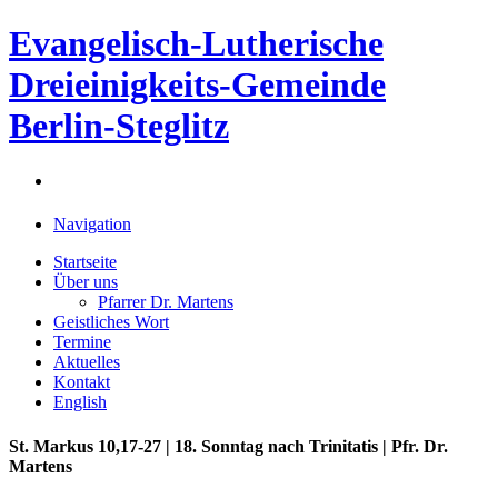
Evangelisch-Lutherische
Dreieinigkeits-Gemeinde
Berlin-Steglitz
Navigation
Startseite
Über uns
Pfarrer Dr. Martens
Geistliches Wort
Termine
Aktuelles
Kontakt
English
St. Markus 10,17-27 | 18. Sonntag nach Trinitatis | Pfr. Dr.
Martens