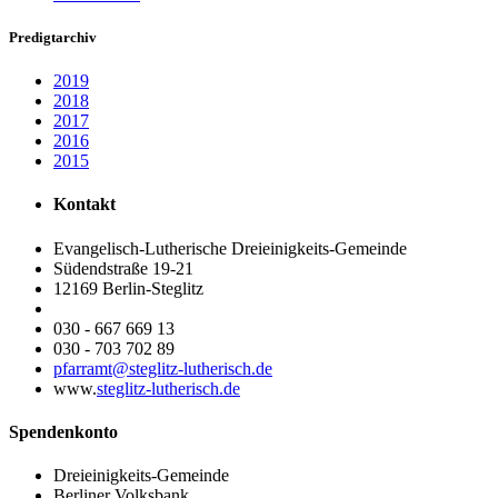
Predigtarchiv
2019
2018
2017
2016
2015
Kontakt
Evangelisch-Lutherische Dreieinigkeits-Gemeinde
Südendstraße 19-21
12169 Berlin-Steglitz
030 - 667 669 13
030 - 703 702 89
pfarramt@steglitz-lutherisch.de
www.
steglitz-lutherisch.de
Spendenkonto
Dreieinigkeits-Gemeinde
Berliner Volksbank