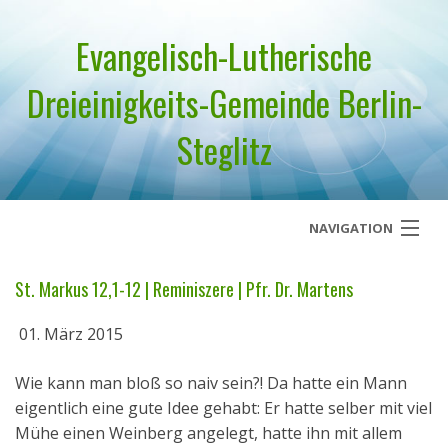
Evangelisch-Lutherische
Dreieinigkeits-Gemeinde Berlin-
Steglitz
NAVIGATION
Startseite
St. Markus 12,1-12 | Reminiszere | Pfr. Dr. Martens
Über uns
01. März 2015
Geistliches Wort
Wie kann man bloß so naiv sein?! Da hatte ein Mann
eigentlich eine gute Idee gehabt: Er hatte selber mit viel
Termine
Mühe einen Weinberg angelegt, hatte ihn mit allem