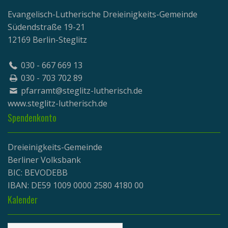
Evangelisch-Lutherische Dreieinigkeits-Gemeinde
Südendstraße 19-21
12169 Berlin-Steglitz
030 - 667 669 13
030 - 703 702 89
pfarramt@steglitz-lutherisch.de
www.
steglitz-lutherisch.de
Spendenkonto
Dreieinigkeits-Gemeinde
Berliner Volksbank
BIC: BEVODEBB
IBAN: DE59 1009 0000 2580 4180 00
Kalender