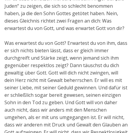
Juden“ zu zeigen, die sich so schlecht benommen
haben, ja die den Sohn Gottes getötet haben. Nein,
dieses Gleichnis richtet zwei Fragen an dich: Was
erwartest du von Gott, und was erwartet Gott von dir?
Was erwartest du von Gott? Erwartest du von ihm, dass
er sich nichts bieten lässt, dass er gleich immer
durchgreift und Stärke zeigt, wenn jemand sich ihm
gegenüber respektlos zeigt? Dann täuschst du dich
gewaltig über Gott. Gott will dich nicht zwingen, will
dein Herz nicht mit Gewalt beherrschen. Er will es mit
seiner Liebe, mit seiner Geduld gewinnen. Und dafür ist
er schließlich sogar bereit gewesen, seinen einzigen
Sohn in den Tod zu geben. Und Gott will von daher
auch nicht, dass wir anders mit den Menschen
umgehen, als er mit uns umgegangen ist. Er will nicht,
dass wir anderen mit Druck und Gewalt den Glauben an
Gott aufzwingen. Er will nicht, dass wir Respektlosigkeit