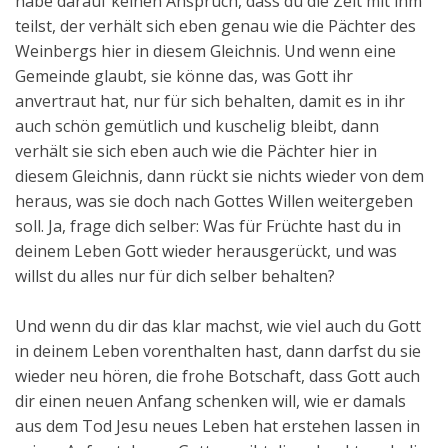
habe darauf keinen Anspruch, dass du die Zeit mit ihm
teilst, der verhält sich eben genau wie die Pächter des
Weinbergs hier in diesem Gleichnis. Und wenn eine
Gemeinde glaubt, sie könne das, was Gott ihr
anvertraut hat, nur für sich behalten, damit es in ihr
auch schön gemütlich und kuschelig bleibt, dann
verhält sie sich eben auch wie die Pächter hier in
diesem Gleichnis, dann rückt sie nichts wieder von dem
heraus, was sie doch nach Gottes Willen weitergeben
soll. Ja, frage dich selber: Was für Früchte hast du in
deinem Leben Gott wieder herausgerückt, und was
willst du alles nur für dich selber behalten?
Und wenn du dir das klar machst, wie viel auch du Gott
in deinem Leben vorenthalten hast, dann darfst du sie
wieder neu hören, die frohe Botschaft, dass Gott auch
dir einen neuen Anfang schenken will, wie er damals
aus dem Tod Jesu neues Leben hat erstehen lassen in