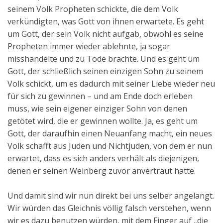
seinem Volk Propheten schickte, die dem Volk
verkündigten, was Gott von ihnen erwartete. Es geht
um Gott, der sein Volk nicht aufgab, obwohl es seine
Propheten immer wieder ablehnte, ja sogar
misshandelte und zu Tode brachte. Und es geht um
Gott, der schließlich seinen einzigen Sohn zu seinem
Volk schickt, um es dadurch mit seiner Liebe wieder neu
für sich zu gewinnen – und am Ende doch erleben
muss, wie sein eigener einziger Sohn von denen
getötet wird, die er gewinnen wollte. Ja, es geht um
Gott, der daraufhin einen Neuanfang macht, ein neues
Volk schafft aus Juden und Nichtjuden, von dem er nun
erwartet, dass es sich anders verhält als diejenigen,
denen er seinen Weinberg zuvor anvertraut hatte.
Und damit sind wir nun direkt bei uns selber angelangt.
Wir würden das Gleichnis völlig falsch verstehen, wenn
wir es dazu benutzen würden, mit dem Finger auf „die