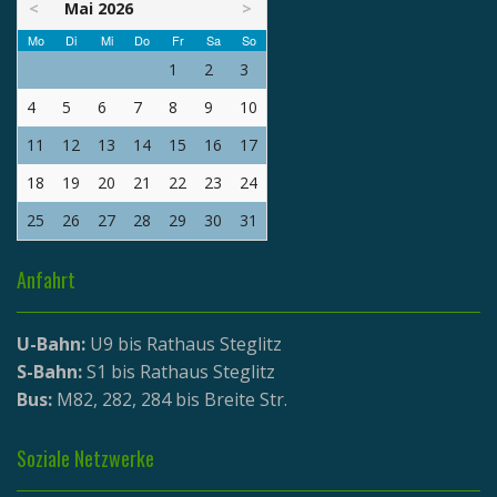
<
Mai 2026
>
Mo
Di
Mi
Do
Fr
Sa
So
1
2
3
4
5
6
7
8
9
10
11
12
13
14
15
16
17
18
19
20
21
22
23
24
25
26
27
28
29
30
31
Anfahrt
U-Bahn:
U9 bis Rathaus Steglitz
S-Bahn:
S1 bis Rathaus Steglitz
Bus:
M82, 282, 284 bis Breite Str.
Soziale Netzwerke