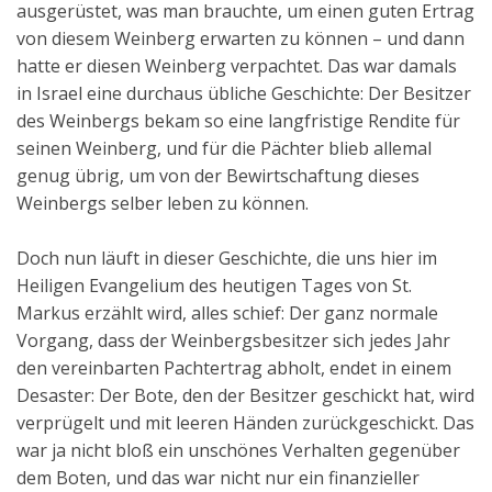
ausgerüstet, was man brauchte, um einen guten Ertrag
Aktuelles
von diesem Weinberg erwarten zu können – und dann
hatte er diesen Weinberg verpachtet. Das war damals
Kontakt
in Israel eine durchaus übliche Geschichte: Der Besitzer
English
des Weinbergs bekam so eine langfristige Rendite für
seinen Weinberg, und für die Pächter blieb allemal
genug übrig, um von der Bewirtschaftung dieses
Weinbergs selber leben zu können.
Doch nun läuft in dieser Geschichte, die uns hier im
Heiligen Evangelium des heutigen Tages von St.
Markus erzählt wird, alles schief: Der ganz normale
Vorgang, dass der Weinbergsbesitzer sich jedes Jahr
den vereinbarten Pachtertrag abholt, endet in einem
Desaster: Der Bote, den der Besitzer geschickt hat, wird
verprügelt und mit leeren Händen zurückgeschickt. Das
war ja nicht bloß ein unschönes Verhalten gegenüber
dem Boten, und das war nicht nur ein finanzieller