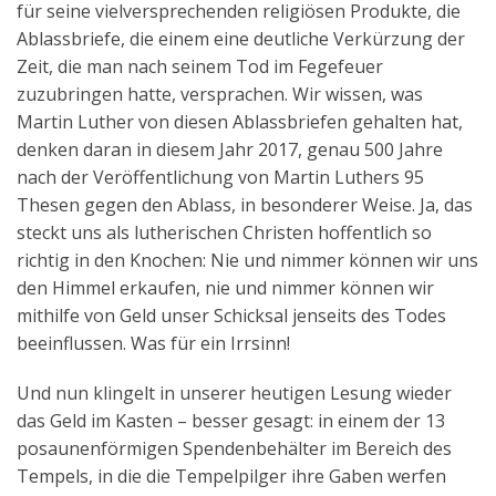
für seine vielversprechenden religiösen Produkte, die
Aktuelles
Ablassbriefe, die einem eine deutliche Verkürzung der
Zeit, die man nach seinem Tod im Fegefeuer
Kontakt
zuzubringen hatte, versprachen. Wir wissen, was
English
Martin Luther von diesen Ablassbriefen gehalten hat,
denken daran in diesem Jahr 2017, genau 500 Jahre
nach der Veröffentlichung von Martin Luthers 95
Thesen gegen den Ablass, in besonderer Weise. Ja, das
steckt uns als lutherischen Christen hoffentlich so
richtig in den Knochen: Nie und nimmer können wir uns
den Himmel erkaufen, nie und nimmer können wir
mithilfe von Geld unser Schicksal jenseits des Todes
beeinflussen. Was für ein Irrsinn!
Und nun klingelt in unserer heutigen Lesung wieder
das Geld im Kasten – besser gesagt: in einem der 13
posaunenförmigen Spendenbehälter im Bereich des
Tempels, in die die Tempelpilger ihre Gaben werfen