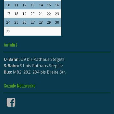
10
11
12
13
14
15
16
17
18
19
20
21
22
23
24
25
26
27
28
29
30
31
Anfahrt
U-Bahn:
U9 bis Rathaus Steglitz
S-Bahn:
S1 bis Rathaus Steglitz
Bus:
M82, 282, 284 bis Breite Str.
Soziale Netzwerke