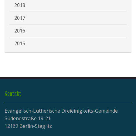
2018
2017
2016
2015
Kontakt
Evangelisch-Lutherische Dreieinigkeits-Gemeinde
Südendstraße 19-21
12169 Berlin-Steglitz