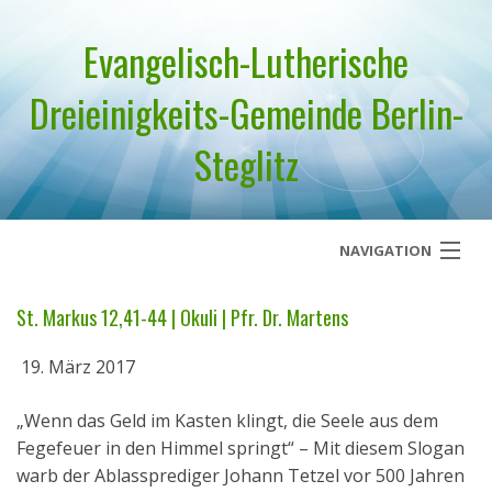
Evangelisch-Lutherische
Dreieinigkeits-Gemeinde Berlin-
Steglitz
NAVIGATION
Startseite
St. Markus 12,41-44 | Okuli | Pfr. Dr. Martens
Über uns
19. März 2017
Geistliches Wort
„Wenn das Geld im Kasten klingt, die Seele aus dem
Fegefeuer in den Himmel springt“ – Mit diesem Slogan
Termine
warb der Ablassprediger Johann Tetzel vor 500 Jahren