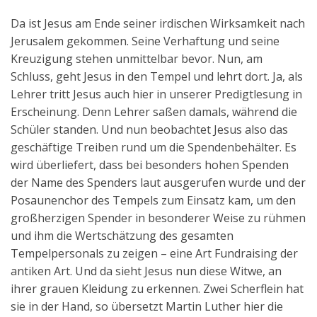
Da ist Jesus am Ende seiner irdischen Wirksamkeit nach
Jerusalem gekommen. Seine Verhaftung und seine
Kreuzigung stehen unmittelbar bevor. Nun, am
Schluss, geht Jesus in den Tempel und lehrt dort. Ja, als
Lehrer tritt Jesus auch hier in unserer Predigtlesung in
Erscheinung. Denn Lehrer saßen damals, während die
Schüler standen. Und nun beobachtet Jesus also das
geschäftige Treiben rund um die Spendenbehälter. Es
wird überliefert, dass bei besonders hohen Spenden
der Name des Spenders laut ausgerufen wurde und der
Posaunenchor des Tempels zum Einsatz kam, um den
großherzigen Spender in besonderer Weise zu rühmen
und ihm die Wertschätzung des gesamten
Tempelpersonals zu zeigen – eine Art Fundraising der
antiken Art. Und da sieht Jesus nun diese Witwe, an
ihrer grauen Kleidung zu erkennen. Zwei Scherflein hat
sie in der Hand, so übersetzt Martin Luther hier die