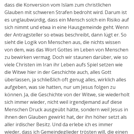
dass die Konversion vom Islam zum christlichen
Glauben mit schweren Strafen bedroht wird. Darum ist
es unglaubwürdig, dass ein Mensch solch ein Risiko auf
sich nimmt und etwa in eine Hausgemeinde geht. Wenn
der Antragsteller so etwas beschreibt, dann lügt er. So
sieht die Logik von Menschen aus, die nichts wissen
von dem, was das Wort Gottes im Leben von Menschen
zu bewirken vermag. Doch wir staunen darüber, wie so
viele Christen im Iran ihr Leben aufs Spiel setzen wie
die Witwe hier in der Geschichte auch, alles Gott
überlassen, ja schließlich oft genug alles, wirklich alles
aufgeben, was sie hatten, nur um Jesus folgen zu
können. Ja, die Geschichte von der Witwe, sie wiederholt
sich immer wieder, nicht weil irgendjemand auf diese
Menschen Druck ausgeübt hätte, sondern weil Jesus in
ihnen den Glauben gewirkt hat, der ihn höher setzt als
aller irdischer Besitz. Und da erlebe ich es immer
wieder, dass ich Gemeindeglieder trösten will, die einen