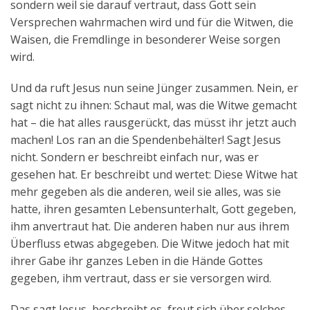
sondern weil sie darauf vertraut, dass Gott sein
Versprechen wahrmachen wird und für die Witwen, die
Waisen, die Fremdlinge in besonderer Weise sorgen
wird.
Und da ruft Jesus nun seine Jünger zusammen. Nein, er
sagt nicht zu ihnen: Schaut mal, was die Witwe gemacht
hat – die hat alles rausgerückt, das müsst ihr jetzt auch
machen! Los ran an die Spendenbehälter! Sagt Jesus
nicht. Sondern er beschreibt einfach nur, was er
gesehen hat. Er beschreibt und wertet: Diese Witwe hat
mehr gegeben als die anderen, weil sie alles, was sie
hatte, ihren gesamten Lebensunterhalt, Gott gegeben,
ihm anvertraut hat. Die anderen haben nur aus ihrem
Überfluss etwas abgegeben. Die Witwe jedoch hat mit
ihrer Gabe ihr ganzes Leben in die Hände Gottes
gegeben, ihm vertraut, dass er sie versorgen wird.
Das sagt Jesus, beschreibt es, freut sich über solches