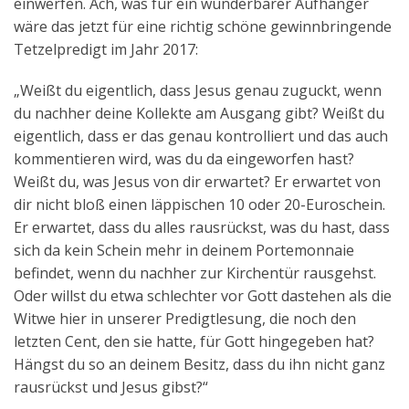
einwerfen. Ach, was für ein wunderbarer Aufhänger
wäre das jetzt für eine richtig schöne gewinnbringende
Tetzelpredigt im Jahr 2017:
„Weißt du eigentlich, dass Jesus genau zuguckt, wenn
du nachher deine Kollekte am Ausgang gibt? Weißt du
eigentlich, dass er das genau kontrolliert und das auch
kommentieren wird, was du da eingeworfen hast?
Weißt du, was Jesus von dir erwartet? Er erwartet von
dir nicht bloß einen läppischen 10 oder 20-Euroschein.
Er erwartet, dass du alles rausrückst, was du hast, dass
sich da kein Schein mehr in deinem Portemonnaie
befindet, wenn du nachher zur Kirchentür rausgehst.
Oder willst du etwa schlechter vor Gott dastehen als die
Witwe hier in unserer Predigtlesung, die noch den
letzten Cent, den sie hatte, für Gott hingegeben hat?
Hängst du so an deinem Besitz, dass du ihn nicht ganz
rausrückst und Jesus gibst?“