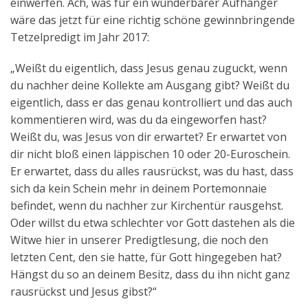
einwerfen. Ach, was für ein wunderbarer Aufhänger
wäre das jetzt für eine richtig schöne gewinnbringende
Tetzelpredigt im Jahr 2017:
„Weißt du eigentlich, dass Jesus genau zuguckt, wenn
du nachher deine Kollekte am Ausgang gibt? Weißt du
eigentlich, dass er das genau kontrolliert und das auch
kommentieren wird, was du da eingeworfen hast?
Weißt du, was Jesus von dir erwartet? Er erwartet von
dir nicht bloß einen läppischen 10 oder 20-Euroschein.
Er erwartet, dass du alles rausrückst, was du hast, dass
sich da kein Schein mehr in deinem Portemonnaie
befindet, wenn du nachher zur Kirchentür rausgehst.
Oder willst du etwa schlechter vor Gott dastehen als die
Witwe hier in unserer Predigtlesung, die noch den
letzten Cent, den sie hatte, für Gott hingegeben hat?
Hängst du so an deinem Besitz, dass du ihn nicht ganz
rausrückst und Jesus gibst?“