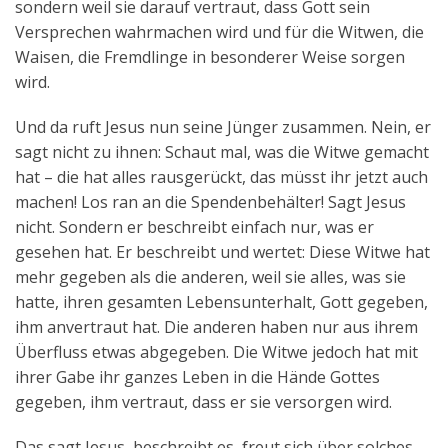
sondern weil sie darauf vertraut, dass Gott sein
Versprechen wahrmachen wird und für die Witwen, die
Waisen, die Fremdlinge in besonderer Weise sorgen
wird.
Und da ruft Jesus nun seine Jünger zusammen. Nein, er
sagt nicht zu ihnen: Schaut mal, was die Witwe gemacht
hat – die hat alles rausgerückt, das müsst ihr jetzt auch
machen! Los ran an die Spendenbehälter! Sagt Jesus
nicht. Sondern er beschreibt einfach nur, was er
gesehen hat. Er beschreibt und wertet: Diese Witwe hat
mehr gegeben als die anderen, weil sie alles, was sie
hatte, ihren gesamten Lebensunterhalt, Gott gegeben,
ihm anvertraut hat. Die anderen haben nur aus ihrem
Überfluss etwas abgegeben. Die Witwe jedoch hat mit
ihrer Gabe ihr ganzes Leben in die Hände Gottes
gegeben, ihm vertraut, dass er sie versorgen wird.
Das sagt Jesus, beschreibt es, freut sich über solches