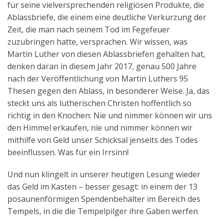
für seine vielversprechenden religiösen Produkte, die
Aktuelles
Ablassbriefe, die einem eine deutliche Verkürzung der
Zeit, die man nach seinem Tod im Fegefeuer
Kontakt
zuzubringen hatte, versprachen. Wir wissen, was
English
Martin Luther von diesen Ablassbriefen gehalten hat,
denken daran in diesem Jahr 2017, genau 500 Jahre
nach der Veröffentlichung von Martin Luthers 95
Thesen gegen den Ablass, in besonderer Weise. Ja, das
steckt uns als lutherischen Christen hoffentlich so
richtig in den Knochen: Nie und nimmer können wir uns
den Himmel erkaufen, nie und nimmer können wir
mithilfe von Geld unser Schicksal jenseits des Todes
beeinflussen. Was für ein Irrsinn!
Und nun klingelt in unserer heutigen Lesung wieder
das Geld im Kasten – besser gesagt: in einem der 13
posaunenförmigen Spendenbehälter im Bereich des
Tempels, in die die Tempelpilger ihre Gaben werfen