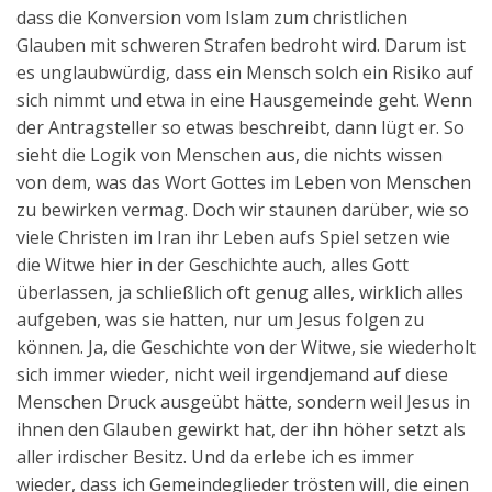
dass die Konversion vom Islam zum christlichen
Glauben mit schweren Strafen bedroht wird. Darum ist
es unglaubwürdig, dass ein Mensch solch ein Risiko auf
sich nimmt und etwa in eine Hausgemeinde geht. Wenn
der Antragsteller so etwas beschreibt, dann lügt er. So
sieht die Logik von Menschen aus, die nichts wissen
von dem, was das Wort Gottes im Leben von Menschen
zu bewirken vermag. Doch wir staunen darüber, wie so
viele Christen im Iran ihr Leben aufs Spiel setzen wie
die Witwe hier in der Geschichte auch, alles Gott
überlassen, ja schließlich oft genug alles, wirklich alles
aufgeben, was sie hatten, nur um Jesus folgen zu
können. Ja, die Geschichte von der Witwe, sie wiederholt
sich immer wieder, nicht weil irgendjemand auf diese
Menschen Druck ausgeübt hätte, sondern weil Jesus in
ihnen den Glauben gewirkt hat, der ihn höher setzt als
aller irdischer Besitz. Und da erlebe ich es immer
wieder, dass ich Gemeindeglieder trösten will, die einen