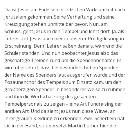
Da ist Jesus am Ende seiner irdischen Wirksamkeit nach
Jerusalem gekommen. Seine Verhaftung und seine
Kreuzigung stehen unmittelbar bevor. Nun, am
Schluss, geht Jesus in den Tempel und lehrt dort. Ja, als
Lehrer tritt Jesus auch hier in unserer Predigtlesung in
Erscheinung. Denn Lehrer saßen damals, während die
Schüler standen. Und nun beobachtet Jesus also das
geschäftige Treiben rund um die Spendenbehälter. Es
wird überliefert, dass bei besonders hohen Spenden
der Name des Spenders laut ausgerufen wurde und der
Posaunenchor des Tempels zum Einsatz kam, um den
großherzigen Spender in besonderer Weise zu rühmen
und ihm die Wertschätzung des gesamten
Tempelpersonals zu zeigen – eine Art Fundraising der
antiken Art. Und da sieht Jesus nun diese Witwe, an
ihrer grauen Kleidung zu erkennen. Zwei Scherflein hat
sie in der Hand, so übersetzt Martin Luther hier die