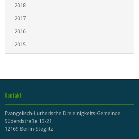
2018
2017
2016
2015
Kontakt
Evangelisch-Lutherische Dreieinigkeits-Gemeinde
Südendstraße 19-21
12169 Berlin-Steglitz