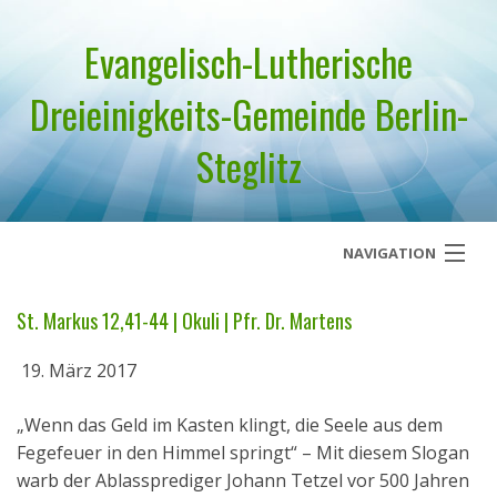
Evangelisch-Lutherische
Dreieinigkeits-Gemeinde Berlin-
Steglitz
NAVIGATION
Startseite
St. Markus 12,41-44 | Okuli | Pfr. Dr. Martens
Über uns
19. März 2017
Geistliches Wort
„Wenn das Geld im Kasten klingt, die Seele aus dem
Fegefeuer in den Himmel springt“ – Mit diesem Slogan
Termine
warb der Ablassprediger Johann Tetzel vor 500 Jahren