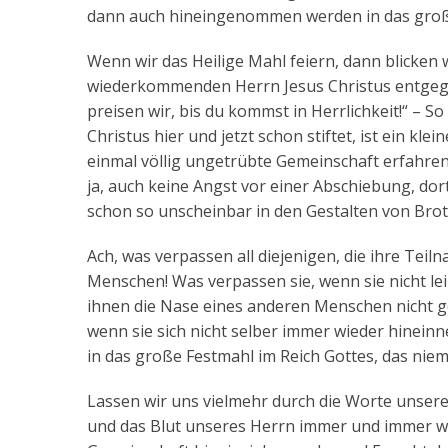
dann auch hineingenommen werden in das große
Wenn wir das Heilige Mahl feiern, dann blicken 
wiederkommenden Herrn Jesus Christus entgege
preisen wir, bis du kommst in Herrlichkeit!“ – S
Christus hier und jetzt schon stiftet, ist ein kl
einmal völlig ungetrübte Gemeinschaft erfahre
ja, auch keine Angst vor einer Abschiebung, dor
schon so unscheinbar in den Gestalten von Bro
Ach, was verpassen all diejenigen, die ihre T
Menschen! Was verpassen sie, wenn sie nicht le
ihnen die Nase eines anderen Menschen nicht ge
wenn sie sich nicht selber immer wieder hineinn
in das große Festmahl im Reich Gottes, das nie
Lassen wir uns vielmehr durch die Worte unsere
und das Blut unseres Herrn immer und immer w