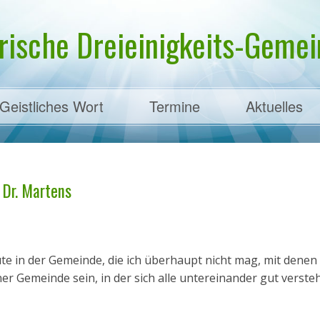
rische Dreieinigkeits-Gemein
Geistliches Wort
Termine
Aktuelles
ens
 Dr. Martens
ute in der Gemeinde, die ich überhaupt nicht mag, mit denen 
er Gemeinde sein, in der sich alle untereinander gut versteh