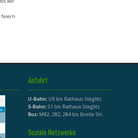
ss wir
 feiern
Anfahrt
U-Bahn:
U9 bis Rathaus Steglitz
>
S-Bahn:
S1 bis Rathaus Steglitz
o
Bus:
M82, 282, 284 bis Breite Str.
Soziale Netzwerke