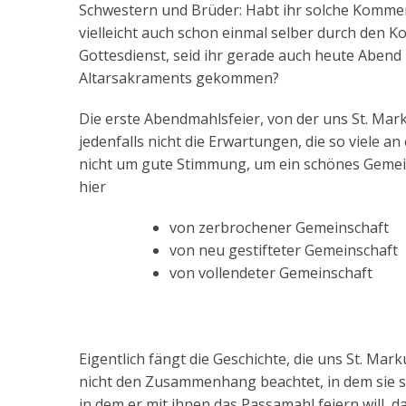
Schwestern und Brüder: Habt ihr solche Kommen
vielleicht auch schon einmal selber durch den 
Gottesdienst, seid ihr gerade auch heute Abend
Altarsakraments gekommen?
Die erste Abendmahlsfeier, von der uns St. Mark
jedenfalls nicht die Erwartungen, die so viele a
nicht um gute Stimmung, um ein schönes Gemein
hier
von zerbrochener Gemeinschaft
von neu gestifteter Gemeinschaft
von vollendeter Gemeinschaft
Eigentlich fängt die Geschichte, die uns St. Ma
nicht den Zusammenhang beachtet, in dem sie st
in dem er mit ihnen das Passamahl feiern will, 