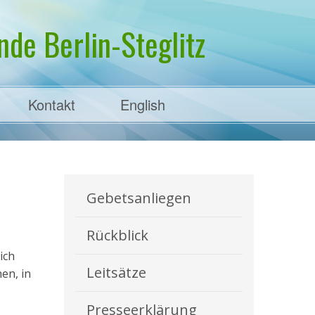
de Berlin-Steglitz
Kontakt
English
Gebetsanliegen
Rückblick
ich
Leitsätze
en, in
Presseerklärung