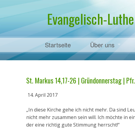
Evangelisch-Luthe
Startseite
Über uns
Pfarrer Dr. Mart
St. Markus 14,17-26 | Gründonnerstag | Pfr.
14. April 2017
„In diese Kirche gehe ich nicht mehr. Da sind Le
nicht mehr zusammen sein will. Ich möchte in ein
der eine richtig gute Stimmung herrscht!“