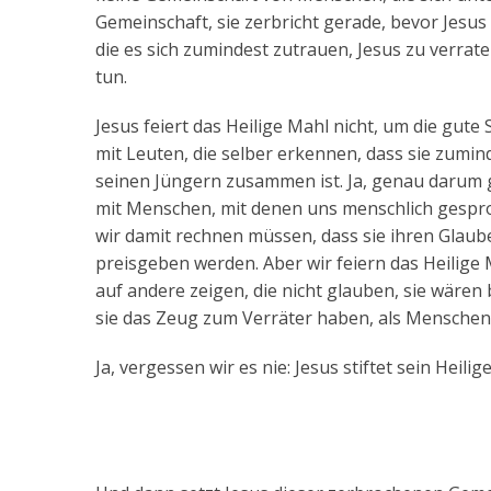
Gemeinschaft, sie zerbricht gerade, bevor Jesus s
die es sich zumindest zutrauen, Jesus zu verrate
tun.
Jesus feiert das Heilige Mahl nicht, um die gute
mit Leuten, die selber erkennen, dass sie zumind
seinen Jüngern zusammen ist. Ja, genau darum 
mit Menschen, mit denen uns menschlich gesproch
wir damit rechnen müssen, dass sie ihren Glaub
preisgeben werden. Aber wir feiern das Heilige M
auf andere zeigen, die nicht glauben, sie wären
sie das Zeug zum Verräter haben, als Menschen
Ja, vergessen wir es nie: Jesus stiftet sein Hei