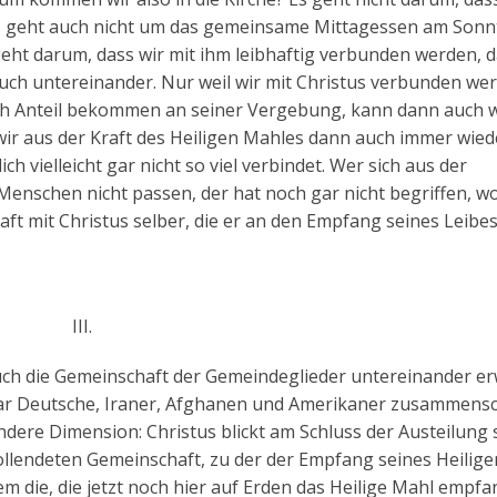
, es geht auch nicht um das gemeinsame Mittagessen am Sonn
geht darum, dass wir mit ihm leibhaftig verbunden werden, d
uch untereinander. Nur weil wir mit Christus verbunden we
eich Anteil bekommen an seiner Vergebung, kann dann auch 
r aus der Kraft des Heiligen Mahles dann auch immer wied
vielleicht gar nicht so viel verbindet. Wer sich aus der
Menschen nicht passen, der hat noch gar nicht begriffen, w
haft mit Christus selber, die er an den Empfang seines Leibe
III.
uch die Gemeinschaft der Gemeindeglieder untereinander er
ltar Deutsche, Iraner, Afghanen und Amerikaner zusammensc
ere Dimension: Christus blickt am Schluss der Austeilung 
vollendeten Gemeinschaft, zu der der Empfang seines Heilige
m die, die jetzt noch hier auf Erden das Heilige Mahl empfa