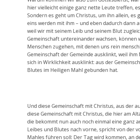
hier vielleicht einige ganz nette Leute treffen
Sondern es geht um Christus, um ihn allein, es 
eins werden mit ihm – und eben dadurch dann a
weil wir mit seinem Leib und seinem Blut zugl
Gemeinschaft untereinander wachsen, können wi
Menschen zugehen, mit denen uns rein menschlich 
Gemeinschaft der Gemeinde ausklinkt, weil ihm 
sich in Wirklichkeit ausklinkt: aus der Gemeinsc
Blutes im Heiligen Mahl gebunden hat.
Und diese Gemeinschaft mit Christus, aus der a
diese Gemeinschaft mit Christus, die hier am A
die bekommt nun auch noch einmal eine ganz and
Leibes und Blutes nach vorne, spricht von der 
Mahles führen soll: Der Tag wird kommen, an de