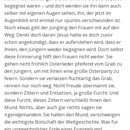
begegnet waren – und dort werden sie ihn dann auch
selber mit eigenen Augen sehen, ihn, der jetzt im
Augenblick erst einmal nur spurlos verschwunden ist.
Noch etwas gibt der Jüngling den Frauen mit auf den
Weg: Denkt doch daran: Jesus hatte es doch zuvor
schon angekündigt, dass er auferstehen wird, dass er
ihnen, den Jüngern wieder begegnen wird. Doch selbst
diese Erinnerung hilft den Frauen nicht weiter. Sie
gehen nicht fröhlich Osterlieder pfeifend vom Grab zu
den Jüngern, um mit ihnen eine große Osterparty zu
feiern. Sondern sie verlassen fluchtartig das Grab,
rennen nur noch weg. Nicht Freude übermannt sie,
sondern Zittern und Entsetzen, ja große Furcht. Und
diese Furcht, dieses Zittern verschließt ihnen den
Mund. Nichts, aber auch gar nichts sagen sie
irgendjemandem. Sie halten den Mund, verschweigen
die wichtigste Botschaft der Weltgeschichte. Was für
ein ungewöhnliches Ende eines Evangeliums!