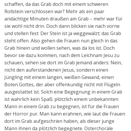
schaffen, da das Grab doch mit einem schweren
Rollstein verschlossen war? Mehr als ein paar
andächtige Minuten draußen am Grab – mehr war für
sie wohl nicht drin. Doch dann blicken sie nach vorne
und stellen fest: Der Stein ist ja weggewälzt; das Grab
steht offen. Also gehen die Frauen nun gleich in das
Grab hinein und wollen sehen, was da los ist. Doch
bevor sie dazu kommen, nach dem Leichnam Jesu zu
schauen, sehen sie dort im Grab jemand anders: Nein,
nicht den auferstandenen Jesus, sondern einen
Jüngling mit einem langen, weißen Gewand, einen
Boten Gottes, der aber offenkundig nicht mit Flügeln
ausgestattet ist. Solch eine Begegnung in einem Grab
ist wahrlich kein Spaß; plötzlich einem unbekannten
Mann in einem Grab zu begegnen, ist für die Frauen
der Horror pur. Man kann erahnen, wie laut die Frauen
dort im Grab aufgeschrien haben, als dieser junge
Mann ihnen da plötzlich begegnete. Osterchoräle