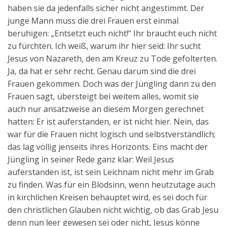
haben sie da jedenfalls sicher nicht angestimmt. Der
junge Mann muss die drei Frauen erst einmal
beruhigen: „Entsetzt euch nicht!“ Ihr braucht euch nicht
zu fürchten. Ich weiß, warum ihr hier seid: Ihr sucht
Jesus von Nazareth, den am Kreuz zu Tode gefolterten.
Ja, da hat er sehr recht. Genau darum sind die drei
Frauen gekommen. Doch was der Jüngling dann zu den
Frauen sagt, übersteigt bei weitem alles, womit sie
auch nur ansatzweise an diesem Morgen gerechnet
hatten: Er ist auferstanden, er ist nicht hier. Nein, das
war für die Frauen nicht logisch und selbstverständlich;
das lag völlig jenseits ihres Horizonts. Eins macht der
Jüngling in seiner Rede ganz klar: Weil Jesus
auferstanden ist, ist sein Leichnam nicht mehr im Grab
zu finden. Was für ein Blödsinn, wenn heutzutage auch
in kirchlichen Kreisen behauptet wird, es sei doch für
den christlichen Glauben nicht wichtig, ob das Grab Jesu
denn nun leer gewesen sei oder nicht, Jesus könne