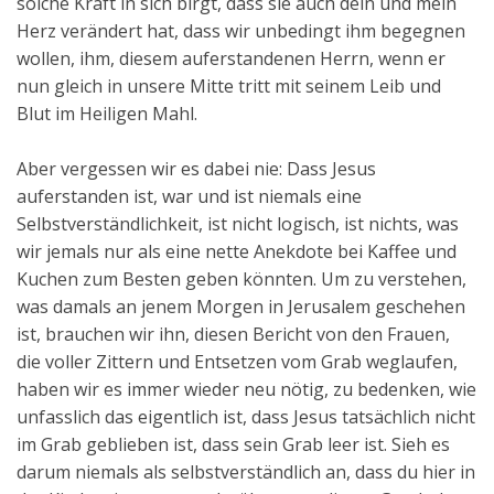
solche Kraft in sich birgt, dass sie auch dein und mein
Herz verändert hat, dass wir unbedingt ihm begegnen
wollen, ihm, diesem auferstandenen Herrn, wenn er
nun gleich in unsere Mitte tritt mit seinem Leib und
Blut im Heiligen Mahl.
Aber vergessen wir es dabei nie: Dass Jesus
auferstanden ist, war und ist niemals eine
Selbstverständlichkeit, ist nicht logisch, ist nichts, was
wir jemals nur als eine nette Anekdote bei Kaffee und
Kuchen zum Besten geben könnten. Um zu verstehen,
was damals an jenem Morgen in Jerusalem geschehen
ist, brauchen wir ihn, diesen Bericht von den Frauen,
die voller Zittern und Entsetzen vom Grab weglaufen,
haben wir es immer wieder neu nötig, zu bedenken, wie
unfasslich das eigentlich ist, dass Jesus tatsächlich nicht
im Grab geblieben ist, dass sein Grab leer ist. Sieh es
darum niemals als selbstverständlich an, dass du hier in