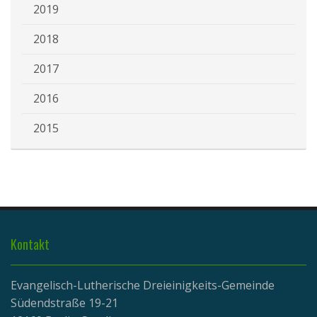
2019
2018
2017
2016
2015
Kontakt
Evangelisch-Lutherische Dreieinigkeits-Gemeinde
Südendstraße 19-21