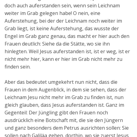
doch auch auferstanden sein, wenn sein Leichnam
weiter im Grab gelegen habe! O nein, eine
Auferstehung, bei der der Leichnam noch weiter im
Grab liegt, ist keine Auferstehung, das wusste der
Engel im Grab ganz genau, das macht er hier auch den
Frauen deutlich: Siehe da die Stätte, wo sie ihn
hinlegten. Weil Jesus auferstanden ist, ist er weg, ist er
nicht mehr hier, kann er hier im Grab nicht mehr zu
finden sein.
Aber das bedeutet umgekehrt nun nicht, dass die
Frauen in dem Augenblick, in dem sie sehen, dass der
Leichnam Jesu nicht mehr im Grab zu finden ist, nun
gleich glauben, dass Jesus auferstanden ist. Ganz im
Gegenteil: Der Jüngling gibt den Frauen noch
ausdrücklich eine Botschaft mit, die sie den Jüngern
und ganz besonders dem Petrus ausrichten sollen: Sie
sollen nach Galiläa gehen, dorthin, wo sie zuerst Jesus