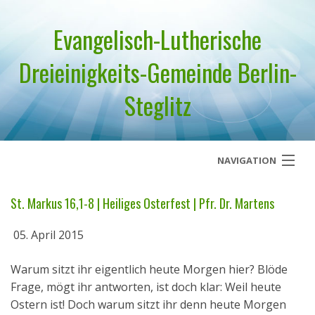
Evangelisch-Lutherische
Dreieinigkeits-Gemeinde Berlin-
Steglitz
NAVIGATION
Startseite
St. Markus 16,1-8 | Heiliges Osterfest | Pfr. Dr. Martens
Über uns
05. April 2015
Geistliches Wort
Warum sitzt ihr eigentlich heute Morgen hier? Blöde
Frage, mögt ihr antworten, ist doch klar: Weil heute
Termine
Ostern ist! Doch warum sitzt ihr denn heute Morgen