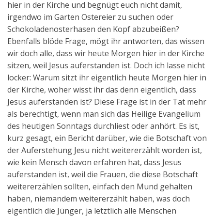
hier in der Kirche und begnügt euch nicht damit,
Aktuelles
irgendwo im Garten Ostereier zu suchen oder
Schokoladenosterhasen den Kopf abzubeißen?
Kontakt
Ebenfalls blöde Frage, mögt ihr antworten, das wissen
English
wir doch alle, dass wir heute Morgen hier in der Kirche
sitzen, weil Jesus auferstanden ist. Doch ich lasse nicht
locker: Warum sitzt ihr eigentlich heute Morgen hier in
der Kirche, woher wisst ihr das denn eigentlich, dass
Jesus auferstanden ist? Diese Frage ist in der Tat mehr
als berechtigt, wenn man sich das Heilige Evangelium
des heutigen Sonntags durchliest oder anhört. Es ist,
kurz gesagt, ein Bericht darüber, wie die Botschaft von
der Auferstehung Jesu nicht weitererzählt worden ist,
wie kein Mensch davon erfahren hat, dass Jesus
auferstanden ist, weil die Frauen, die diese Botschaft
weitererzählen sollten, einfach den Mund gehalten
haben, niemandem weitererzählt haben, was doch
eigentlich die Jünger, ja letztlich alle Menschen