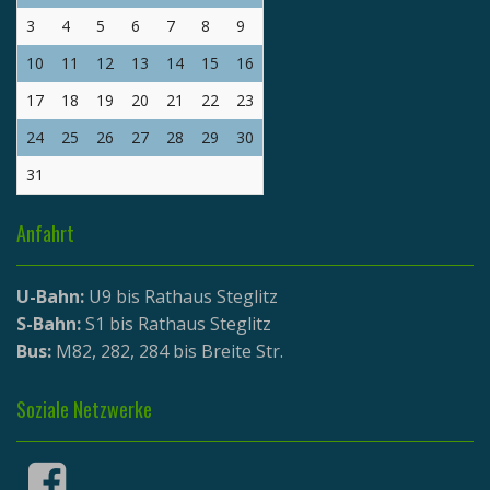
3
4
5
6
7
8
9
10
11
12
13
14
15
16
17
18
19
20
21
22
23
24
25
26
27
28
29
30
31
Anfahrt
U-Bahn:
U9 bis Rathaus Steglitz
S-Bahn:
S1 bis Rathaus Steglitz
Bus:
M82, 282, 284 bis Breite Str.
Soziale Netzwerke