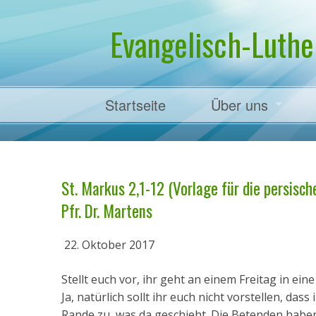
Evangelisch-Luthe
Startseite
Über uns
Pfarrer Dr. Mart
St. Markus 2,1-12 (Vorlage für die persisc
Pfr. Dr. Martens
22. Oktober 2017
Stellt euch vor, ihr geht an einem Freitag in e
Ja, natürlich sollt ihr euch nicht vorstellen, da
Rande zu, was da geschieht. Die Betenden habe