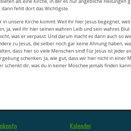
bieten als eine Kirche, in der es nur angebliche Heilungen gi
dann fehlt dort das Wichtigste.
r in unsere Kirche kommt: Weil ihr hier Jesus begegnet, weil 
n, ja, weil ihr hier seinen wahren Leib und sein wahres Blut
nicht, was er verpasst. Und darum macht es dann auch so wie
dere zu Jesus, die selber noch gar keine Ahnung haben, wa
lten, dass hier so viele Menschen sind! Für Jesus ist jeder e
rgebung schenken. Ja, wie gut, dass wir hier nicht in einer
n er schenkt dir, was du in keiner Moschee jemals finden kann
nkonto
Kalender