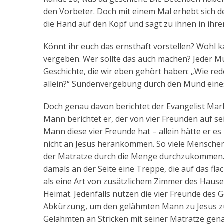
den Vorbeter. Doch mit einem Mal erhebt sich de
die Hand auf den Kopf und sagt zu ihnen in ihr
Könnt ihr euch das ernsthaft vorstellen? Wohl 
vergeben. Wer sollte das auch machen? Jeder Mu
Geschichte, die wir eben gehört haben: „Wie red
allein?“ Sündenvergebung durch den Mund eines
Doch genau davon berichtet der Evangelist Ma
Mann berichtet er, der von vier Freunden auf se
Mann diese vier Freunde hat – allein hätte er es
nicht an Jesus herankommen. So viele Menschen
der Matratze durch die Menge durchzukommen. U
damals an der Seite eine Treppe, die auf das f
als eine Art von zusätzlichem Zimmer des Hauses
Heimat. Jedenfalls nutzen die vier Freunde des
Abkürzung, um den gelähmten Mann zu Jesus zu 
Gelähmten an Stricken mit seiner Matratze gen