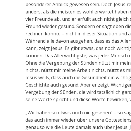
besonderer Anblick gewesen sein. Doch Jesus re
anders, als die meisten es wohl erwartet haben
vier Freunde ab, und er erfüllt auch nicht gleic
Freund wieder gesund. Sondern er sagt eben die
rechnen konnte – nicht in dieser Situation und
Während alle davon ausgehen, dass es das Aller
kann, zeigt Jesus: Es gibt etwas, das noch wichtig
können: Das Allerwichtigste, was jeder Mensch
Ohne die Vergebung der Sünden nützt mir meine
nichts, nützt mir meine Arbeit nichts, nützt es 
Jesus weiß, dass auch die Gesundheit ein wicht
Geschichte auch gesund. Aber er zeigt: Wichtige
Vergebung der Sünden, die wird tatsächlich gan
seine Worte spricht und diese Worte bewirken, 
„Wir haben so etwas noch nie gesehen“ – so sag
das auch immer wieder über unsere Gottesdienste
genauso wie die Leute damals auch über Jesus. J