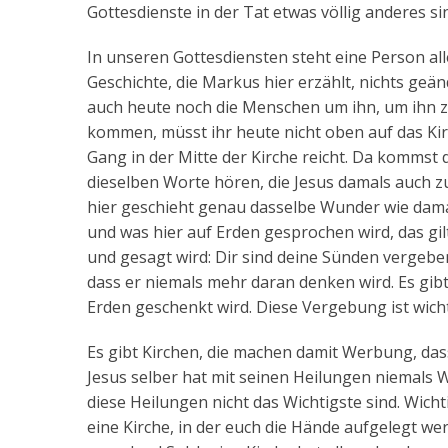
Gottesdienste in der Tat etwas völlig anderes 
In unseren Gottesdiensten steht eine Person alle
Geschichte, die Markus hier erzählt, nichts geän
auch heute noch die Menschen um ihn, um ihn zu
kommen, müsst ihr heute nicht oben auf das Ki
Gang in der Mitte der Kirche reicht. Da kommst 
dieselben Worte hören, die Jesus damals auch z
hier geschieht genau dasselbe Wunder wie damal
und was hier auf Erden gesprochen wird, das gil
und gesagt wird: Dir sind deine Sünden vergebe
dass er niemals mehr daran denken wird. Es gibt 
Erden geschenkt wird. Diese Vergebung ist wichti
Es gibt Kirchen, die machen damit Werbung, das
Jesus selber hat mit seinen Heilungen niemals 
diese Heilungen nicht das Wichtigste sind. Wich
eine Kirche, in der euch die Hände aufgelegt w