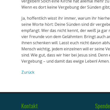
vergeben! Solch eine Kirche hat allemal mehr zu 
Wenn es dort keine Vergebung der Sünden gibt, 
Ja, hoffentlich wisst ihr immer, warum ihr hierhe
seine Worte hört: Deine Sünden sind dir vergebe
empfangt. Wer das nicht kennt, der weiß ja gar 
vier Freunde von dem Gelähmten: Bringt auch an
ihnen schenken will. Lasst euch nicht davon abha
Mensch wichtig, jedem einzelnen will er seine Ve
sind. Wie gut, dass wir hier bei Jesus sind. Den
Vergebung – und damit das ewige Leben! Amen.
Zurück
Kontakt
Spende