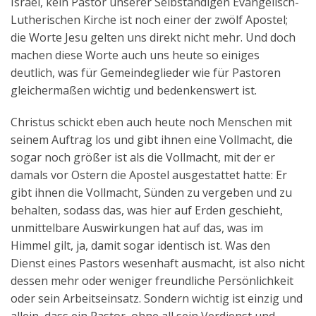
Israel, kein Pastor unserer Selbständigen Evangelisch-
Lutherischen Kirche ist noch einer der zwölf Apostel;
die Worte Jesu gelten uns direkt nicht mehr. Und doch
machen diese Worte auch uns heute so einiges
deutlich, was für Gemeindeglieder wie für Pastoren
gleichermaßen wichtig und bedenkenswert ist.
Christus schickt eben auch heute noch Menschen mit
seinem Auftrag los und gibt ihnen eine Vollmacht, die
sogar noch größer ist als die Vollmacht, mit der er
damals vor Ostern die Apostel ausgestattet hatte: Er
gibt ihnen die Vollmacht, Sünden zu vergeben und zu
behalten, sodass das, was hier auf Erden geschieht,
unmittelbare Auswirkungen hat auf das, was im
Himmel gilt, ja, damit sogar identisch ist. Was den
Dienst eines Pastors wesenhaft ausmacht, ist also nicht
dessen mehr oder weniger freundliche Persönlichkeit
oder sein Arbeitseinsatz. Sondern wichtig ist einzig und