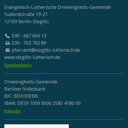
Evangelisch-Lutherische Dreieinigkeits-Gemeinde
Südendstraße 19-21
12169 Berlin-Steglitz
030 - 667 669 13
030 - 703 702 89
pfarramt@steglitz-lutherisch.de
www.
steglitz-lutherisch.de
Spendenkonto
Dreieinigkeits-Gemeinde
Berliner Volksbank
BIC: BEVODEBB
IBAN: DE59 1009 0000 2580 4180 00
Kalender