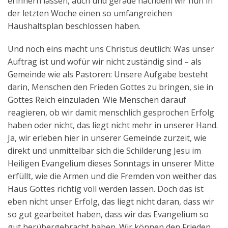
erinnern lassen, auch und gerade nachdem wir nun in
der letzten Woche einen so umfangreichen
Haushaltsplan beschlossen haben.
Und noch eins macht uns Christus deutlich: Was unser
Auftrag ist und wofür wir nicht zuständig sind – als
Gemeinde wie als Pastoren: Unsere Aufgabe besteht
darin, Menschen den Frieden Gottes zu bringen, sie in
Gottes Reich einzuladen. Wie Menschen darauf
reagieren, ob wir damit menschlich gesprochen Erfolg
haben oder nicht, das liegt nicht mehr in unserer Hand.
Ja, wir erleben hier in unserer Gemeinde zurzeit, wie
direkt und unmittelbar sich die Schilderung Jesu im
Heiligen Evangelium dieses Sonntags in unserer Mitte
erfüllt, wie die Armen und die Fremden von weither das
Haus Gottes richtig voll werden lassen. Doch das ist
eben nicht unser Erfolg, das liegt nicht daran, dass wir
so gut gearbeitet haben, dass wir das Evangelium so
gut herübergebracht haben. Wir können den Frieden