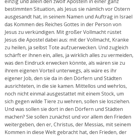
einzig und allein den zwölf Aposteln in einer ganz
bestimmten Situation, als Jesus sie nämlich vor Ostern
ausgesandt hat, in seinem Namen und Auftrag in Israel
das Kommen des Reiches Gottes in der Person von
Jesus zu verkündigen. Mit großer Vollmacht rüstet
Jesus die Apostel dabei aus: mit der Vollmacht, Kranke
zu heilen, ja selbst Tote aufzuerwecken. Und zugleich
schärft er ihnen ein, alles, ja wirklich alles zu vermeiden,
was den Eindruck erwecken könnte, als wären sie zu
ihrem eigenen Vorteil unterwegs, als wäre es ihr
eigener Job, den sie da in den Dörfern und Städten
ausrichteten, in die sie kamen. Mittellos und wehrlos,
noch nicht einmal ausgestattet mit einem Stock, um
sich gegen wilde Tiere zu wehren, sollen sie losziehen.
Und was sollen sie dort in den Dörfern und Städten
machen? Sie sollen zunächst und vor allem den Frieden
weitergeben, den er, Christus, der Messias, mit seinem
Kommen in diese Welt gebracht hat, den Frieden, der