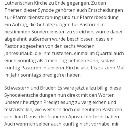
Lutherischen Kirche zu Ende gegangen. Zu den
Aktuelles
Themen dieser Synode gehörten auch Entscheidungen
zur Pfarrerdienstordnung und zur Pfarrerbesoldung.
Kontakt
Ein Antrag, die Gehaltszulagen für Pastoren in
English
bestimmten Sonderdiensten zu streichen, wurde dabei
abgelehnt; außerdem wurde beschlossen, dass ein
Pastor abgesehen von den sechs Wochen
Jahresurlaub, die ihm zustehen, einmal im Quartal auch
einen Sonntag als freien Tag nehmen kann, sodass
künftig Pastoren in unserer Kirche also bis zu zehn Mal
im Jahr sonntags predigtfrei haben.
Schwestern und Brüder: Es wäre jetzt allzu billig, diese
Synodalentscheidungen nun direkt mit den Worten
unserer heutigen Predigtlesung zu vergleichen und
festzustellen, wie weit sich doch die heutigen Pastoren
von dem Dienst der früheren Apostel entfernt haben.
Auch wenn ich selber auch künftig nicht vorhabe, mir