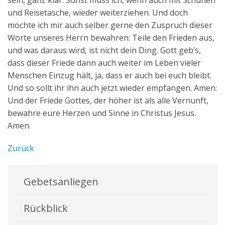
sein, ganz klar. Sonst muss ich, wenn auch mit Schuhen
und Reisetasche, wieder weiterziehen. Und doch
möchte ich mir auch selber gerne den Zuspruch dieser
Worte unseres Herrn bewahren: Teile den Frieden aus,
und was daraus wird, ist nicht dein Ding. Gott geb’s,
dass dieser Friede dann auch weiter im Leben vieler
Menschen Einzug hält, ja, dass er auch bei euch bleibt.
Und so sollt ihr ihn auch jetzt wieder empfangen. Amen:
Und der Friede Gottes, der höher ist als alle Vernunft,
bewahre eure Herzen und Sinne in Christus Jesus.
Amen.
Zurück
Gebetsanliegen
Rückblick