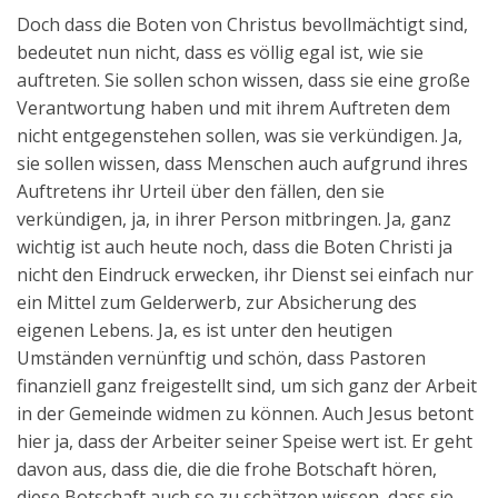
Doch dass die Boten von Christus bevollmächtigt sind,
bedeutet nun nicht, dass es völlig egal ist, wie sie
auftreten. Sie sollen schon wissen, dass sie eine große
Verantwortung haben und mit ihrem Auftreten dem
nicht entgegenstehen sollen, was sie verkündigen. Ja,
sie sollen wissen, dass Menschen auch aufgrund ihres
Auftretens ihr Urteil über den fällen, den sie
verkündigen, ja, in ihrer Person mitbringen. Ja, ganz
wichtig ist auch heute noch, dass die Boten Christi ja
nicht den Eindruck erwecken, ihr Dienst sei einfach nur
ein Mittel zum Gelderwerb, zur Absicherung des
eigenen Lebens. Ja, es ist unter den heutigen
Umständen vernünftig und schön, dass Pastoren
finanziell ganz freigestellt sind, um sich ganz der Arbeit
in der Gemeinde widmen zu können. Auch Jesus betont
hier ja, dass der Arbeiter seiner Speise wert ist. Er geht
davon aus, dass die, die die frohe Botschaft hören,
diese Botschaft auch so zu schätzen wissen, dass sie