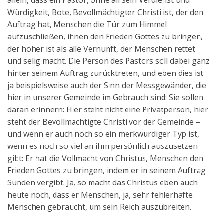
allein, dass ein Pastor, ohne all sein Verdienst und
Würdigkeit, Bote, Bevollmächtigter Christi ist, der den
Auftrag hat, Menschen die Tür zum Himmel
aufzuschließen, ihnen den Frieden Gottes zu bringen,
der höher ist als alle Vernunft, der Menschen rettet
und selig macht. Die Person des Pastors soll dabei ganz
hinter seinem Auftrag zurücktreten, und eben dies ist
ja beispielsweise auch der Sinn der Messgewänder, die
hier in unserer Gemeinde im Gebrauch sind: Sie sollen
daran erinnern: Hier steht nicht eine Privatperson, hier
steht der Bevollmächtigte Christi vor der Gemeinde –
und wenn er auch noch so ein merkwürdiger Typ ist,
wenn es noch so viel an ihm persönlich auszusetzen
gibt: Er hat die Vollmacht von Christus, Menschen den
Frieden Gottes zu bringen, indem er in seinem Auftrag
Sünden vergibt. Ja, so macht das Christus eben auch
heute noch, dass er Menschen, ja, sehr fehlerhafte
Menschen gebraucht, um sein Reich auszubreiten.