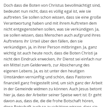
Doch dass die Boten von Christus bevollmächtigt sind,
bedeutet nun nicht, dass es völlig egal ist, wie sie
auftreten. Sie sollen schon wissen, dass sie eine große
Verantwortung haben und mit ihrem Auftreten dem
nicht entgegenstehen sollen, was sie verkündigen. Ja,
sie sollen wissen, dass Menschen auch aufgrund ihres
Auftretens ihr Urteil über den fällen, den sie
verkündigen, ja, in ihrer Person mitbringen. Ja, ganz
wichtig ist auch heute noch, dass die Boten Christi ja
nicht den Eindruck erwecken, ihr Dienst sei einfach nur
ein Mittel zum Gelderwerb, zur Absicherung des
eigenen Lebens. Ja, es ist unter den heutigen
Umständen vernünftig und schön, dass Pastoren
finanziell ganz freigestellt sind, um sich ganz der Arbeit
in der Gemeinde widmen zu können. Auch Jesus betont
hier ja, dass der Arbeiter seiner Speise wert ist. Er geht
davon aus, dass die, die die frohe Botschaft hören,
diese Botschaft auch so zu schätzen wissen, dass sie