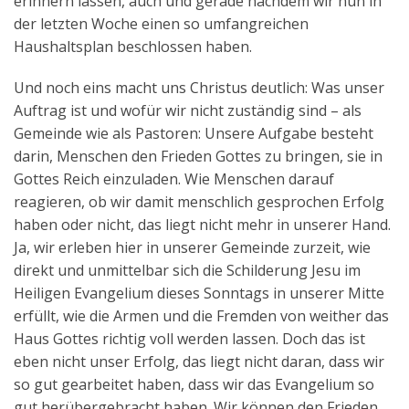
erinnern lassen, auch und gerade nachdem wir nun in
der letzten Woche einen so umfangreichen
Haushaltsplan beschlossen haben.
Und noch eins macht uns Christus deutlich: Was unser
Auftrag ist und wofür wir nicht zuständig sind – als
Gemeinde wie als Pastoren: Unsere Aufgabe besteht
darin, Menschen den Frieden Gottes zu bringen, sie in
Gottes Reich einzuladen. Wie Menschen darauf
reagieren, ob wir damit menschlich gesprochen Erfolg
haben oder nicht, das liegt nicht mehr in unserer Hand.
Ja, wir erleben hier in unserer Gemeinde zurzeit, wie
direkt und unmittelbar sich die Schilderung Jesu im
Heiligen Evangelium dieses Sonntags in unserer Mitte
erfüllt, wie die Armen und die Fremden von weither das
Haus Gottes richtig voll werden lassen. Doch das ist
eben nicht unser Erfolg, das liegt nicht daran, dass wir
so gut gearbeitet haben, dass wir das Evangelium so
gut herübergebracht haben. Wir können den Frieden