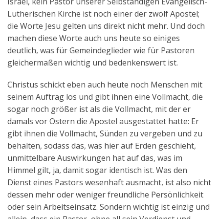
Israel, kein Pastor unserer Selbständigen Evangelisch-
Lutherischen Kirche ist noch einer der zwölf Apostel;
die Worte Jesu gelten uns direkt nicht mehr. Und doch
machen diese Worte auch uns heute so einiges
deutlich, was für Gemeindeglieder wie für Pastoren
gleichermaßen wichtig und bedenkenswert ist.
Christus schickt eben auch heute noch Menschen mit
seinem Auftrag los und gibt ihnen eine Vollmacht, die
sogar noch größer ist als die Vollmacht, mit der er
damals vor Ostern die Apostel ausgestattet hatte: Er
gibt ihnen die Vollmacht, Sünden zu vergeben und zu
behalten, sodass das, was hier auf Erden geschieht,
unmittelbare Auswirkungen hat auf das, was im
Himmel gilt, ja, damit sogar identisch ist. Was den
Dienst eines Pastors wesenhaft ausmacht, ist also nicht
dessen mehr oder weniger freundliche Persönlichkeit
oder sein Arbeitseinsatz. Sondern wichtig ist einzig und