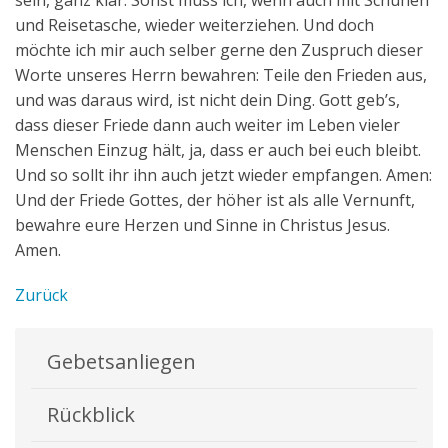
sein, ganz klar. Sonst muss ich, wenn auch mit Schuhen
und Reisetasche, wieder weiterziehen. Und doch
möchte ich mir auch selber gerne den Zuspruch dieser
Worte unseres Herrn bewahren: Teile den Frieden aus,
und was daraus wird, ist nicht dein Ding. Gott geb’s,
dass dieser Friede dann auch weiter im Leben vieler
Menschen Einzug hält, ja, dass er auch bei euch bleibt.
Und so sollt ihr ihn auch jetzt wieder empfangen. Amen:
Und der Friede Gottes, der höher ist als alle Vernunft,
bewahre eure Herzen und Sinne in Christus Jesus.
Amen.
Zurück
Gebetsanliegen
Rückblick