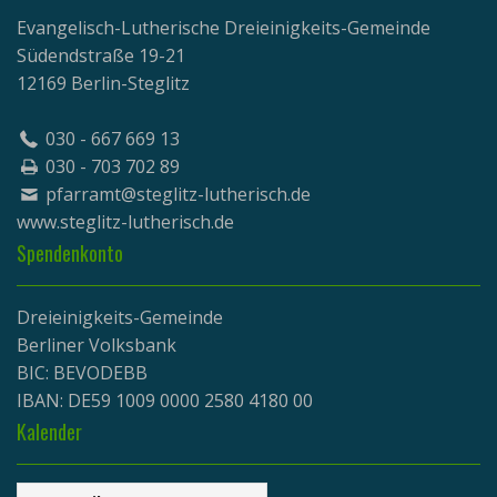
Evangelisch-Lutherische Dreieinigkeits-Gemeinde
Südendstraße 19-21
12169 Berlin-Steglitz
030 - 667 669 13
030 - 703 702 89
pfarramt@steglitz-lutherisch.de
www.
steglitz-lutherisch.de
Spendenkonto
Dreieinigkeits-Gemeinde
Berliner Volksbank
BIC: BEVODEBB
IBAN: DE59 1009 0000 2580 4180 00
Kalender