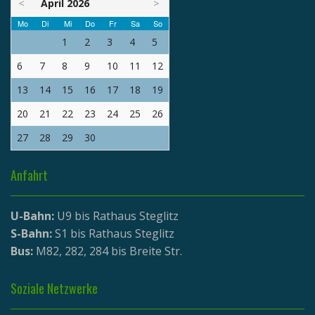
<
April 2026
>
Mo
Di
Mi
Do
Fr
Sa
So
1
2
3
4
5
6
7
8
9
10
11
12
13
14
15
16
17
18
19
20
21
22
23
24
25
26
27
28
29
30
Anfahrt
U-Bahn:
U9 bis Rathaus Steglitz
S-Bahn:
S1 bis Rathaus Steglitz
Bus:
M82, 282, 284 bis Breite Str.
Soziale Netzwerke