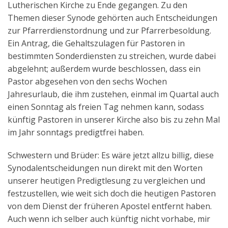
Lutherischen Kirche zu Ende gegangen. Zu den
Aktuelles
Themen dieser Synode gehörten auch Entscheidungen
zur Pfarrerdienstordnung und zur Pfarrerbesoldung.
Kontakt
Ein Antrag, die Gehaltszulagen für Pastoren in
English
bestimmten Sonderdiensten zu streichen, wurde dabei
abgelehnt; außerdem wurde beschlossen, dass ein
Pastor abgesehen von den sechs Wochen
Jahresurlaub, die ihm zustehen, einmal im Quartal auch
einen Sonntag als freien Tag nehmen kann, sodass
künftig Pastoren in unserer Kirche also bis zu zehn Mal
im Jahr sonntags predigtfrei haben.
Schwestern und Brüder: Es wäre jetzt allzu billig, diese
Synodalentscheidungen nun direkt mit den Worten
unserer heutigen Predigtlesung zu vergleichen und
festzustellen, wie weit sich doch die heutigen Pastoren
von dem Dienst der früheren Apostel entfernt haben.
Auch wenn ich selber auch künftig nicht vorhabe, mir