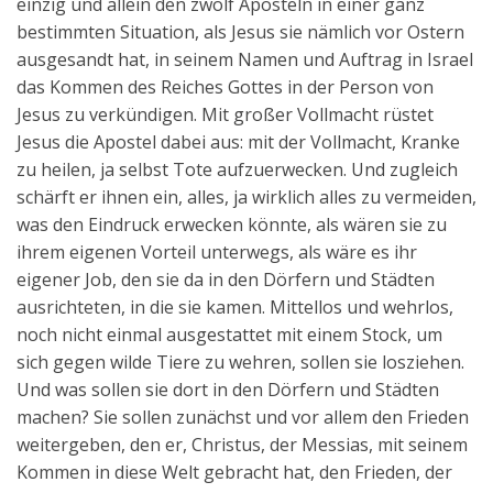
einzig und allein den zwölf Aposteln in einer ganz
bestimmten Situation, als Jesus sie nämlich vor Ostern
ausgesandt hat, in seinem Namen und Auftrag in Israel
das Kommen des Reiches Gottes in der Person von
Jesus zu verkündigen. Mit großer Vollmacht rüstet
Jesus die Apostel dabei aus: mit der Vollmacht, Kranke
zu heilen, ja selbst Tote aufzuerwecken. Und zugleich
schärft er ihnen ein, alles, ja wirklich alles zu vermeiden,
was den Eindruck erwecken könnte, als wären sie zu
ihrem eigenen Vorteil unterwegs, als wäre es ihr
eigener Job, den sie da in den Dörfern und Städten
ausrichteten, in die sie kamen. Mittellos und wehrlos,
noch nicht einmal ausgestattet mit einem Stock, um
sich gegen wilde Tiere zu wehren, sollen sie losziehen.
Und was sollen sie dort in den Dörfern und Städten
machen? Sie sollen zunächst und vor allem den Frieden
weitergeben, den er, Christus, der Messias, mit seinem
Kommen in diese Welt gebracht hat, den Frieden, der