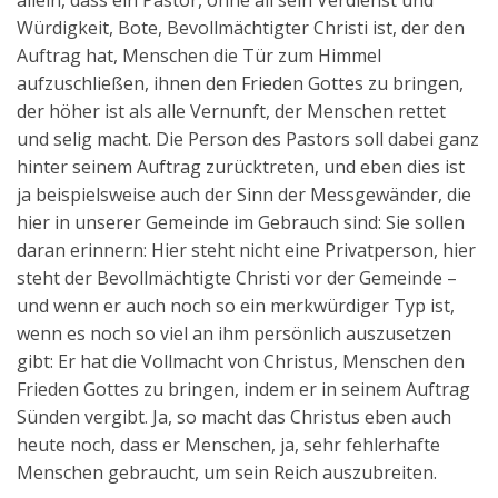
allein, dass ein Pastor, ohne all sein Verdienst und
Würdigkeit, Bote, Bevollmächtigter Christi ist, der den
Auftrag hat, Menschen die Tür zum Himmel
aufzuschließen, ihnen den Frieden Gottes zu bringen,
der höher ist als alle Vernunft, der Menschen rettet
und selig macht. Die Person des Pastors soll dabei ganz
hinter seinem Auftrag zurücktreten, und eben dies ist
ja beispielsweise auch der Sinn der Messgewänder, die
hier in unserer Gemeinde im Gebrauch sind: Sie sollen
daran erinnern: Hier steht nicht eine Privatperson, hier
steht der Bevollmächtigte Christi vor der Gemeinde –
und wenn er auch noch so ein merkwürdiger Typ ist,
wenn es noch so viel an ihm persönlich auszusetzen
gibt: Er hat die Vollmacht von Christus, Menschen den
Frieden Gottes zu bringen, indem er in seinem Auftrag
Sünden vergibt. Ja, so macht das Christus eben auch
heute noch, dass er Menschen, ja, sehr fehlerhafte
Menschen gebraucht, um sein Reich auszubreiten.