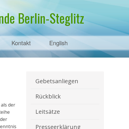
de Berlin-Steglitz
Kontakt
English
Gebetsanliegen
Rückblick
als der
Leitsätze
Reihe
 der
Presseerklärung
kenntnis