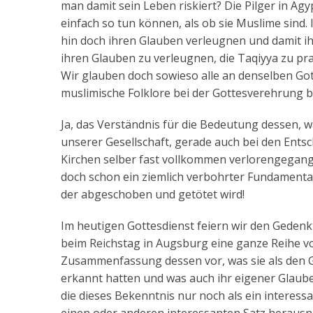
man damit sein Leben riskiert? Die Pilger in Ä
einfach so tun können, als ob sie Muslime sind.
hin doch ihren Glauben verleugnen und damit ihr
ihren Glauben zu verleugnen, die Taqiyya zu pr
Wir glauben doch sowieso alle an denselben Gott,
muslimische Folklore bei der Gottesverehrung b
Ja, das Verständnis für die Bedeutung dessen, was
unserer Gesellschaft, gerade auch bei den Ents
Kirchen selber fast vollkommen verlorengegange
doch schon ein ziemlich verbohrter Fundamentali
der abgeschoben und getötet wird!
Im heutigen Gottesdienst feiern wir den Gedenkt
beim Reichstag in Augsburg eine ganze Reihe vo
Zusammenfassung dessen vor, was sie als den Gl
erkannt hatten und was auch ihr eigener Glaube w
die dieses Bekenntnis nur noch als ein interes