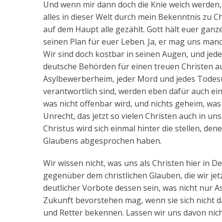
Und wenn mir dann doch die Knie weich werden, 
alles in dieser Welt durch mein Bekenntnis zu Ch
auf dem Haupt alle gezählt. Gott hält euer ganz
seinen Plan für euer Leben. Ja, er mag uns man
Wir sind doch kostbar in seinen Augen, und jede
deutsche Behörden für einen treuen Christen aus
Asylbewerberheim, jeder Mord und jedes Todesurt
verantwortlich sind, werden eben dafür auch ei
was nicht offenbar wird, und nichts geheim, was 
Unrecht, das jetzt so vielen Christen auch in u
Christus wird sich einmal hinter die stellen, de
Glaubens abgesprochen haben.
Wir wissen nicht, was uns als Christen hier in D
gegenüber dem christlichen Glauben, die wir jet
deutlicher Vorbote dessen sein, was nicht nur 
Zukunft bevorstehen mag, wenn sie sich nicht d
und Retter bekennen. Lassen wir uns davon nich