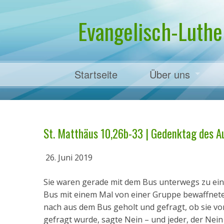
Evangelisch-Luthe
Startseite
Über uns
Pfarrer Dr. Mart
St. Matthäus 10,26b-33 | Gedenktag des Au
26. Juni 2019
Sie waren gerade mit dem Bus unterwegs zu eine
Bus mit einem Mal von einer Gruppe bewaffnet
nach aus dem Bus geholt und gefragt, ob sie vom
gefragt wurde, sagte Nein – und jeder, der Nein