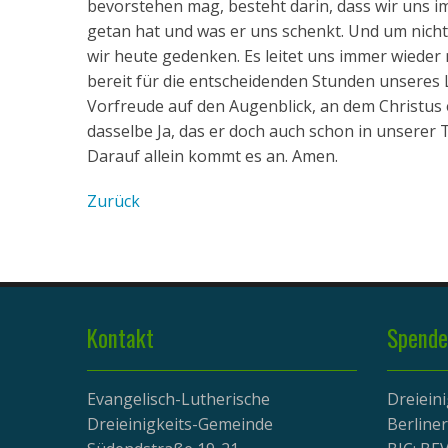
bevorstehen mag, besteht darin, dass wir uns i
getan hat und was er uns schenkt. Und um nich
wir heute gedenken. Es leitet uns immer wieder 
bereit für die entscheidenden Stunden unseres L
Vorfreude auf den Augenblick, an dem Christus 
dasselbe Ja, das er doch auch schon in unserer 
Darauf allein kommt es an. Amen.
Zurück
Kontakt
Spende
Evangelisch-Lutherische
Dreiein
Dreieinigkeits-Gemeinde
Berline