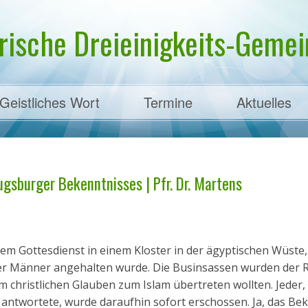
rische Dreieinigkeits-Gemein
Geistliches Wort
Termine
Aktuelles
ens
gsburger Bekenntnisses | Pfr. Dr. Martens
m Gottesdienst in einem Kloster in der ägyptischen Wüste, 
er Männer angehalten wurde. Die Businsassen wurden der 
 christlichen Glauben zum Islam übertreten wollten. Jeder,
 antwortete, wurde daraufhin sofort erschossen. Ja, das Be