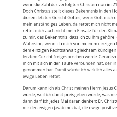
wenn die Zahl der verfolgten Christen nun im 2
Doch Christus stellt dieses Bekenntnis in den Ho
diesem letzten Gericht Gottes, wenn Gott mich 
mein anständiges Leben, da rettet mich nicht me
rettet mich auch nicht mein Einsatz für den Klim
zu mir, das Bekenntnis, dass ich zu ihm gehöre,
Wahnsinn, wenn ich mich von meinem einzigen R
dem einzigen Rechtsanwalt gleichsam kündigen w
letztem Gericht freigesprochen werde. Geradez
mich mit sich in der Taufe verbunden hat, der
genommen hat. Damit würde ich wirklich alles a
ewige Leben rettet.
Darum kann ich als Christ meinen Herrn Jesus C
würde, weil ich damit preisgeben würde, was m
dann darf ich jedes Mal daran denken: Er, Christ
mir den ewigen javab mozbat, die ewige positiv