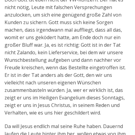
nicht nötig, Leute mit falschen Versprechungen
anzulocken, um sich eine genügend große Zahl von
Kunden zu sichern. Gott muss sich keine Sorgen
machen, dass irgendwann mal auffliegt, dass all das,
womit er uns geködert hatte, am Ende doch nur ein
großer Bluff war. Ja, es ist richtig: Gott ist in der Tat
nicht Zalando, kein Lieferservice, bei dem wir unsere
Wunschbestellung aufgeben und dann nachher vor
Freude kreischen, wenn das Bestellte eingetroffen ist.
Er ist in der Tat anders als der Gott, den wir uns
vielleicht nach unseren eigenen Wünschen
zusammenbasteln würden. Ja, wer er wirklich ist, das
zeigt er uns im Heiligen Evangelium dieses Sonntags,
zeigt er uns in Jesus Christus, in seinem Reden und
Verhalten, wie es uns hier geschildert wird.
Da will Jesus endlich mal seine Ruhe haben. Dauernd
laufen die Leute hinter ihm her, wollen etwas von ihm.