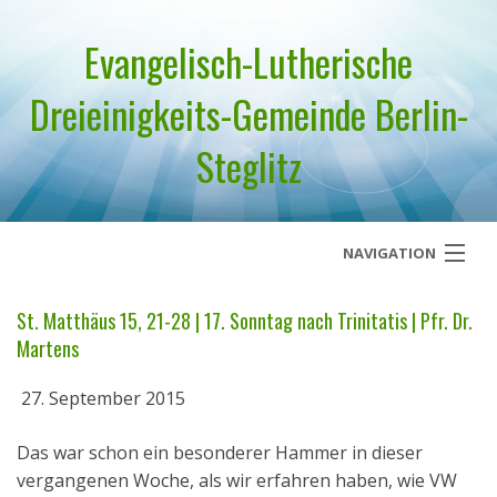
Evangelisch-Lutherische
Dreieinigkeits-Gemeinde Berlin-
Steglitz
NAVIGATION
Startseite
St. Matthäus 15, 21-28 | 17. Sonntag nach Trinitatis | Pfr. Dr.
Martens
Über uns
27. September 2015
Geistliches Wort
Das war schon ein besonderer Hammer in dieser
Termine
vergangenen Woche, als wir erfahren haben, wie VW