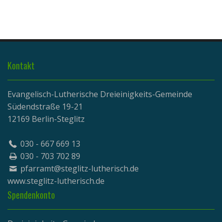
Kontakt
Evangelisch-Lutherische Dreieinigkeits-Gemeinde
Südendstraße 19-21
12169 Berlin-Steglitz
030 - 667 669 13
030 - 703 702 89
pfarramt@steglitz-lutherisch.de
www.
steglitz-lutherisch.de
Spendenkonto