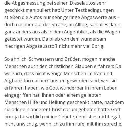
die Abgasmessung bei seinen Dieselautos sehr
Aktuelles
geschickt manipuliert hat: Unter Testbedingungen
stießen die Autos nur sehr geringe Abgaswerte aus –
Kontakt
doch nachher auf der Straße, im Alltag, sah alles dann
English
ganz anders aus als in dem Augenblick, als die Wagen
getestet wurden. Da blieb von dem wundersam
niedrigen Abgasausstoß nicht mehr viel übrig.
So ähnlich, Schwestern und Brüder, mögen manche
Menschen auch den christlichen Glauben erfahren: Da
weiß ich, dass nicht wenige Menschen im Iran und
Afghanistan darum Christen geworden sind, weil sie
erfahren haben, wie Gott wunderbar in ihrem Leben
eingegriffen hat, ihnen oder einem geliebten
Menschen Hilfe und Heilung geschenkt hatte, nachdem
sie oder ein anderer Christ darum gebeten hatte. Gott
hört ja tatsächlich meine Gebete; dem ist es nicht egal,
nicht unwichtig, wenn ich zu ihm rufe, mit ihm spreche,