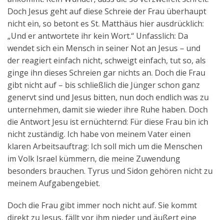
Doch Jesus geht auf diese Schreie der Frau überhaupt
nicht ein, so betont es St. Matthäus hier ausdrücklich:
„Und er antwortete ihr kein Wort.“ Unfasslich: Da
wendet sich ein Mensch in seiner Not an Jesus – und
der reagiert einfach nicht, schweigt einfach, tut so, als
ginge ihn dieses Schreien gar nichts an. Doch die Frau
gibt nicht auf – bis schließlich die Jünger schon ganz
genervt sind und Jesus bitten, nun doch endlich was zu
unternehmen, damit sie wieder ihre Ruhe haben. Doch
die Antwort Jesu ist ernüchternd: Für diese Frau bin ich
nicht zuständig. Ich habe von meinem Vater einen
klaren Arbeitsauftrag: Ich soll mich um die Menschen
im Volk Israel kümmern, die meine Zuwendung
besonders brauchen. Tyrus und Sidon gehören nicht zu
meinem Aufgabengebiet.
Doch die Frau gibt immer noch nicht auf. Sie kommt
direkt zu Jesus, fällt vor ihm nieder und äußert eine