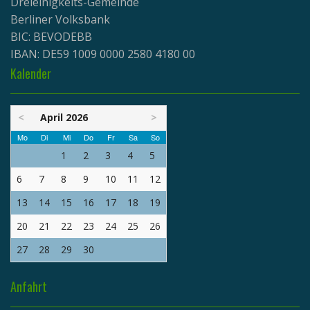
Dreieinigkeits-Gemeinde
Berliner Volksbank
BIC: BEVODEBB
IBAN: DE59 1009 0000 2580 4180 00
Kalender
<
April 2026
>
Mo
Di
Mi
Do
Fr
Sa
So
1
2
3
4
5
6
7
8
9
10
11
12
13
14
15
16
17
18
19
20
21
22
23
24
25
26
27
28
29
30
Anfahrt