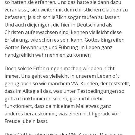
so hatten sie erfahren. Und das hatte sie dann dazu
veranlasst, sich weiter mit dem christlichen Glauben zu
befassen, ja sich schließlich sogar taufen zu lassen.
Und auch diejenigen, die hier in Deutschland als
Christen aufgewachsen sind, kennen vielleicht diese
Erfahrung, wie schön es sein kann, Gottes Eingreifen,
Gottes Bewahrung und Führung im Leben ganz
handgreiflich wahrnehmen zu können.
Doch solche Erfahrungen machen wir eben nicht
immer. Uns geht es vielleicht in unserem Leben oft
genug auch so wie manchem VW-Kunden, der feststellt,
dass im Alltag all das, was unter Testbedingungen so
gut zu funktionieren schien, gar nicht mehr
funktioniert, dass da mit einem Mal etwas ganz
anderes herauskommt, was einen nicht gerade vor
Freude jubeln lässt.
Doch Gott ist eben nicht der VW-Konzern. Der hat es