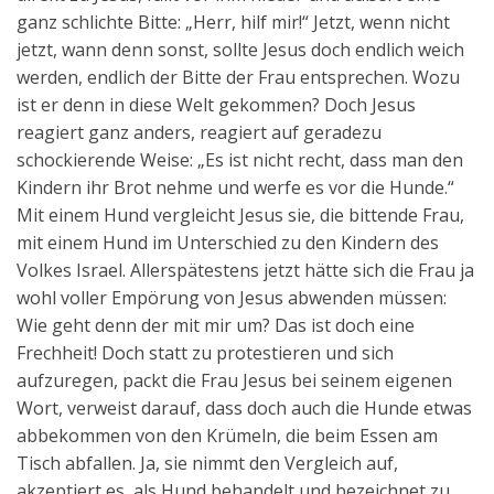
ganz schlichte Bitte: „Herr, hilf mir!“ Jetzt, wenn nicht
jetzt, wann denn sonst, sollte Jesus doch endlich weich
werden, endlich der Bitte der Frau entsprechen. Wozu
ist er denn in diese Welt gekommen? Doch Jesus
reagiert ganz anders, reagiert auf geradezu
schockierende Weise: „Es ist nicht recht, dass man den
Kindern ihr Brot nehme und werfe es vor die Hunde.“
Mit einem Hund vergleicht Jesus sie, die bittende Frau,
mit einem Hund im Unterschied zu den Kindern des
Volkes Israel. Allerspätestens jetzt hätte sich die Frau ja
wohl voller Empörung von Jesus abwenden müssen:
Wie geht denn der mit mir um? Das ist doch eine
Frechheit! Doch statt zu protestieren und sich
aufzuregen, packt die Frau Jesus bei seinem eigenen
Wort, verweist darauf, dass doch auch die Hunde etwas
abbekommen von den Krümeln, die beim Essen am
Tisch abfallen. Ja, sie nimmt den Vergleich auf,
akzeptiert es, als Hund behandelt und bezeichnet zu