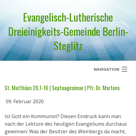
Evangelisch-Lutherische
Dreieinigkeits-Gemeinde Berlin-
Steglitz
NAVIGATION
Startseite
St. Matthäus 20,1-16 | Septuagesimae | Pfr. Dr. Martens
Über uns
09. Februar 2020
Geistliches Wort
Ist Gott ein Kommunist? Diesen Eindruck kann man
nach der Lektüre des heutigen Evangeliums durchaus
Termine
gewinnen: Was der Besitzer des Weinbergs da macht,