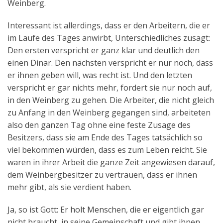
Weinberg.
Interessant ist allerdings, dass er den Arbeitern, die er
im Laufe des Tages anwirbt, Unterschiedliches zusagt:
Den ersten verspricht er ganz klar und deutlich den
einen Dinar. Den nächsten verspricht er nur noch, dass
er ihnen geben will, was recht ist. Und den letzten
verspricht er gar nichts mehr, fordert sie nur noch auf,
in den Weinberg zu gehen. Die Arbeiter, die nicht gleich
zu Anfang in den Weinberg gegangen sind, arbeiteten
also den ganzen Tag ohne eine feste Zusage des
Besitzers, dass sie am Ende des Tages tatsächlich so
viel bekommen würden, dass es zum Leben reicht. Sie
waren in ihrer Arbeit die ganze Zeit angewiesen darauf,
dem Weinbergbesitzer zu vertrauen, dass er ihnen
mehr gibt, als sie verdient haben.
Ja, so ist Gott: Er holt Menschen, die er eigentlich gar
nicht braucht, in seine Gemeinschaft und gibt ihnen