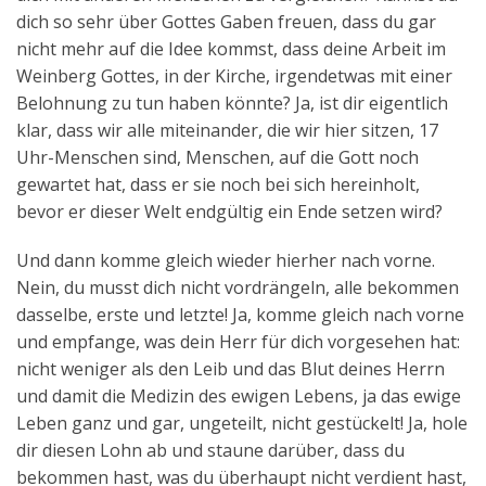
dich so sehr über Gottes Gaben freuen, dass du gar
nicht mehr auf die Idee kommst, dass deine Arbeit im
Weinberg Gottes, in der Kirche, irgendetwas mit einer
Belohnung zu tun haben könnte? Ja, ist dir eigentlich
klar, dass wir alle miteinander, die wir hier sitzen, 17
Uhr-Menschen sind, Menschen, auf die Gott noch
gewartet hat, dass er sie noch bei sich hereinholt,
bevor er dieser Welt endgültig ein Ende setzen wird?
Und dann komme gleich wieder hierher nach vorne.
Nein, du musst dich nicht vordrängeln, alle bekommen
dasselbe, erste und letzte! Ja, komme gleich nach vorne
und empfange, was dein Herr für dich vorgesehen hat:
nicht weniger als den Leib und das Blut deines Herrn
und damit die Medizin des ewigen Lebens, ja das ewige
Leben ganz und gar, ungeteilt, nicht gestückelt! Ja, hole
dir diesen Lohn ab und staune darüber, dass du
bekommen hast, was du überhaupt nicht verdient hast,