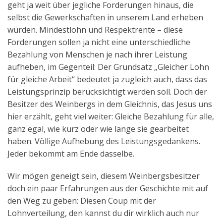
geht ja weit über jegliche Forderungen hinaus, die
Aktuelles
selbst die Gewerkschaften in unserem Land erheben
würden. Mindestlohn und Respektrente – diese
Kontakt
Forderungen sollen ja nicht eine unterschiedliche
English
Bezahlung von Menschen je nach ihrer Leistung
aufheben, im Gegenteil: Der Grundsatz „Gleicher Lohn
für gleiche Arbeit“ bedeutet ja zugleich auch, dass das
Leistungsprinzip berücksichtigt werden soll. Doch der
Besitzer des Weinbergs in dem Gleichnis, das Jesus uns
hier erzählt, geht viel weiter: Gleiche Bezahlung für alle,
ganz egal, wie kurz oder wie lange sie gearbeitet
haben. Völlige Aufhebung des Leistungsgedankens.
Jeder bekommt am Ende dasselbe.
Wir mögen geneigt sein, diesem Weinbergsbesitzer
doch ein paar Erfahrungen aus der Geschichte mit auf
den Weg zu geben: Diesen Coup mit der
Lohnverteilung, den kannst du dir wirklich auch nur