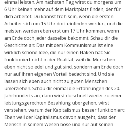
einmal leisten. Am nächsten Tag wirst du morgens um
6 Uhr keinen mehr auf dem Marktplatz finden, der für
dich arbeitet. Du kannst froh sein, wenn die ersten
Arbeiter sich um 15 Uhr dort einfinden werden, und die
meisten werden eben erst um 17 Uhr kommen, wenn
am Ende doch jeder dasselbe bekommt. Schau dir die
Geschichte an: Das mit dem Kommunismus ist eine
wirklich schöne Idee, die nur einen Haken hat: Sie
funktioniert nicht in der Realität, weil die Menschen
eben nicht so edel und gut sind, sondern am Ende doch
nur auf ihren eigenen Vorteil bedacht sind. Und sie
lassen sich eben auch nicht zu guten Menschen
umerziehen. Schau dir einmal die Erfahrungen des 20.
Jahrhunderts an, dann wirst du schnell wieder zu einer
leistungsgerechten Bezahlung übergehen, wirst
verstehen, warum der Kapitalismus besser funktioniert:
Eben weil der Kapitalismus davon ausgeht, dass der
Mensch in seinem Wesen böse und nur auf seinen