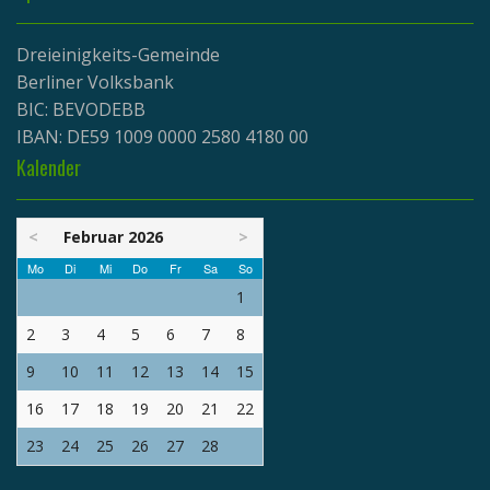
Dreieinigkeits-Gemeinde
Berliner Volksbank
BIC: BEVODEBB
IBAN: DE59 1009 0000 2580 4180 00
Kalender
<
Februar 2026
>
Mo
Di
Mi
Do
Fr
Sa
So
1
2
3
4
5
6
7
8
9
10
11
12
13
14
15
16
17
18
19
20
21
22
23
24
25
26
27
28