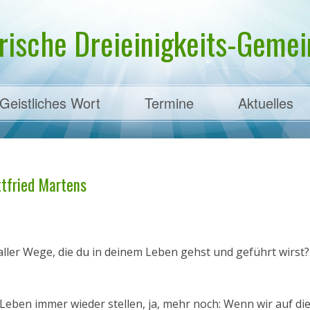
rische Dreieinigkeits-Gemein
Geistliches Wort
Termine
Aktuelles
ens
ottfried Martens
l aller Wege, die du in deinem Leben gehst und geführt wirst
 Leben immer wieder stellen, ja, mehr noch: Wenn wir auf di