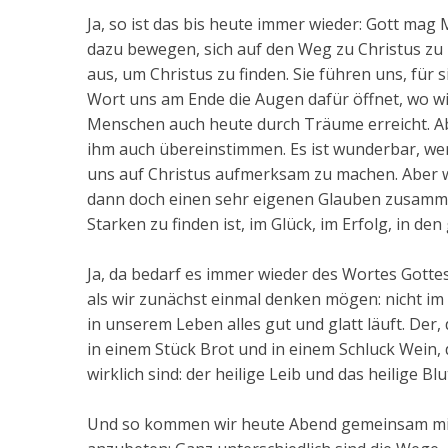
Ja, so ist das bis heute immer wieder: Gott m
dazu bewegen, sich auf den Weg zu Christus zu 
aus, um Christus zu finden. Sie führen uns, für
Wort uns am Ende die Augen dafür öffnet, wo wir
Menschen auch heute durch Träume erreicht. Ab
ihm auch übereinstimmen. Es ist wunderbar, we
uns auf Christus aufmerksam zu machen. Aber w
dann doch einen sehr eigenen Glauben zusamme
Starken zu finden ist, im Glück, im Erfolg, in de
Ja, da bedarf es immer wieder des Wortes Gottes
als wir zunächst einmal denken mögen: nicht im 
in unserem Leben alles gut und glatt läuft. Der,
in einem Stück Brot und in einem Schluck Wein, 
wirklich sind: der heilige Leib und das heilige Bl
Und so kommen wir heute Abend gemeinsam mit d