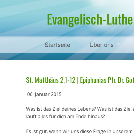
Evangelisch-Luthe
Startseite
Über uns
Pfarrer Dr. Mart
St. Matthäus 2,1-12 | Epiphanias Pfr. Dr. G
06. Januar 2015
Was ist das Ziel deines Lebens? Was ist das Zie
läuft alles für dich am Ende hinaus?
Es ist gut, wenn wir uns diese Frage in unserem