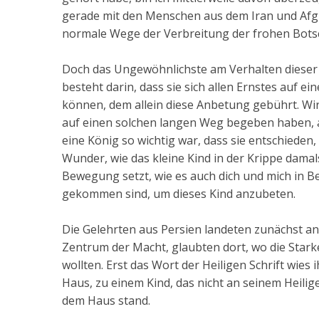
gerade mit den Menschen aus dem Iran und Afgha
normale Wege der Verbreitung der frohen Botsc
Doch das Ungewöhnlichste am Verhalten dieser 
besteht darin, dass sie sich allen Ernstes auf
können, dem allein diese Anbetung gebührt. Wir
auf einen solchen langen Weg begeben haben, al
eine König so wichtig war, dass sie entschieden, 
Wunder, wie das kleine Kind in der Krippe dam
Bewegung setzt, wie es auch dich und mich in B
gekommen sind, um dieses Kind anzubeten.
Die Gelehrten aus Persien landeten zunächst an 
Zentrum der Macht, glaubten dort, wo die Stark
wollten. Erst das Wort der Heiligen Schrift wies
Haus, zu einem Kind, das nicht an seinem Heili
dem Haus stand.