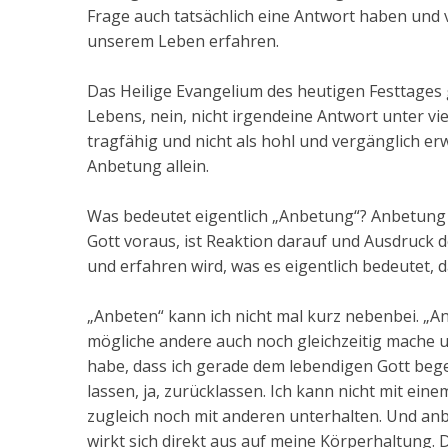
Frage auch tatsächlich eine Antwort haben und v
unserem Leben erfahren.
Das Heilige Evangelium des heutigen Festtages 
Lebens, nein, nicht irgendeine Antwort unter vie
tragfähig und nicht als hohl und vergänglich erw
Anbetung allein.
Was bedeutet eigentlich „Anbetung“? Anbetung
Gott voraus, ist Reaktion darauf und Ausdruck 
und erfahren wird, was es eigentlich bedeutet, da
„Anbeten“ kann ich nicht mal kurz nebenbei. „An
mögliche andere auch noch gleichzeitig mach
habe, dass ich gerade dem lebendigen Gott bege
lassen, ja, zurücklassen. Ich kann nicht mit ei
zugleich noch mit anderen unterhalten. Und anb
wirkt sich direkt aus auf meine Körperhaltung. 