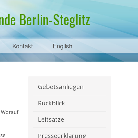
de Berlin-Steglitz
Kontakt
English
Gebetsanliegen
Rückblick
? Worauf
Leitsätze
Presseerklärung
ese