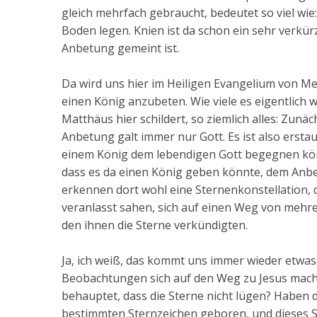
gleich mehrfach gebraucht, bedeutet so viel wi
Boden legen. Knien ist da schon ein sehr verkür
Anbetung gemeint ist.
Da wird uns hier im Heiligen Evangelium von M
einen König anzubeten. Wie viele es eigentlich w
Matthäus hier schildert, so ziemlich alles: Zunä
Anbetung galt immer nur Gott. Es ist also ersta
einem König dem lebendigen Gott begegnen kön
dass es da einen König geben könnte, dem Anbe
erkennen dort wohl eine Sternenkonstellation, d
veranlasst sahen, sich auf einen Weg von mehr
den ihnen die Sterne verkündigten.
Ja, ich weiß, das kommt uns immer wieder etwas
Beobachtungen sich auf den Weg zu Jesus machen
behauptet, dass die Sterne nicht lügen? Haben di
bestimmten Sternzeichen geboren, und dieses 