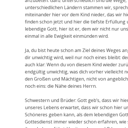
anzubeten: Ganz unterschiedlich sind die Wege,
unterschiedlichen Ländern stammen wir, spreche
miteinander hier vor dem Kind nieder, das wir h
finden schon jetzt und hier die tiefste Erfüllun
lebendige Gott, hier ist er, dem wir nicht nur
einmal in alle Ewigkeit einmünden wird.
Ja, du bist heute schon am Ziel deines Weges an
dir unwichtig wird, weil nur noch eines bleibt: d
auch klar: Wenn du von diesem Kind wieder zur
endgültig unwichtig, was dich vorher vielleicht 
den Großen und Mächtigen, nicht von angeblic
noch eins: die Nähe deines Herrn.
Schwestern und Brüder: Gott geb’s, dass wir hi
unseres Lebens erwartet, dass wir schon hier un
Schöneres geben kann, als dem lebendigen Gott 
Gottesdienst immer wieder schon erfahren, wie s