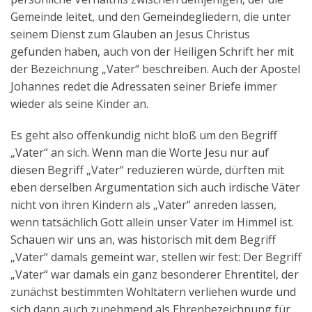
Gemeinde leitet, und den Gemeindegliedern, die unter
seinem Dienst zum Glauben an Jesus Christus
gefunden haben, auch von der Heiligen Schrift her mit
der Bezeichnung „Vater“ beschreiben. Auch der Apostel
Johannes redet die Adressaten seiner Briefe immer
wieder als seine Kinder an.
Es geht also offenkundig nicht bloß um den Begriff
„Vater“ an sich. Wenn man die Worte Jesu nur auf
diesen Begriff „Vater“ reduzieren würde, dürften mit
eben derselben Argumentation sich auch irdische Väter
nicht von ihren Kindern als „Vater“ anreden lassen,
wenn tatsächlich Gott allein unser Vater im Himmel ist.
Schauen wir uns an, was historisch mit dem Begriff
„Vater“ damals gemeint war, stellen wir fest: Der Begriff
„Vater“ war damals ein ganz besonderer Ehrentitel, der
zunächst bestimmten Wohltätern verliehen wurde und
sich dann auch zunehmend als Ehrenbezeichnung für