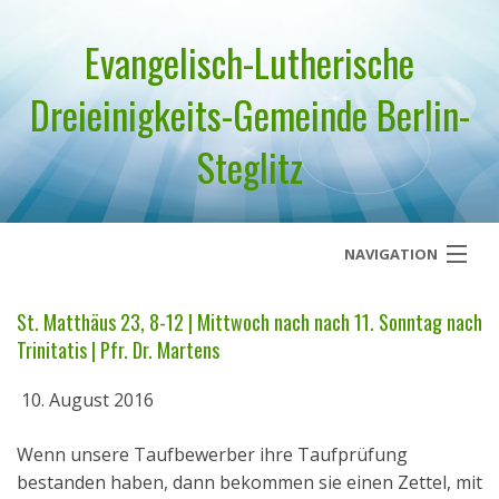
Evangelisch-Lutherische
Dreieinigkeits-Gemeinde Berlin-
Steglitz
NAVIGATION
Startseite
St. Matthäus 23, 8-12 | Mittwoch nach nach 11. Sonntag nach
Trinitatis | Pfr. Dr. Martens
Über uns
10. August 2016
Geistliches Wort
Wenn unsere Taufbewerber ihre Taufprüfung
Termine
bestanden haben, dann bekommen sie einen Zettel, mit