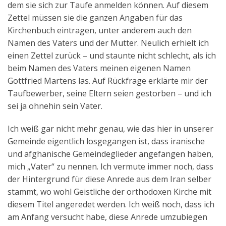
dem sie sich zur Taufe anmelden können. Auf diesem
Aktuelles
Zettel müssen sie die ganzen Angaben für das
Kirchenbuch eintragen, unter anderem auch den
Kontakt
Namen des Vaters und der Mutter. Neulich erhielt ich
English
einen Zettel zurück – und staunte nicht schlecht, als ich
beim Namen des Vaters meinen eigenen Namen
Gottfried Martens las. Auf Rückfrage erklärte mir der
Taufbewerber, seine Eltern seien gestorben – und ich
sei ja ohnehin sein Vater.
Ich weiß gar nicht mehr genau, wie das hier in unserer
Gemeinde eigentlich losgegangen ist, dass iranische
und afghanische Gemeindeglieder angefangen haben,
mich „Vater“ zu nennen. Ich vermute immer noch, dass
der Hintergrund für diese Anrede aus dem Iran selber
stammt, wo wohl Geistliche der orthodoxen Kirche mit
diesem Titel angeredet werden. Ich weiß noch, dass ich
am Anfang versucht habe, diese Anrede umzubiegen