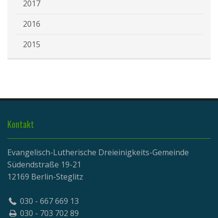
2017
2016
2015
Kontakt
Evangelisch-Lutherische Dreieinigkeits-Gemeinde
Südendstraße 19-21
12169 Berlin-Steglitz
030 - 667 669 13
030 - 703 702 89