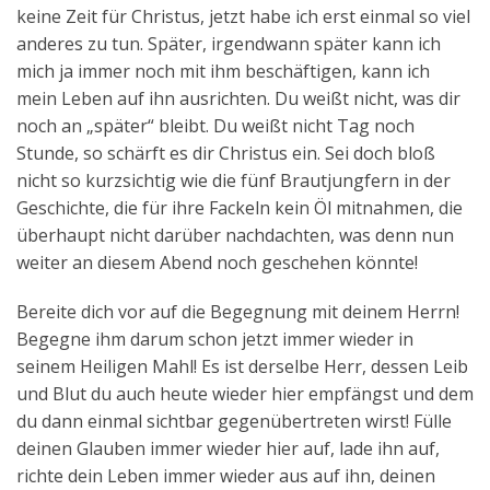
keine Zeit für Christus, jetzt habe ich erst einmal so viel
anderes zu tun. Später, irgendwann später kann ich
mich ja immer noch mit ihm beschäftigen, kann ich
mein Leben auf ihn ausrichten. Du weißt nicht, was dir
noch an „später“ bleibt. Du weißt nicht Tag noch
Stunde, so schärft es dir Christus ein. Sei doch bloß
nicht so kurzsichtig wie die fünf Brautjungfern in der
Geschichte, die für ihre Fackeln kein Öl mitnahmen, die
überhaupt nicht darüber nachdachten, was denn nun
weiter an diesem Abend noch geschehen könnte!
Bereite dich vor auf die Begegnung mit deinem Herrn!
Begegne ihm darum schon jetzt immer wieder in
seinem Heiligen Mahl! Es ist derselbe Herr, dessen Leib
und Blut du auch heute wieder hier empfängst und dem
du dann einmal sichtbar gegenübertreten wirst! Fülle
deinen Glauben immer wieder hier auf, lade ihn auf,
richte dein Leben immer wieder aus auf ihn, deinen