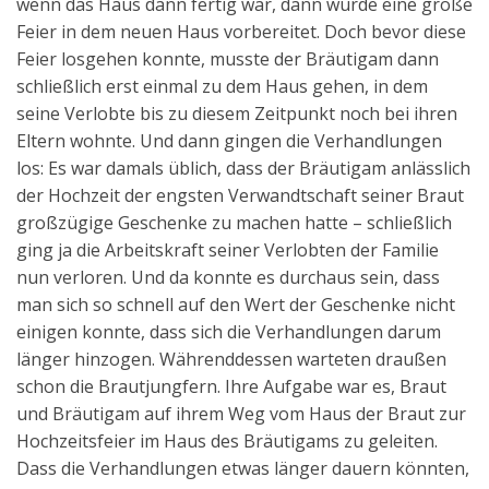
wenn das Haus dann fertig war, dann wurde eine große
Feier in dem neuen Haus vorbereitet. Doch bevor diese
Feier losgehen konnte, musste der Bräutigam dann
schließlich erst einmal zu dem Haus gehen, in dem
seine Verlobte bis zu diesem Zeitpunkt noch bei ihren
Eltern wohnte. Und dann gingen die Verhandlungen
los: Es war damals üblich, dass der Bräutigam anlässlich
der Hochzeit der engsten Verwandtschaft seiner Braut
großzügige Geschenke zu machen hatte – schließlich
ging ja die Arbeitskraft seiner Verlobten der Familie
nun verloren. Und da konnte es durchaus sein, dass
man sich so schnell auf den Wert der Geschenke nicht
einigen konnte, dass sich die Verhandlungen darum
länger hinzogen. Währenddessen warteten draußen
schon die Brautjungfern. Ihre Aufgabe war es, Braut
und Bräutigam auf ihrem Weg vom Haus der Braut zur
Hochzeitsfeier im Haus des Bräutigams zu geleiten.
Dass die Verhandlungen etwas länger dauern könnten,