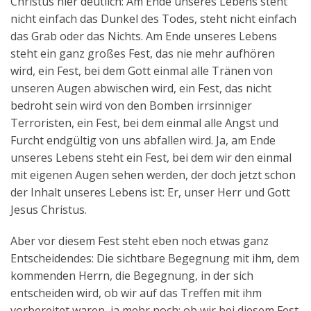
Christus hier deutlich: Am Ende unseres Lebens steht
nicht einfach das Dunkel des Todes, steht nicht einfach
das Grab oder das Nichts. Am Ende unseres Lebens
steht ein ganz großes Fest, das nie mehr aufhören
wird, ein Fest, bei dem Gott einmal alle Tränen von
unseren Augen abwischen wird, ein Fest, das nicht
bedroht sein wird von den Bomben irrsinniger
Terroristen, ein Fest, bei dem einmal alle Angst und
Furcht endgültig von uns abfallen wird. Ja, am Ende
unseres Lebens steht ein Fest, bei dem wir den einmal
mit eigenen Augen sehen werden, der doch jetzt schon
der Inhalt unseres Lebens ist: Er, unser Herr und Gott
Jesus Christus.
Aber vor diesem Fest steht eben noch etwas ganz
Entscheidendes: Die sichtbare Begegnung mit ihm, dem
kommenden Herrn, die Begegnung, in der sich
entscheiden wird, ob wir auf das Treffen mit ihm
vorbereitet waren, ja mehr noch: ob wir bei diesem Fest