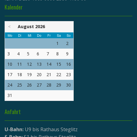
Kalender
<
August 2026
Mo
Di
Mi
Do
Fr
Sa
So
1
2
3
4
5
6
7
8
9
10
11
12
13
14
15
16
17
18
19
20
21
22
23
24
25
26
27
28
29
30
31
Anfahrt
U-Bahn:
U9 bis Rathaus Steglitz