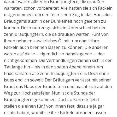
darauf waren alle zehn Brautjungfern, die draußen
warteten, schon vorbereitet: Alle hatten sie sich Fackeln
mitgenommen, um den feierlichen Zug in das Haus des
Bräutigams auch in der Dunkelheit noch geleiten zu
können. Doch nun zeigt sich ein Unterschied bei den
zehn Brautjungfern, die da draußen warten: Fünf von
ihnen nehmen zusätzliches Öl mit, um damit ihre
Fackeln auch brennen lassen zu können. Die anderen
waren auf diese – eigentlich so naheliegende – Idee
nicht gekommen. Die Verhandlungen ziehen sich in der
Tat lange hin – bis in den späten Abend hinein. Am
Ende schlafen alle zehn Brautjungfern ein. Doch dann
ist es endlich soweit: Der Bräutigam verlässt mit seiner
Braut das Haus der Brauteltern und macht sich auf den
Weg zur Hochzeitsfeier. Nun ist die Stunde der
Brautjungfern gekommen. Doch, o Schreck, jetzt
stellen die einen fünf von ihnen fest, dass sie ja gar
nichts haben, womit sie ihre Fackeln brennen lassen