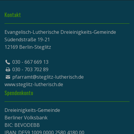
Kontakt
Evangelisch-Lutherische Dreieinigkeits-Gemeinde
Südendstraße 19-21
12169 Berlin-Steglitz
030 - 667 669 13
030 - 703 702 89
pfarramt@steglitz-lutherisch.de
www.
steglitz-lutherisch.de
Spendenkonto
Dreieinigkeits-Gemeinde
Berliner Volksbank
BIC: BEVODEBB
IBAN: DE59 1009 0000 2580 4180 00