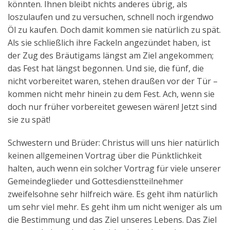
könnten. Ihnen bleibt nichts anderes übrig, als
loszulaufen und zu versuchen, schnell noch irgendwo
Öl zu kaufen. Doch damit kommen sie natürlich zu spät.
Als sie schließlich ihre Fackeln angezündet haben, ist
der Zug des Bräutigams längst am Ziel angekommen;
das Fest hat längst begonnen. Und sie, die fünf, die
nicht vorbereitet waren, stehen draußen vor der Tür –
kommen nicht mehr hinein zu dem Fest. Ach, wenn sie
doch nur früher vorbereitet gewesen wären! Jetzt sind
sie zu spät!
Schwestern und Brüder: Christus will uns hier natürlich
keinen allgemeinen Vortrag über die Pünktlichkeit
halten, auch wenn ein solcher Vortrag für viele unserer
Gemeindeglieder und Gottesdienstteilnehmer
zweifelsohne sehr hilfreich wäre. Es geht ihm natürlich
um sehr viel mehr. Es geht ihm um nicht weniger als um
die Bestimmung und das Ziel unseres Lebens. Das Ziel