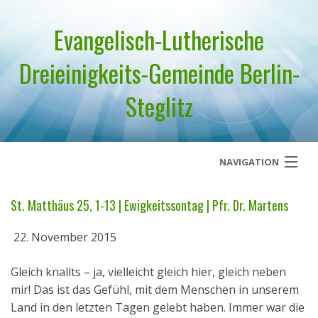
Evangelisch-Lutherische
Dreieinigkeits-Gemeinde Berlin-
Steglitz
NAVIGATION
Startseite
St. Matthäus 25, 1-13 | Ewigkeitssontag | Pfr. Dr. Martens
Über uns
22. November 2015
Geistliches Wort
Gleich knallts – ja, vielleicht gleich hier, gleich neben
mir! Das ist das Gefühl, mit dem Menschen in unserem
Termine
Land in den letzten Tagen gelebt haben. Immer war die