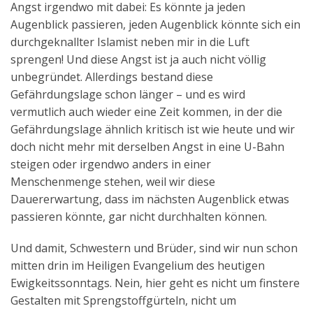
Angst irgendwo mit dabei: Es könnte ja jeden
Aktuelles
Augenblick passieren, jeden Augenblick könnte sich ein
durchgeknallter Islamist neben mir in die Luft
Kontakt
sprengen! Und diese Angst ist ja auch nicht völlig
English
unbegründet. Allerdings bestand diese
Gefährdungslage schon länger – und es wird
vermutlich auch wieder eine Zeit kommen, in der die
Gefährdungslage ähnlich kritisch ist wie heute und wir
doch nicht mehr mit derselben Angst in eine U-Bahn
steigen oder irgendwo anders in einer
Menschenmenge stehen, weil wir diese
Dauererwartung, dass im nächsten Augenblick etwas
passieren könnte, gar nicht durchhalten können.
Und damit, Schwestern und Brüder, sind wir nun schon
mitten drin im Heiligen Evangelium des heutigen
Ewigkeitssonntags. Nein, hier geht es nicht um finstere
Gestalten mit Sprengstoffgürteln, nicht um