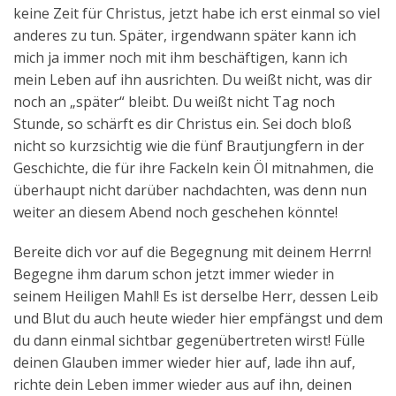
keine Zeit für Christus, jetzt habe ich erst einmal so viel
anderes zu tun. Später, irgendwann später kann ich
mich ja immer noch mit ihm beschäftigen, kann ich
mein Leben auf ihn ausrichten. Du weißt nicht, was dir
noch an „später“ bleibt. Du weißt nicht Tag noch
Stunde, so schärft es dir Christus ein. Sei doch bloß
nicht so kurzsichtig wie die fünf Brautjungfern in der
Geschichte, die für ihre Fackeln kein Öl mitnahmen, die
überhaupt nicht darüber nachdachten, was denn nun
weiter an diesem Abend noch geschehen könnte!
Bereite dich vor auf die Begegnung mit deinem Herrn!
Begegne ihm darum schon jetzt immer wieder in
seinem Heiligen Mahl! Es ist derselbe Herr, dessen Leib
und Blut du auch heute wieder hier empfängst und dem
du dann einmal sichtbar gegenübertreten wirst! Fülle
deinen Glauben immer wieder hier auf, lade ihn auf,
richte dein Leben immer wieder aus auf ihn, deinen