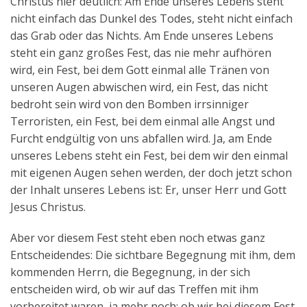
Christus hier deutlich: Am Ende unseres Lebens steht
nicht einfach das Dunkel des Todes, steht nicht einfach
das Grab oder das Nichts. Am Ende unseres Lebens
steht ein ganz großes Fest, das nie mehr aufhören
wird, ein Fest, bei dem Gott einmal alle Tränen von
unseren Augen abwischen wird, ein Fest, das nicht
bedroht sein wird von den Bomben irrsinniger
Terroristen, ein Fest, bei dem einmal alle Angst und
Furcht endgültig von uns abfallen wird. Ja, am Ende
unseres Lebens steht ein Fest, bei dem wir den einmal
mit eigenen Augen sehen werden, der doch jetzt schon
der Inhalt unseres Lebens ist: Er, unser Herr und Gott
Jesus Christus.
Aber vor diesem Fest steht eben noch etwas ganz
Entscheidendes: Die sichtbare Begegnung mit ihm, dem
kommenden Herrn, die Begegnung, in der sich
entscheiden wird, ob wir auf das Treffen mit ihm
vorbereitet waren, ja mehr noch: ob wir bei diesem Fest