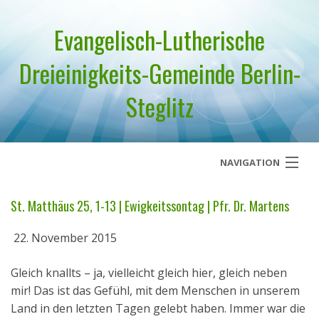
Evangelisch-Lutherische
Dreieinigkeits-Gemeinde Berlin-
Steglitz
NAVIGATION
Startseite
St. Matthäus 25, 1-13 | Ewigkeitssontag | Pfr. Dr. Martens
Über uns
22. November 2015
Geistliches Wort
Gleich knallts – ja, vielleicht gleich hier, gleich neben
mir! Das ist das Gefühl, mit dem Menschen in unserem
Termine
Land in den letzten Tagen gelebt haben. Immer war die