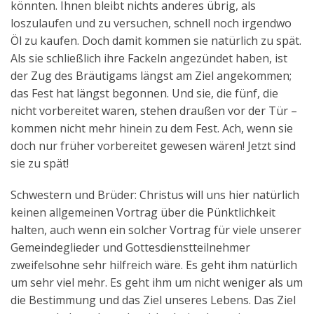
könnten. Ihnen bleibt nichts anderes übrig, als
loszulaufen und zu versuchen, schnell noch irgendwo
Öl zu kaufen. Doch damit kommen sie natürlich zu spät.
Als sie schließlich ihre Fackeln angezündet haben, ist
der Zug des Bräutigams längst am Ziel angekommen;
das Fest hat längst begonnen. Und sie, die fünf, die
nicht vorbereitet waren, stehen draußen vor der Tür –
kommen nicht mehr hinein zu dem Fest. Ach, wenn sie
doch nur früher vorbereitet gewesen wären! Jetzt sind
sie zu spät!
Schwestern und Brüder: Christus will uns hier natürlich
keinen allgemeinen Vortrag über die Pünktlichkeit
halten, auch wenn ein solcher Vortrag für viele unserer
Gemeindeglieder und Gottesdienstteilnehmer
zweifelsohne sehr hilfreich wäre. Es geht ihm natürlich
um sehr viel mehr. Es geht ihm um nicht weniger als um
die Bestimmung und das Ziel unseres Lebens. Das Ziel