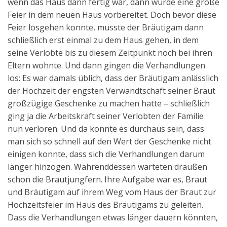
wenn das Haus dann fertig war, dann wurde eine große
Feier in dem neuen Haus vorbereitet. Doch bevor diese
Feier losgehen konnte, musste der Bräutigam dann
schließlich erst einmal zu dem Haus gehen, in dem
seine Verlobte bis zu diesem Zeitpunkt noch bei ihren
Eltern wohnte. Und dann gingen die Verhandlungen
los: Es war damals üblich, dass der Bräutigam anlässlich
der Hochzeit der engsten Verwandtschaft seiner Braut
großzügige Geschenke zu machen hatte – schließlich
ging ja die Arbeitskraft seiner Verlobten der Familie
nun verloren. Und da konnte es durchaus sein, dass
man sich so schnell auf den Wert der Geschenke nicht
einigen konnte, dass sich die Verhandlungen darum
länger hinzogen. Währenddessen warteten draußen
schon die Brautjungfern. Ihre Aufgabe war es, Braut
und Bräutigam auf ihrem Weg vom Haus der Braut zur
Hochzeitsfeier im Haus des Bräutigams zu geleiten.
Dass die Verhandlungen etwas länger dauern könnten,