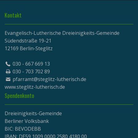
Kontakt
Evangelisch-Lutherische Dreieinigkeits-Gemeinde
Südendstraße 19-21
12169 Berlin-Steglitz
030 - 667 669 13
030 - 703 702 89
pfarramt@steglitz-lutherisch.de
www.
steglitz-lutherisch.de
Spendenkonto
Dreieinigkeits-Gemeinde
Berliner Volksbank
BIC: BEVODEBB
IBAN: DE59 1009 0000 2580 4180 00