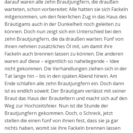
darauf waren alle zehn Brautjungfern, die draußen
warteten, schon vorbereitet: Alle hatten sie sich Fackeln
mitgenommen, um den feierlichen Zug in das Haus des
Bräutigams auch in der Dunkelheit noch geleiten zu
können. Doch nun zeigt sich ein Unterschied bei den
zehn Brautjungfern, die da draußen warten: Fünf von
ihnen nehmen zusätzliches Öl mit, um damit ihre
Fackeln auch brennen lassen zu können. Die anderen
waren auf diese – eigentlich so naheliegende – Idee
nicht gekommen. Die Verhandlungen ziehen sich in der
Tat lange hin – bis in den späten Abend hinein. Am
Ende schlafen alle zehn Brautjungfern ein. Doch dann
ist es endlich soweit: Der Bräutigam verlässt mit seiner
Braut das Haus der Brauteltern und macht sich auf den
Weg zur Hochzeitsfeier. Nun ist die Stunde der
Brautjungfern gekommen. Doch, o Schreck, jetzt
stellen die einen fünf von ihnen fest, dass sie ja gar
nichts haben, womit sie ihre Fackeln brennen lassen