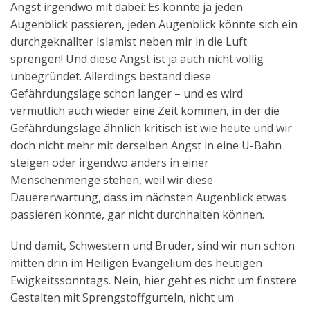
Angst irgendwo mit dabei: Es könnte ja jeden
Aktuelles
Augenblick passieren, jeden Augenblick könnte sich ein
durchgeknallter Islamist neben mir in die Luft
Kontakt
sprengen! Und diese Angst ist ja auch nicht völlig
English
unbegründet. Allerdings bestand diese
Gefährdungslage schon länger – und es wird
vermutlich auch wieder eine Zeit kommen, in der die
Gefährdungslage ähnlich kritisch ist wie heute und wir
doch nicht mehr mit derselben Angst in eine U-Bahn
steigen oder irgendwo anders in einer
Menschenmenge stehen, weil wir diese
Dauererwartung, dass im nächsten Augenblick etwas
passieren könnte, gar nicht durchhalten können.
Und damit, Schwestern und Brüder, sind wir nun schon
mitten drin im Heiligen Evangelium des heutigen
Ewigkeitssonntags. Nein, hier geht es nicht um finstere
Gestalten mit Sprengstoffgürteln, nicht um