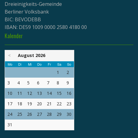
Dreieinigkeits-Gemeinde
Berliner Volksbank
BIC: BEVODEBB
IBAN: DE59 1009 0000 2580 4180 00
Kalender
<
August 2026
Mo
Di
Mi
Do
Fr
Sa
So
1
2
3
4
5
6
7
8
9
10
11
12
13
14
15
16
17
18
19
20
21
22
23
24
25
26
27
28
29
30
31