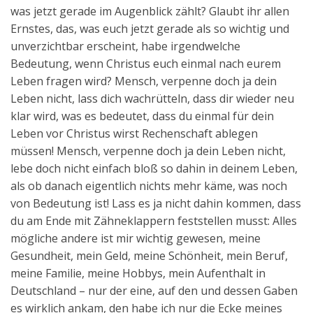
was jetzt gerade im Augenblick zählt? Glaubt ihr allen
Ernstes, das, was euch jetzt gerade als so wichtig und
unverzichtbar erscheint, habe irgendwelche
Bedeutung, wenn Christus euch einmal nach eurem
Leben fragen wird? Mensch, verpenne doch ja dein
Leben nicht, lass dich wachrütteln, dass dir wieder neu
klar wird, was es bedeutet, dass du einmal für dein
Leben vor Christus wirst Rechenschaft ablegen
müssen! Mensch, verpenne doch ja dein Leben nicht,
lebe doch nicht einfach bloß so dahin in deinem Leben,
als ob danach eigentlich nichts mehr käme, was noch
von Bedeutung ist! Lass es ja nicht dahin kommen, dass
du am Ende mit Zähneklappern feststellen musst: Alles
mögliche andere ist mir wichtig gewesen, meine
Gesundheit, mein Geld, meine Schönheit, mein Beruf,
meine Familie, meine Hobbys, mein Aufenthalt in
Deutschland – nur der eine, auf den und dessen Gaben
es wirklich ankam, den habe ich nur die Ecke meines