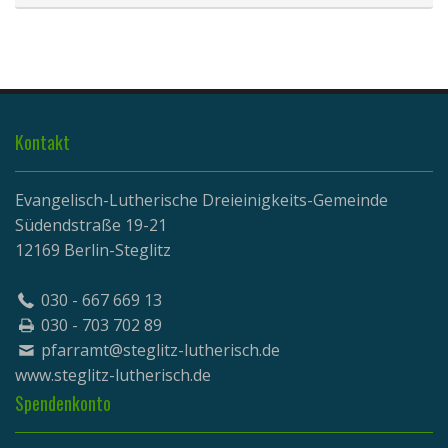
Kontakt
Evangelisch-Lutherische Dreieinigkeits-Gemeinde
Südendstraße 19-21
12169 Berlin-Steglitz
030 - 667 669 13
030 - 703 702 89
pfarramt@steglitz-lutherisch.de
www.
steglitz-lutherisch.de
Spendenkonto