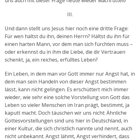
uns auch mit dieser Frage heute wieder wachrüttelt!
III.
Und dann stellt uns Jesus hier noch eine dritte Frage:
Für wen hältst du ihn, deinen Herrn? Hältst du ihn für
einen harten Mann, vor dem man sich fürchten muss –
oder erkennst du in ihm die Liebe, die dir Vertrauen
schenkt, ja, ein reiches, erfülltes Leben?
Ein Leben, in dem man vor Gott immer nur Angst hat, in
dem man sein Handeln von dieser Angst bestimmen
lässt, kann nicht gelingen. Es erschüttert mich immer
wieder, wie sehr eine solche Vorstellung von Gott das
Leben so vieler Menschen im Iran prägt, bestimmt, ja
kaputt macht. Doch täuschen wir uns nicht: Ähnliche
Gottesvorstellungen sind uns hier in Deutschland, in
einer Kultur, die sich christlich nannte und nennt, auch
nicht unbekannt. Angst lähmt, Angst verhindert, dass