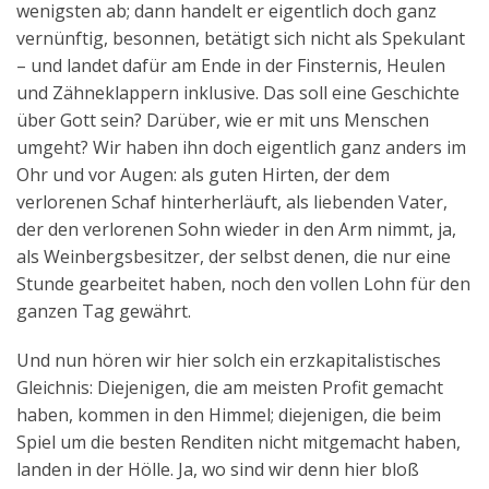
wenigsten ab; dann handelt er eigentlich doch ganz
Aktuelles
vernünftig, besonnen, betätigt sich nicht als Spekulant
– und landet dafür am Ende in der Finsternis, Heulen
Kontakt
und Zähneklappern inklusive. Das soll eine Geschichte
English
über Gott sein? Darüber, wie er mit uns Menschen
umgeht? Wir haben ihn doch eigentlich ganz anders im
Ohr und vor Augen: als guten Hirten, der dem
verlorenen Schaf hinterherläuft, als liebenden Vater,
der den verlorenen Sohn wieder in den Arm nimmt, ja,
als Weinbergsbesitzer, der selbst denen, die nur eine
Stunde gearbeitet haben, noch den vollen Lohn für den
ganzen Tag gewährt.
Und nun hören wir hier solch ein erzkapitalistisches
Gleichnis: Diejenigen, die am meisten Profit gemacht
haben, kommen in den Himmel; diejenigen, die beim
Spiel um die besten Renditen nicht mitgemacht haben,
landen in der Hölle. Ja, wo sind wir denn hier bloß