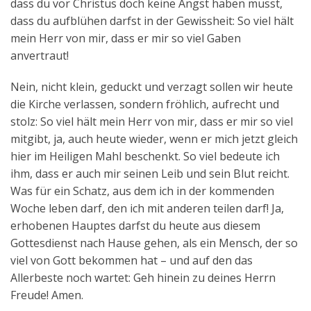
dass du vor Christus doch keine Angst haben musst,
dass du aufblühen darfst in der Gewissheit: So viel hält
mein Herr von mir, dass er mir so viel Gaben
anvertraut!
Nein, nicht klein, geduckt und verzagt sollen wir heute
die Kirche verlassen, sondern fröhlich, aufrecht und
stolz: So viel hält mein Herr von mir, dass er mir so viel
mitgibt, ja, auch heute wieder, wenn er mich jetzt gleich
hier im Heiligen Mahl beschenkt. So viel bedeute ich
ihm, dass er auch mir seinen Leib und sein Blut reicht.
Was für ein Schatz, aus dem ich in der kommenden
Woche leben darf, den ich mit anderen teilen darf! Ja,
erhobenen Hauptes darfst du heute aus diesem
Gottesdienst nach Hause gehen, als ein Mensch, der so
viel von Gott bekommen hat – und auf den das
Allerbeste noch wartet: Geh hinein zu deines Herrn
Freude! Amen.