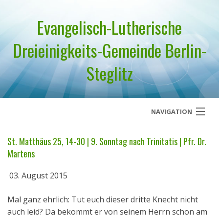
Evangelisch-Lutherische
Dreieinigkeits-Gemeinde Berlin-
Steglitz
NAVIGATION
Startseite
St. Matthäus 25, 14-30 | 9. Sonntag nach Trinitatis | Pfr. Dr.
Martens
Über uns
03. August 2015
Geistliches Wort
Mal ganz ehrlich: Tut euch dieser dritte Knecht nicht
Termine
auch leid? Da bekommt er von seinem Herrn schon am