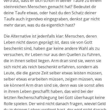
vertraut, dass er dich schon in deiner Taufe zu einem
steinreichen Menschen gemacht hat? Bedeutet dir
deine Taufe etwas, oder hast du den Schatz deiner
Taufe auch irgendwo eingegraben, denkst gar nicht
mehr daran, was du da eigentlich hast?
Die Alternative ist jedenfalls klar: Menschen, deren
Leben nicht davon geprägt ist, dass sie von Gott
beschenkt sind, haben gar keine andere Wahl als zu
versuchen, ihr Leben nur aus den Quellen zu führen,
die in ihnen selbst liegen. Arm dran sind sie, wenn sie
sich nicht als reich beschenkt erfahren, sondern als
Leute, die die ganze Zeit selber etwas leisten müssen,
selber etwas erarbeiten müssen, zeigen müssen, was
sie können! Arm dran sind sie, denn was sie sonst alles
in ihrem Leben geschafft haben, das wird bei der
letzten Rechenschaftslegung bei Gott überhaupt keine
Rolle spielen. Der wird nicht danach fragen, wieviel Geld
du in deinem Leben verdient hast, der wird nicht danach