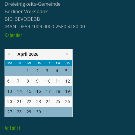
Dreieinigkeits-Gemeinde
Berliner Volksbank
BIC: BEVODEBB
IBAN: DE59 1009 0000 2580 4180 00
Kalender
<
April 2026
>
Mo
Di
Mi
Do
Fr
Sa
So
1
2
3
4
5
6
7
8
9
10
11
12
13
14
15
16
17
18
19
20
21
22
23
24
25
26
27
28
29
30
Anfahrt