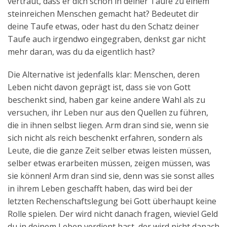
vertraut, dass er dich schon in deiner Taufe zu einem
steinreichen Menschen gemacht hat? Bedeutet dir
deine Taufe etwas, oder hast du den Schatz deiner
Taufe auch irgendwo eingegraben, denkst gar nicht
mehr daran, was du da eigentlich hast?
Die Alternative ist jedenfalls klar: Menschen, deren
Leben nicht davon geprägt ist, dass sie von Gott
beschenkt sind, haben gar keine andere Wahl als zu
versuchen, ihr Leben nur aus den Quellen zu führen,
die in ihnen selbst liegen. Arm dran sind sie, wenn sie
sich nicht als reich beschenkt erfahren, sondern als
Leute, die die ganze Zeit selber etwas leisten müssen,
selber etwas erarbeiten müssen, zeigen müssen, was
sie können! Arm dran sind sie, denn was sie sonst alles
in ihrem Leben geschafft haben, das wird bei der
letzten Rechenschaftslegung bei Gott überhaupt keine
Rolle spielen. Der wird nicht danach fragen, wieviel Geld
du in deinem Leben verdient hast, der wird nicht danach