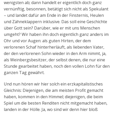
wenigsten ab; dann handelt er eigentlich doch ganz
Aktuelles
vernünftig, besonnen, betätigt sich nicht als Spekulant
– und landet dafür am Ende in der Finsternis, Heulen
Kontakt
und Zähneklappern inklusive. Das soll eine Geschichte
English
über Gott sein? Darüber, wie er mit uns Menschen
umgeht? Wir haben ihn doch eigentlich ganz anders im
Ohr und vor Augen: als guten Hirten, der dem
verlorenen Schaf hinterherläuft, als liebenden Vater,
der den verlorenen Sohn wieder in den Arm nimmt, ja,
als Weinbergsbesitzer, der selbst denen, die nur eine
Stunde gearbeitet haben, noch den vollen Lohn für den
ganzen Tag gewährt.
Und nun hören wir hier solch ein erzkapitalistisches
Gleichnis: Diejenigen, die am meisten Profit gemacht
haben, kommen in den Himmel; diejenigen, die beim
Spiel um die besten Renditen nicht mitgemacht haben,
landen in der Hölle. Ja, wo sind wir denn hier bloß