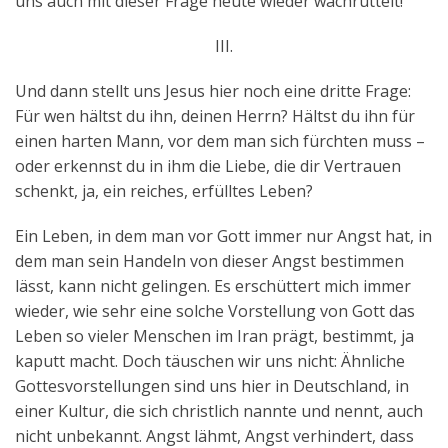
uns auch mit dieser Frage heute wieder wachrüttelt!
III.
Und dann stellt uns Jesus hier noch eine dritte Frage:
Für wen hältst du ihn, deinen Herrn? Hältst du ihn für
einen harten Mann, vor dem man sich fürchten muss –
oder erkennst du in ihm die Liebe, die dir Vertrauen
schenkt, ja, ein reiches, erfülltes Leben?
Ein Leben, in dem man vor Gott immer nur Angst hat, in
dem man sein Handeln von dieser Angst bestimmen
lässt, kann nicht gelingen. Es erschüttert mich immer
wieder, wie sehr eine solche Vorstellung von Gott das
Leben so vieler Menschen im Iran prägt, bestimmt, ja
kaputt macht. Doch täuschen wir uns nicht: Ähnliche
Gottesvorstellungen sind uns hier in Deutschland, in
einer Kultur, die sich christlich nannte und nennt, auch
nicht unbekannt. Angst lähmt, Angst verhindert, dass