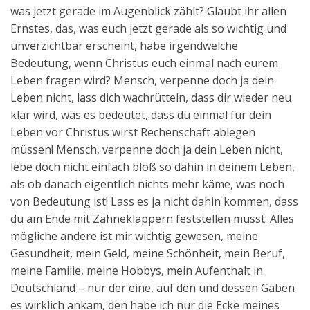
was jetzt gerade im Augenblick zählt? Glaubt ihr allen
Ernstes, das, was euch jetzt gerade als so wichtig und
unverzichtbar erscheint, habe irgendwelche
Bedeutung, wenn Christus euch einmal nach eurem
Leben fragen wird? Mensch, verpenne doch ja dein
Leben nicht, lass dich wachrütteln, dass dir wieder neu
klar wird, was es bedeutet, dass du einmal für dein
Leben vor Christus wirst Rechenschaft ablegen
müssen! Mensch, verpenne doch ja dein Leben nicht,
lebe doch nicht einfach bloß so dahin in deinem Leben,
als ob danach eigentlich nichts mehr käme, was noch
von Bedeutung ist! Lass es ja nicht dahin kommen, dass
du am Ende mit Zähneklappern feststellen musst: Alles
mögliche andere ist mir wichtig gewesen, meine
Gesundheit, mein Geld, meine Schönheit, mein Beruf,
meine Familie, meine Hobbys, mein Aufenthalt in
Deutschland – nur der eine, auf den und dessen Gaben
es wirklich ankam, den habe ich nur die Ecke meines