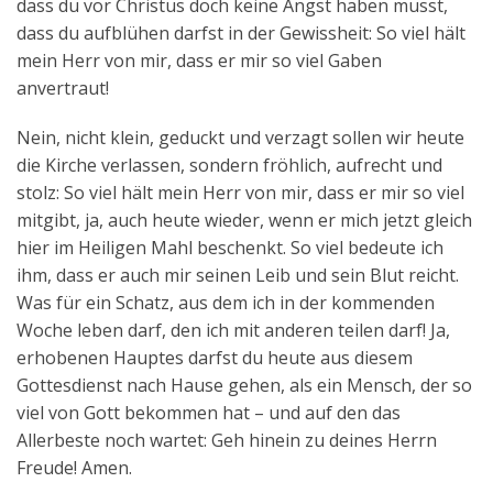
dass du vor Christus doch keine Angst haben musst,
dass du aufblühen darfst in der Gewissheit: So viel hält
mein Herr von mir, dass er mir so viel Gaben
anvertraut!
Nein, nicht klein, geduckt und verzagt sollen wir heute
die Kirche verlassen, sondern fröhlich, aufrecht und
stolz: So viel hält mein Herr von mir, dass er mir so viel
mitgibt, ja, auch heute wieder, wenn er mich jetzt gleich
hier im Heiligen Mahl beschenkt. So viel bedeute ich
ihm, dass er auch mir seinen Leib und sein Blut reicht.
Was für ein Schatz, aus dem ich in der kommenden
Woche leben darf, den ich mit anderen teilen darf! Ja,
erhobenen Hauptes darfst du heute aus diesem
Gottesdienst nach Hause gehen, als ein Mensch, der so
viel von Gott bekommen hat – und auf den das
Allerbeste noch wartet: Geh hinein zu deines Herrn
Freude! Amen.