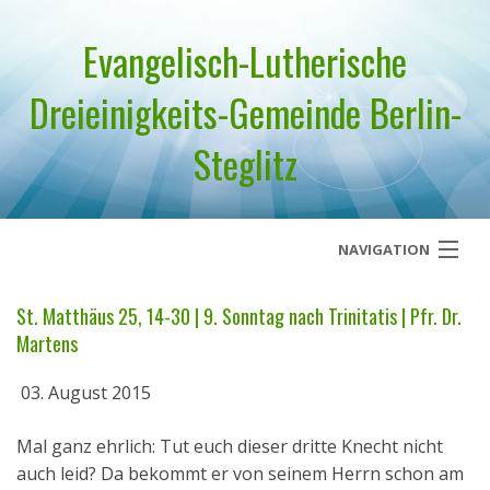
Evangelisch-Lutherische
Dreieinigkeits-Gemeinde Berlin-
Steglitz
NAVIGATION
Startseite
St. Matthäus 25, 14-30 | 9. Sonntag nach Trinitatis | Pfr. Dr.
Martens
Über uns
03. August 2015
Geistliches Wort
Mal ganz ehrlich: Tut euch dieser dritte Knecht nicht
Termine
auch leid? Da bekommt er von seinem Herrn schon am