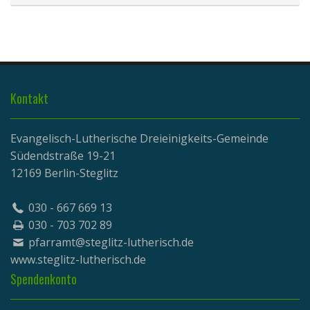
Kontakt
Evangelisch-Lutherische Dreieinigkeits-Gemeinde
Südendstraße 19-21
12169 Berlin-Steglitz
030 - 667 669 13
030 - 703 702 89
pfarramt@steglitz-lutherisch.de
www.
steglitz-lutherisch.de
Spendenkonto