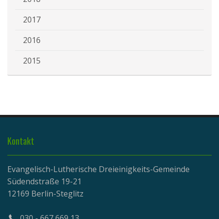
2017
2016
2015
Kontakt
Evangelisch-Lutherische Dreieinigkeits-Gemeinde
Südendstraße 19-21
12169 Berlin-Steglitz
030 - 667 669 13