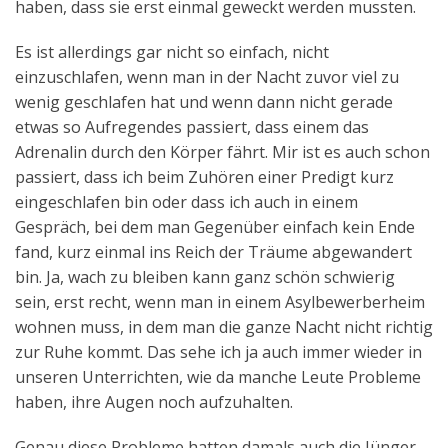
haben, dass sie erst einmal geweckt werden mussten.
Es ist allerdings gar nicht so einfach, nicht
einzuschlafen, wenn man in der Nacht zuvor viel zu
wenig geschlafen hat und wenn dann nicht gerade
etwas so Aufregendes passiert, dass einem das
Adrenalin durch den Körper fährt. Mir ist es auch schon
passiert, dass ich beim Zuhören einer Predigt kurz
eingeschlafen bin oder dass ich auch in einem
Gespräch, bei dem man Gegenüber einfach kein Ende
fand, kurz einmal ins Reich der Träume abgewandert
bin. Ja, wach zu bleiben kann ganz schön schwierig
sein, erst recht, wenn man in einem Asylbewerberheim
wohnen muss, in dem man die ganze Nacht nicht richtig
zur Ruhe kommt. Das sehe ich ja auch immer wieder in
unseren Unterrichten, wie da manche Leute Probleme
haben, ihre Augen noch aufzuhalten.
Genau diese Probleme hatten damals auch die Jünger