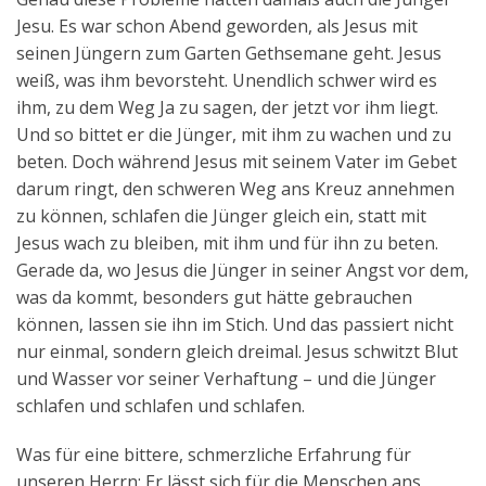
Jesu. Es war schon Abend geworden, als Jesus mit
seinen Jüngern zum Garten Gethsemane geht. Jesus
weiß, was ihm bevorsteht. Unendlich schwer wird es
ihm, zu dem Weg Ja zu sagen, der jetzt vor ihm liegt.
Und so bittet er die Jünger, mit ihm zu wachen und zu
beten. Doch während Jesus mit seinem Vater im Gebet
darum ringt, den schweren Weg ans Kreuz annehmen
zu können, schlafen die Jünger gleich ein, statt mit
Jesus wach zu bleiben, mit ihm und für ihn zu beten.
Gerade da, wo Jesus die Jünger in seiner Angst vor dem,
was da kommt, besonders gut hätte gebrauchen
können, lassen sie ihn im Stich. Und das passiert nicht
nur einmal, sondern gleich dreimal. Jesus schwitzt Blut
und Wasser vor seiner Verhaftung – und die Jünger
schlafen und schlafen und schlafen.
Was für eine bittere, schmerzliche Erfahrung für
unseren Herrn: Er lässt sich für die Menschen ans