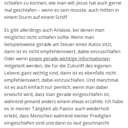
schlafen zu können, wie man will. Jesus hat auch gerne
Aktuelles
mal geschlafen – wenn es sein musste, auch mitten in
einem Sturm auf einem Schiff.
Kontakt
Es gibt allerdings auch Anlässe, bei denen man
English
möglichst nicht schlafen sollte. Wenn man
beispielsweise gerade am Steuer eines Autos sitzt,
dann ist es nicht empfehlenswert, dabei einzuschlafen.
Oder wenn
einem gerade wichtige Informationen
mitgeteilt werden, die für die Zukunft des eigenen
Lebens ganz wichtig sind, dann ist es ebenfalls nicht
empfehlenswert, dabei einzuschlafen. Und manchmal
ist es auch einfach nur peinlich, wenn man dabei
erwischt wird, dass man gerade eingeschlafen ist,
während jemand anders einem etwas erzählte. Ich habe
es in meiner Tätigkeit als Pastor auch wiederholt
erlebt, dass Menschen während meiner Predigten
eingeschlafen sind und dann so laut geschnarcht