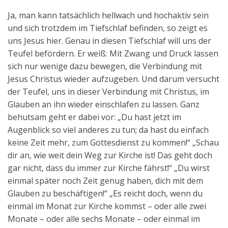
Ja, man kann tatsächlich hellwach und hochaktiv sein
und sich trotzdem im Tiefschlaf befinden, so zeigt es
uns Jesus hier. Genau in diesen Tiefschlaf will uns der
Teufel befördern. Er weiß: Mit Zwang und Druck lassen
sich nur wenige dazu bewegen, die Verbindung mit
Jesus Christus wieder aufzugeben. Und darum versucht
der Teufel, uns in dieser Verbindung mit Christus, im
Glauben an ihn wieder einschlafen zu lassen. Ganz
behutsam geht er dabei vor: „Du hast jetzt im
Augenblick so viel anderes zu tun; da hast du einfach
keine Zeit mehr, zum Gottesdienst zu kommen!“ „Schau
dir an, wie weit dein Weg zur Kirche ist! Das geht doch
gar nicht, dass du immer zur Kirche fährst!“ „Du wirst
einmal später noch Zeit genug haben, dich mit dem
Glauben zu beschäftigen!“ „Es reicht doch, wenn du
einmal im Monat zur Kirche kommst – oder alle zwei
Monate – oder alle sechs Monate – oder einmal im