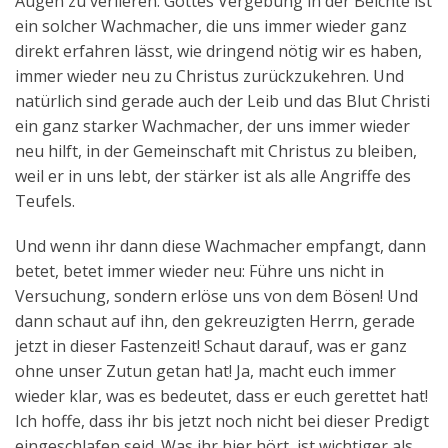
Augen zu verlieren. Gottes Vergebung in der Beichte ist
ein solcher Wachmacher, die uns immer wieder ganz
direkt erfahren lässt, wie dringend nötig wir es haben,
immer wieder neu zu Christus zurückzukehren. Und
natürlich sind gerade auch der Leib und das Blut Christi
ein ganz starker Wachmacher, der uns immer wieder
neu hilft, in der Gemeinschaft mit Christus zu bleiben,
weil er in uns lebt, der stärker ist als alle Angriffe des
Teufels.
Und wenn ihr dann diese Wachmacher empfangt, dann
betet, betet immer wieder neu: Führe uns nicht in
Versuchung, sondern erlöse uns von dem Bösen! Und
dann schaut auf ihn, den gekreuzigten Herrn, gerade
jetzt in dieser Fastenzeit! Schaut darauf, was er ganz
ohne unser Zutun getan hat! Ja, macht euch immer
wieder klar, was es bedeutet, dass er euch gerettet hat!
Ich hoffe, dass ihr bis jetzt noch nicht bei dieser Predigt
eingeschlafen seid. Was ihr hier hört, ist wichtiger als