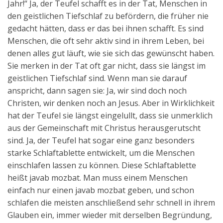
Jahr!“ Ja, der Teufel schafft es in der Tat, Menschen in
den geistlichen Tiefschlaf zu befördern, die früher nie
gedacht hätten, dass er das bei ihnen schafft. Es sind
Menschen, die oft sehr aktiv sind in ihrem Leben, bei
denen alles gut läuft, wie sie sich das gewünscht haben.
Sie merken in der Tat oft gar nicht, dass sie längst im
geistlichen Tiefschlaf sind. Wenn man sie darauf
anspricht, dann sagen sie: Ja, wir sind doch noch
Christen, wir denken noch an Jesus. Aber in Wirklichkeit
hat der Teufel sie längst eingelullt, dass sie unmerklich
aus der Gemeinschaft mit Christus herausgerutscht
sind. Ja, der Teufel hat sogar eine ganz besonders
starke Schlaftablette entwickelt, um die Menschen
einschlafen lassen zu können. Diese Schlaftablette
heißt javab mozbat. Man muss einem Menschen
einfach nur einen javab mozbat geben, und schon
schlafen die meisten anschließend sehr schnell in ihrem
Glauben ein, immer wieder mit derselben Begründung,