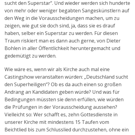
sucht den Superstar“. Und wieder werden sich hunderte
Aktuelles
von mehr oder weniger begabten Sangeskünstlern auf
den Weg in die Vorausscheidungen machen, um zu
Kontakt
zeigen, wie gut sie doch sind, ja, dass sie es drauf
English
haben, selber ein Superstar zu werden. Für diesen
Traum riskiert man es dann auch gerne, von Dieter
Bohlen in aller Öffentlichkeit heruntergemacht und
gedemütigt zu werden.
Wie wäre es, wenn wir als Kirche auch mal eine
Castingshow veranstalten würden: „Deutschland sucht
den Superheiligen“? Ob es da auch einen so großen
Andrang an Kandidaten geben würde? Und was für
Bedingungen müssten sie denn erfüllen, wie würden
die Prüfungen in der Vorausscheidung aussehen?
Vielleicht so: Wer schafft es, zehn Gottesdienste in
unserer Kirche mit mindestens 15 Taufen vom
Beichtlied bis zum Schlusslied durchzustehen, ohne ein