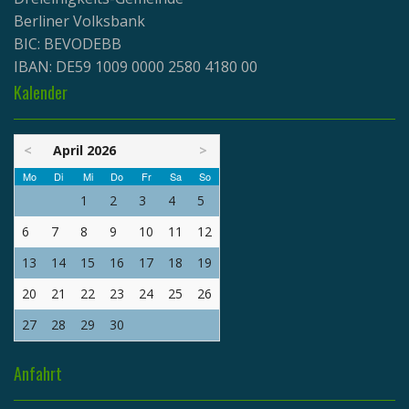
Berliner Volksbank
BIC: BEVODEBB
IBAN: DE59 1009 0000 2580 4180 00
Kalender
<
April 2026
>
Mo
Di
Mi
Do
Fr
Sa
So
1
2
3
4
5
6
7
8
9
10
11
12
13
14
15
16
17
18
19
20
21
22
23
24
25
26
27
28
29
30
Anfahrt