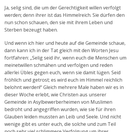
Ja, selig sind, die um der Gerechtigkeit willen verfolgt
werden; denn ihrer ist das Himmelreich. Sie dürfen den
nun schon schauen, den sie mit ihrem Leben und
Sterben bezeugt haben.
Und wenn ich hier und heute auf die Gemeinde schaue,
dann kann ich in der Tat gleich mit den Worten Jesu
fortfahren: „Selig seid ihr, wenn euch die Menschen um
meinetwillen schmähen und verfolgen und reden
allerlei Übles gegen euch, wenn sie damit lügen. Seid
fröhlich und getrost; es wird euch im Himmel reichlich
belohnt werden!“ Gleich mehrere Male haben wir es in
dieser Woche erlebt, wie Christen aus unserer
Gemeinde in Asylbewerberheimen von Muslimen
bedroht und angegriffen wurden, wie sie für ihren
Glauben leiden mussten an Leib und Seele. Und nicht
wenige gibt es unter euch, die solche und zum Teil
noch sehr viel schlimmere Verfolgung um ihres