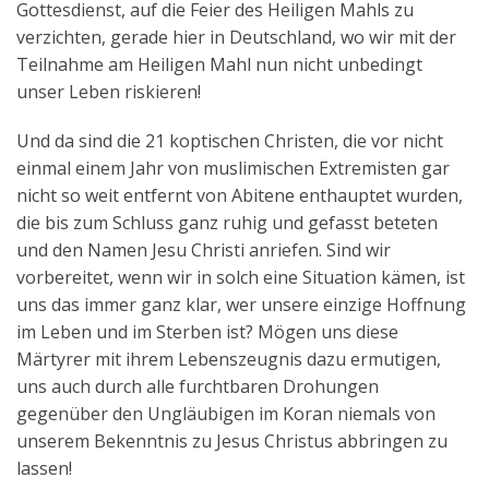
Gottesdienst, auf die Feier des Heiligen Mahls zu
verzichten, gerade hier in Deutschland, wo wir mit der
Teilnahme am Heiligen Mahl nun nicht unbedingt
unser Leben riskieren!
Und da sind die 21 koptischen Christen, die vor nicht
einmal einem Jahr von muslimischen Extremisten gar
nicht so weit entfernt von Abitene enthauptet wurden,
die bis zum Schluss ganz ruhig und gefasst beteten
und den Namen Jesu Christi anriefen. Sind wir
vorbereitet, wenn wir in solch eine Situation kämen, ist
uns das immer ganz klar, wer unsere einzige Hoffnung
im Leben und im Sterben ist? Mögen uns diese
Märtyrer mit ihrem Lebenszeugnis dazu ermutigen,
uns auch durch alle furchtbaren Drohungen
gegenüber den Ungläubigen im Koran niemals von
unserem Bekenntnis zu Jesus Christus abbringen zu
lassen!