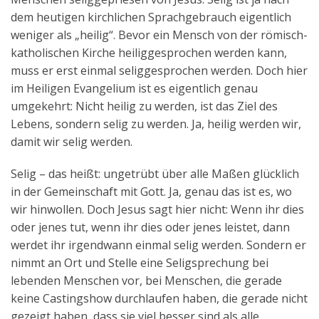
dem heutigen kirchlichen Sprachgebrauch eigentlich
weniger als „heilig“. Bevor ein Mensch von der römisch-
katholischen Kirche heiliggesprochen werden kann,
muss er erst einmal seliggesprochen werden. Doch hier
im Heiligen Evangelium ist es eigentlich genau
umgekehrt: Nicht heilig zu werden, ist das Ziel des
Lebens, sondern selig zu werden. Ja, heilig werden wir,
damit wir selig werden.
Selig – das heißt: ungetrübt über alle Maßen glücklich
in der Gemeinschaft mit Gott. Ja, genau das ist es, wo
wir hinwollen. Doch Jesus sagt hier nicht: Wenn ihr dies
oder jenes tut, wenn ihr dies oder jenes leistet, dann
werdet ihr irgendwann einmal selig werden. Sondern er
nimmt an Ort und Stelle eine Seligsprechung bei
lebenden Menschen vor, bei Menschen, die gerade
keine Castingshow durchlaufen haben, die gerade nicht
gezeigt haben, dass sie viel besser sind als alle