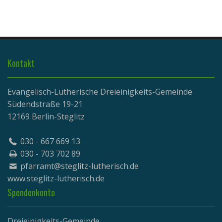
Kontakt
Evangelisch-Lutherische Dreieinigkeits-Gemeinde
Südendstraße 19-21
12169 Berlin-Steglitz
030 - 667 669 13
030 - 703 702 89
pfarramt@steglitz-lutherisch.de
www.
steglitz-lutherisch.de
Spendenkonto
Dreieinigkeits-Gemeinde