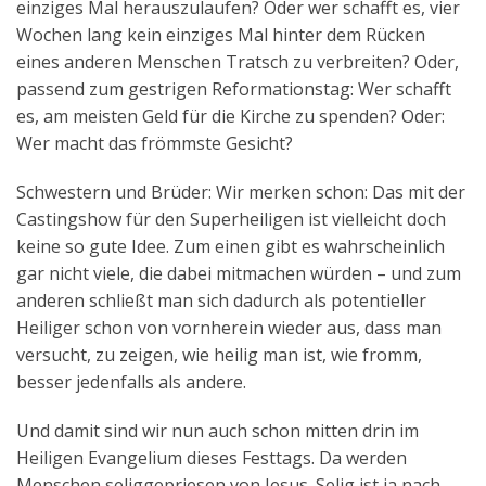
einziges Mal herauszulaufen? Oder wer schafft es, vier
Wochen lang kein einziges Mal hinter dem Rücken
eines anderen Menschen Tratsch zu verbreiten? Oder,
passend zum gestrigen Reformationstag: Wer schafft
es, am meisten Geld für die Kirche zu spenden? Oder:
Wer macht das frömmste Gesicht?
Schwestern und Brüder: Wir merken schon: Das mit der
Castingshow für den Superheiligen ist vielleicht doch
keine so gute Idee. Zum einen gibt es wahrscheinlich
gar nicht viele, die dabei mitmachen würden – und zum
anderen schließt man sich dadurch als potentieller
Heiliger schon von vornherein wieder aus, dass man
versucht, zu zeigen, wie heilig man ist, wie fromm,
besser jedenfalls als andere.
Und damit sind wir nun auch schon mitten drin im
Heiligen Evangelium dieses Festtags. Da werden
Menschen seliggepriesen von Jesus. Selig ist ja nach