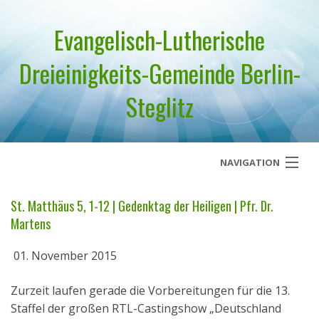
Evangelisch-Lutherische
Dreieinigkeits-Gemeinde Berlin-
Steglitz
NAVIGATION
Startseite
St. Matthäus 5, 1-12 | Gedenktag der Heiligen | Pfr. Dr.
Martens
Über uns
01. November 2015
Geistliches Wort
Zurzeit laufen gerade die Vorbereitungen für die 13.
Termine
Staffel der großen RTL-Castingshow „Deutschland