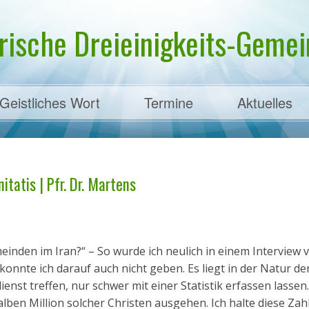
rische Dreieinigkeits-Gemein
Geistliches Wort
Termine
Aktuelles
ens
itatis | Pfr. Dr. Martens
einden im Iran?“ – So wurde ich neulich in einem Interview 
konnte ich darauf auch nicht geben. Es liegt in der Natur de
ienst treffen, nur schwer mit einer Statistik erfassen lassen.
ben Million solcher Christen ausgehen. Ich halte diese Zahl