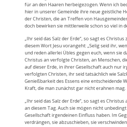
für an den Haaren herbeigezogen. Wenn ich bed
hier in unserer Gemeinde ihre neue geistliche H
der Christen, die an Treffen von Hausgemeinden
doch bewirken sie mittlerweile schon so viel in 
„Ihr seid das Salz der Erde“, so sagt es Christu
diesem Wort Jesu vorangeht: „Selig seid ihr, 
und reden allerlei Übles gegen euch, wenn sie da
Christus an verfolgte Christen, an Menschen, di
auf dieser Erde, in ihrer Gesellschaft auch nur
verfolgten Christen, ihr seid tatsächlich wie Sal
Genießbarkeit des Essens eine entscheidende W
Kraft, die man zunächst gar nicht erahnen mag.
„Ihr seid das Salz der Erde“, so sagt es Chris
an diesem Tag. Auch sie mögen nicht unbedingt d
Gesellschaft irgendeinen Einfluss haben. Im Gege
verdrängen, sie abzuschieben, sie verschwinden z