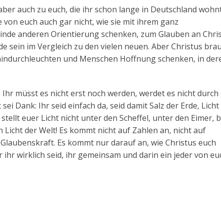
s aber auch zu euch, die ihr schon lange in Deutschland wohn
e von euch auch gar nicht, wie sie mit ihrem ganz
meinde anderen Orientierung schenken, zum Glauben an Chri
e sein im Vergleich zu den vielen neuen. Aber Christus bra
 hindurchleuchten und Menschen Hoffnung schenken, in der
lt. Ihr müsst es nicht erst noch werden, werdet es nicht durch
ei Dank: Ihr seid einfach da, seid damit Salz der Erde, Licht
stellt euer Licht nicht unter den Scheffel, unter den Eimer, b
Licht der Welt! Es kommt nicht auf Zahlen an, nicht auf
e Glaubenskraft. Es kommt nur darauf an, wie Christus euch
 ihr wirklich seid, ihr gemeinsam und darin ein jeder von euc