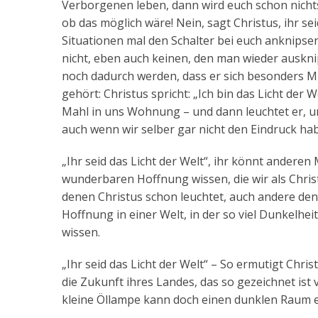
Verborgenen leben, dann wird euch schon nichts
ob das möglich wäre! Nein, sagt Christus, ihr sei
Situationen mal den Schalter bei euch anknipsen,
nicht, eben auch keinen, den man wieder ausknips
noch dadurch werden, dass er sich besonders M
gehört: Christus spricht: „Ich bin das Licht der 
Mahl in uns Wohnung – und dann leuchtet er, und
auch wenn wir selber gar nicht den Eindruck 
„Ihr seid das Licht der Welt“, ihr könnt andere
wunderbaren Hoffnung wissen, die wir als Christ
denen Christus schon leuchtet, auch andere den 
Hoffnung in einer Welt, in der so viel Dunkelhe
wissen.
„Ihr seid das Licht der Welt“ – So ermutigt Chr
die Zukunft ihres Landes, das so gezeichnet ist 
kleine Öllampe kann doch einen dunklen Raum e