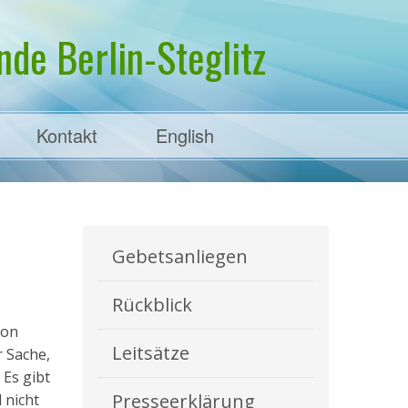
de Berlin-Steglitz
Kontakt
English
Gebetsanliegen
Rückblick
von
Leitsätze
r Sache,
 Es gibt
Presseerklärung
 nicht