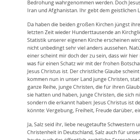
Bedrohung wahrgenommen werden. Doch Jesus sagt
Iran und Afghanistan. Ihr gebt dem geistlichen 
Da haben die beiden großen Kirchen jüngst ihre J
letzten Zeit wieder Hunderttausende an Kirchg
Statistik unserer eigenen Kirche erscheinen wi
nicht unbedingt sehr viel anders aussehen. Natü
einer scheint mir doch der zu sein, dass wir h
was für einen Schatz wir mit der frohen Botscha
Jesus Christus ist. Der christliche Glaube schei
kommen nun in unser Land junge Christen, stati
ganze Reihe, junge Christen, die für ihren Gla
sie hatten und haben, junge Christen, die sich n
sondern die erkannt haben: Jesus Christus ist de
könnte: Vergebung, Freiheit, Freude darüber, ein
Ja, Salz seid ihr, liebe neugetaufte Schwestern u
Christenheit in Deutschland, Salz auch für unser