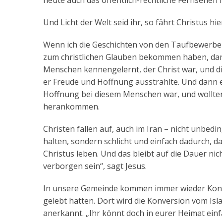
heute auch das öffentlich-rechtliche Fernsehen 
Und Licht der Welt seid ihr, so fährt Christus hier
Wenn ich die Geschichten von den Taufbewerber
zum christlichen Glauben bekommen haben, dann
Menschen kennengelernt, der Christ war, und die
er Freude und Hoffnung ausstrahlte. Und dann e
Hoffnung bei diesem Menschen war, und wollten
herankommen.
Christen fallen auf, auch im Iran – nicht unbedi
halten, sondern schlicht und einfach dadurch, da
Christus leben. Und das bleibt auf die Dauer nich
verborgen sein“, sagt Jesus.
In unsere Gemeinde kommen immer wieder Konve
gelebt hatten. Dort wird die Konversion vom Isla
anerkannt. „Ihr könnt doch in eurer Heimat ein