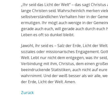
„Ihr seid das Licht der Welt“ – das sagt Christu
lange Christen seid. Wahrscheinlich merken viel
selbstverständlichen Verhalten hier in der Ge
ermutigen. Ihr mögt auch wenige in der Gemeind
gerade auch euch, will gerade auch durch euch
Leben es oft so dunkel bleibt.
Jawohl, ihr seid es – Salz der Erde, Licht der We
soziales oder missionarisches Engagement. Gott s
Welt. Lebt nur nicht dem entgegen, was ihr seid, 
Verbindung mit ihm, Christus, dem einen großen 
beeindruckende Statistiken, auch nicht auf eur
wahrnimmt. Und der weiß besser als wir alle, wer
der Erde, Licht der Welt. Amen.
Zurück