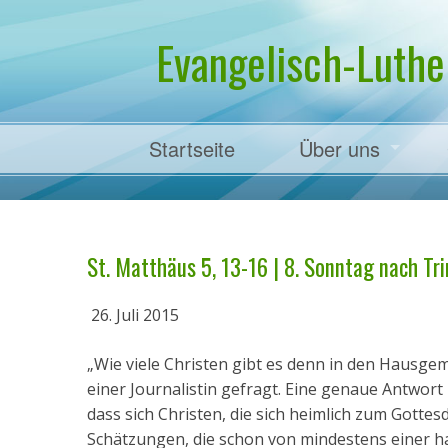
Evangelisch-Luthe
Startseite
Über uns
Pfarrer Dr. Mart
St. Matthäus 5, 13-16 | 8. Sonntag nach Trin
26. Juli 2015
„Wie viele Christen gibt es denn in den Hausgem
einer Journalistin gefragt. Eine genaue Antwort 
dass sich Christen, die sich heimlich zum Gottesd
Schätzungen, die schon von mindestens einer hal