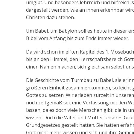
umgibt. Und besonders lehrreich und hilfreich is
dargestellt werden, wie an ihnen erkennbar wird
Christen dazu stehen.
Um Babel, um Babylon soll es heute in dieser er
Bibel vom Anfang bis zum Ende immer wieder.
Da wird schon im elften Kapitel des 1. Mosebuc
bis an den Himmel, den Herrschaftsbereich Gott
einen Namen machen, sich gleichsam selbst uns
Die Geschichte vom Turmbau zu Babel, sie erinn
größeren Einheit zusammenkommen, so leicht gene
Gottes zu setzen. Wir erleben zurzeit in unser
noch zeitgemäß sei, eine Verfassung mit den 
lassen, da es doch viele Menschen gibt, die in
wissen. Doch die Väter und Mütter unseres Gru
Grundgesetzes gestellt hatten. Sie hatten erf
Gott nicht mehr wissen und sich und ihre Gemei