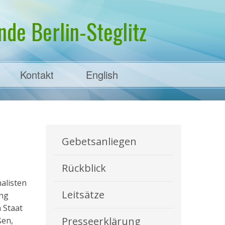
de Berlin-Steglitz
Kontakt
English
Gebetsanliegen
Rückblick
alisten
Leitsätze
ung
 Staat
Presseerklärung
ßen,