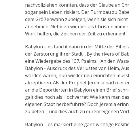
nachvollziehen könnten, dass der Glaube an Chr
sogar sein Leben riskiert. Der Turmbau zu Babe
dem Größenwahn zuneigen, wenn sie sich nicht 
annehmen. Nehmen wir dies als Christen immer w
Wort helfen, die Zeichen der Zeit zu erkennen!
Babylon – es taucht dann in der Mitte der Bibe
der Zerstörung ihrer Stadt. „By the rivers of Ba
eine Wiedergabe des 137. Psalms: „An den Wass
Babylon - Ausdruck des Verlustes von Heim, Ausd
worden waren, nun wieder neu einrichten musste
akzeptieren. Als der Prophet Jeremia nach der 
an die Deportierten in Babylon einen Brief schri
galt dies noch als Hochverrat: Wie kann man da
eigenen Stadt herbeiführte? Doch Jeremia erinne
zu beten – und dies auch zu eurem eigenen Vorte
Babylon – es markiert eine ganz wichtige Positi