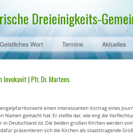
rische Dreieinigkeits-Gemein
Geistliches Wort
Termine
Aktuelles
ens
 Invokavit | Pfr. Dr. Martens
engelpfarrkonvent einen interessanten Vortrag eines Journ
en Namen gemacht hat. Er stellte dar, wie eng die Verflecht
 in Deutschland ist: Die beiden großen Kirchen werden vom
nd dafür präsentieren sich die Kirchen als staatstragende Grö