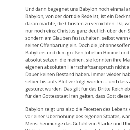
Und dann begegnet uns Babylon noch einmal am 
Babylon, von der dort die Rede ist, ist ein Deck
daran machte, die Christen zu vernichten. Da, w
nur noch eins: Christus ganz deutlich über den S
sondern am Glauben festzuhalten, selbst wenn e
seiner Offenbarung ein. Doch die Johannesoffe
Babylons und dem großen Jubel im Himmel und au
absolut setzen, die meinen, sie könnten ihre Mac
eigenen absoluten Herrschaftsanspruch nicht a
Dauer keinen Bestand haben. Immer wieder habe
selber bis aufs Blut verfolgt wurden – und dass
gestürzt wurden. Das gilt für das Dritte Reich e
für den Gottesstaat Iran gelten, dass Gott diese
Babylon zeigt uns also die Facetten des Lebens v
vor einer Überhöhung des eigenen Staates, war
Menschenmenge das Gefühl von Stärke und Überl