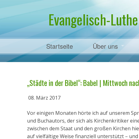
Evangelisch-Luthe
Startseite
Über uns
Pfarrer Dr. Mart
„Städte in der Bibel“: Babel | Mittwoch nach
08. März 2017
Vor einigen Monaten hörte ich auf unserem Spr
und Buchautors, der sich als Kirchenkritiker ein
zwischen dem Staat und den großen Kirchen hier
auf vielfältige Weise finanziell unterstützt – u