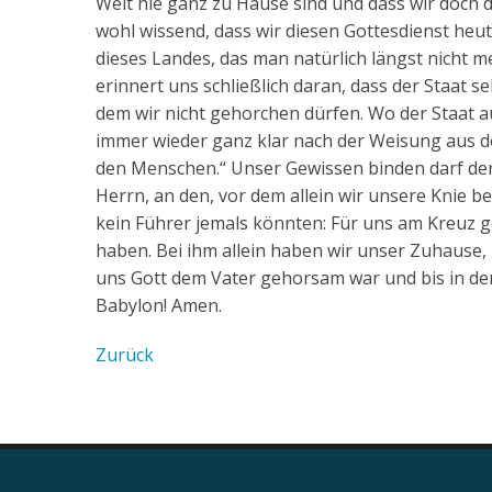
Welt nie ganz zu Hause sind und dass wir doch 
wohl wissend, dass wir diesen Gottesdienst he
dieses Landes, das man natürlich längst nicht 
erinnert uns schließlich daran, dass der Staat 
dem wir nicht gehorchen dürfen. Wo der Staat 
immer wieder ganz klar nach der Weisung aus d
den Menschen.“ Unser Gewissen binden darf der 
Herrn, an den, vor dem allein wir unsere Knie b
kein Führer jemals könnten: Für uns am Kreuz ge
haben. Bei ihm allein haben wir unser Zuhause, 
uns Gott dem Vater gehorsam war und bis in den
Babylon! Amen.
Zurück