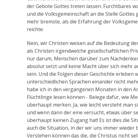
der Gebote Gottes treten lassen. Furchtbares w
und die Volksgemeinschaft an die Stelle Gotte
mehr bremste, als die Erfahrung der Volksgemei
reichte.
Nein, wir Christen weisen auf die Bedeutung der
als Christen irgendwelche gesellschaftlichen Pri
nur darum, Menschen darüber zum Nachdenken z
absolut setzt und keine Macht über sich mehr a
sein. Und die Folgen dieser Geschichte erleben 
unterschiedlichen Sprachen einander nicht mehr
habe ich in den vergangenen Monaten in den A
Flüchtlinge lesen können - Belege dafür, wie M
überhaupt merken. Ja, wie leicht versteht man s
und wenn dann der eine versucht, etwas über se
überhaupt keinen Zugang hat! Es ist dies die S
auch die Situation, in der wir uns immer wieder
Verstehen können das die, die Christus nicht se