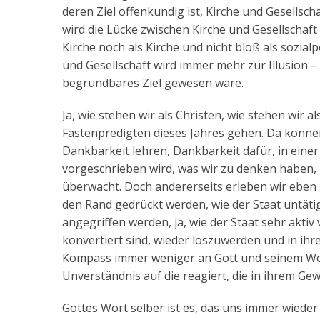
deren Ziel offenkundig ist, Kirche und Gesellsc
wird die Lücke zwischen Kirche und Gesellschaf
Kirche noch als Kirche und nicht bloß als sozia
und Gesellschaft wird immer mehr zur Illusion 
begründbares Ziel gewesen wäre.
Ja, wie stehen wir als Christen, wie stehen wir 
Fastenpredigten dieses Jahres gehen. Da könne
Dankbarkeit lehren, Dankbarkeit dafür, in einer 
vorgeschrieben wird, was wir zu denken haben, i
überwacht. Doch andererseits erleben wir eben a
den Rand gedrückt werden, wie der Staat untätig
angegriffen werden, ja, wie der Staat sehr akti
konvertiert sind, wieder loszuwerden und in ihr
Kompass immer weniger an Gott und seinem Wort 
Unverständnis auf die reagiert, die in ihrem G
Gottes Wort selber ist es, das uns immer wieder d