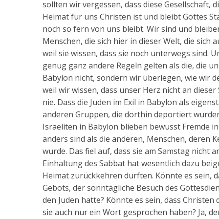
sollten wir vergessen, dass diese Gesellschaft, 
Heimat für uns Christen ist und bleibt Gottes St
noch so fern von uns bleibt. Wir sind und bleibe
Menschen, die sich hier in dieser Welt, die sich
weil sie wissen, dass sie noch unterwegs sind. Un
genug ganz andere Regeln gelten als die, die un
Babylon nicht, sondern wir überlegen, wie wir 
weil wir wissen, dass unser Herz nicht an dies
nie. Dass die Juden im Exil in Babylon als eige
anderen Gruppen, die dorthin deportiert wurden
Israeliten in Babylon blieben bewusst Fremde i
anders sind als die anderen, Menschen, deren K
wurde. Das fiel auf, dass sie am Samstag nicht 
Einhaltung des Sabbat hat wesentlich dazu beige
Heimat zurückkehren durften. Könnte es sein, da
Gebots, der sonntägliche Besuch des Gottesdien
den Juden hatte? Könnte es sein, dass Christen
sie auch nur ein Wort gesprochen haben? Ja, den