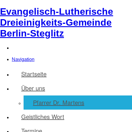
Evangelisch-Lutherische
Dreieinigkeits-Gemeinde
Berlin-Steglitz
Navigation
Startseite
Über uns
Pfarrer Dr. Martens
Geistliches Wort
Termine