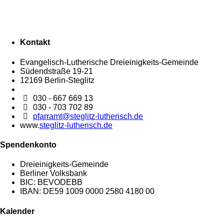
Kontakt
Evangelisch-Lutherische Dreieinigkeits-Gemeinde
Südendstraße 19-21
12169 Berlin-Steglitz
030 - 667 669 13
030 - 703 702 89
pfarramt@steglitz-lutherisch.de
www.
steglitz-lutherisch.de
Spendenkonto
Dreieinigkeits-Gemeinde
Berliner Volksbank
BIC: BEVODEBB
IBAN: DE59 1009 0000 2580 4180 00
Kalender