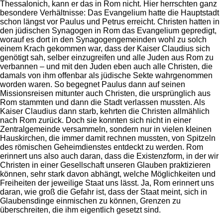
Thessalonich, kann er das in Rom nicht. Hier herrschten ganz
besondere Verhältnisse: Das Evangelium hatte die Hauptstadt
schon längst vor Paulus und Petrus erreicht. Christen hatten in
den jüdischen Synagogen in Rom das Evangelium gepredigt,
worauf es dort in den Synagogengemeinden wohl zu solch
einem Krach gekommen war, dass der Kaiser Claudius sich
genötigt sah, selber einzugreifen und alle Juden aus Rom zu
verbannen – und mit den Juden eben auch alle Christen, die
damals von ihm offenbar als jüdische Sekte wahrgenommen
worden waren. So begegnet Paulus dann auf seinen
Missionsreisen mitunter auch Christen, die ursprünglich aus
Rom stammten und dann die Stadt verlassen mussten. Als
Kaiser Claudius dann starb, kehrten die Christen allmählich
nach Rom zurück. Doch sie konnten sich nicht in einer
Zentralgemeinde versammeln, sondern nur in vielen kleinen
Hauskirchen, die immer damit rechnen mussten, von Spitzeln
des römischen Geheimdienstes entdeckt zu werden. Rom
erinnert uns also auch daran, dass die Existenzform, in der wir
Christen in einer Gesellschaft unseren Glauben praktizieren
können, sehr stark davon abhängt, welche Möglichkeiten und
Freiheiten der jeweilige Staat uns lässt. Ja, Rom erinnert uns
daran, wie groß die Gefahr ist, dass der Staat meint, sich in
Glaubensdinge einmischen zu können, Grenzen zu
überschreiten, die ihm eigentlich gesetzt sind.