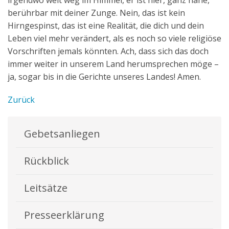
irgendwo weit weg im Himmel, er ist hier, ganz nahe,
berührbar mit deiner Zunge. Nein, das ist kein
Hirngespinst, das ist eine Realität, die dich und dein
Leben viel mehr verändert, als es noch so viele religiöse
Vorschriften jemals könnten. Ach, dass sich das doch
immer weiter in unserem Land herumsprechen möge –
ja, sogar bis in die Gerichte unseres Landes! Amen.
Zurück
Gebetsanliegen
Rückblick
Leitsätze
Presseerklärung