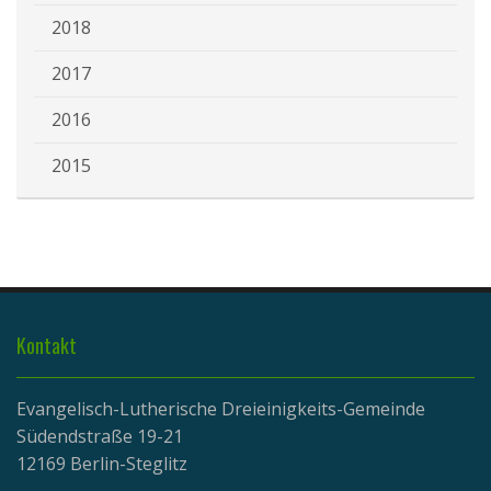
2018
2017
2016
2015
Kontakt
Evangelisch-Lutherische Dreieinigkeits-Gemeinde
Südendstraße 19-21
12169 Berlin-Steglitz