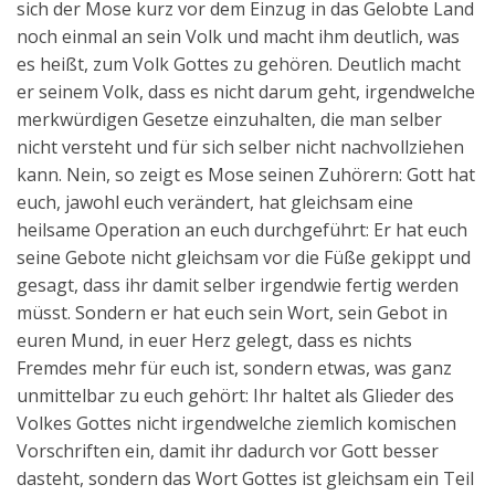
sich der Mose kurz vor dem Einzug in das Gelobte Land
noch einmal an sein Volk und macht ihm deutlich, was
es heißt, zum Volk Gottes zu gehören. Deutlich macht
er seinem Volk, dass es nicht darum geht, irgendwelche
merkwürdigen Gesetze einzuhalten, die man selber
nicht versteht und für sich selber nicht nachvollziehen
kann. Nein, so zeigt es Mose seinen Zuhörern: Gott hat
euch, jawohl euch verändert, hat gleichsam eine
heilsame Operation an euch durchgeführt: Er hat euch
seine Gebote nicht gleichsam vor die Füße gekippt und
gesagt, dass ihr damit selber irgendwie fertig werden
müsst. Sondern er hat euch sein Wort, sein Gebot in
euren Mund, in euer Herz gelegt, dass es nichts
Fremdes mehr für euch ist, sondern etwas, was ganz
unmittelbar zu euch gehört: Ihr haltet als Glieder des
Volkes Gottes nicht irgendwelche ziemlich komischen
Vorschriften ein, damit ihr dadurch vor Gott besser
dasteht, sondern das Wort Gottes ist gleichsam ein Teil