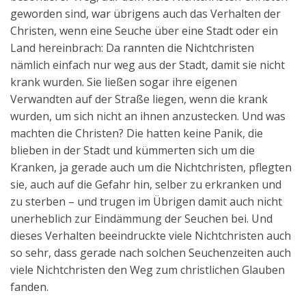
geworden sind, war übrigens auch das Verhalten der
Christen, wenn eine Seuche über eine Stadt oder ein
Land hereinbrach: Da rannten die Nichtchristen
nämlich einfach nur weg aus der Stadt, damit sie nicht
krank wurden. Sie ließen sogar ihre eigenen
Verwandten auf der Straße liegen, wenn die krank
wurden, um sich nicht an ihnen anzustecken. Und was
machten die Christen? Die hatten keine Panik, die
blieben in der Stadt und kümmerten sich um die
Kranken, ja gerade auch um die Nichtchristen, pflegten
sie, auch auf die Gefahr hin, selber zu erkranken und
zu sterben – und trugen im Übrigen damit auch nicht
unerheblich zur Eindämmung der Seuchen bei. Und
dieses Verhalten beeindruckte viele Nichtchristen auch
so sehr, dass gerade nach solchen Seuchenzeiten auch
viele Nichtchristen den Weg zum christlichen Glauben
fanden.