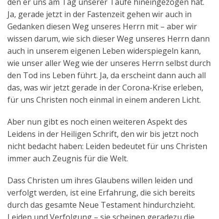
den er uns am Tag unserer Taufe hineingezogen hat.
Ja, gerade jetzt in der Fastenzeit gehen wir auch in
Gedanken diesen Weg unseres Herrn mit – aber wir
wissen darum, wie sich dieser Weg unseres Herrn dann
auch in unserem eigenen Leben widerspiegeln kann,
wie unser aller Weg wie der unseres Herrn selbst durch
den Tod ins Leben führt. Ja, da erscheint dann auch all
das, was wir jetzt gerade in der Corona-Krise erleben,
für uns Christen noch einmal in einem anderen Licht.
Aber nun gibt es noch einen weiteren Aspekt des
Leidens in der Heiligen Schrift, den wir bis jetzt noch
nicht bedacht haben: Leiden bedeutet für uns Christen
immer auch Zeugnis für die Welt.
Dass Christen um ihres Glaubens willen leiden und
verfolgt werden, ist eine Erfahrung, die sich bereits
durch das gesamte Neue Testament hindurchzieht.
Leiden und Verfolgung – sie scheinen geradezu die