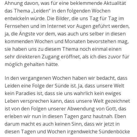
Ahnung davon, was für eine beklemmende Aktualität
Aktuelles
das Thema „Leiden“ in den folgenden Wochen
entwickeln würde. Die Bilder, die uns Tag für Tag im
Kontakt
Fernsehen und im Internet vor Augen geführt werden,
English
ja, die Ängste vor dem, was auch uns selber in diesen
kommenden Wochen und Monaten bevorstehen mag,
sie haben uns zu diesem Thema noch einmal einen
sehr direkteren Zugang eröffnet, als ich dies zuvor für
möglich gehalten hätte.
In den vergangenen Wochen haben wir bedacht, dass
Leiden eine Folge der Sünde ist. Ja, dass unsere Welt
kein Paradies ist, dass sie uns wahrlich kein ewiges
Leben versprechen kann, dass unsere Welt gezeichnet
ist von den Folgen unserer Abwendung von Gott, das
erleben wir nun in diesen Tagen ganz hautnah. Eben
darum macht es auch keinen Sinn, dass wir jetzt in
diesen Tagen und Wochen irgendwelche Sündenböcke