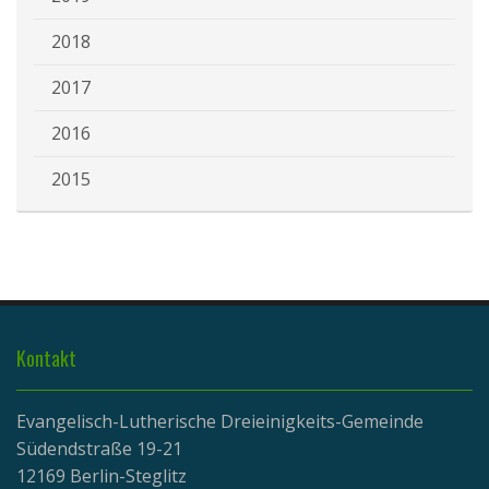
2018
2017
2016
2015
Kontakt
Evangelisch-Lutherische Dreieinigkeits-Gemeinde
Südendstraße 19-21
12169 Berlin-Steglitz