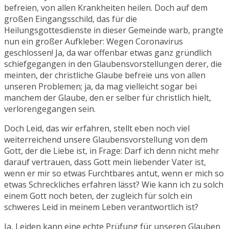
befreien, von allen Krankheiten heilen. Doch auf dem
großen Eingangsschild, das für die
Heilungsgottesdienste in dieser Gemeinde warb, prangte
nun ein großer Aufkleber: Wegen Coronavirus
geschlossen! Ja, da war offenbar etwas ganz gründlich
schiefgegangen in den Glaubensvorstellungen derer, die
meinten, der christliche Glaube befreie uns von allen
unseren Problemen; ja, da mag vielleicht sogar bei
manchem der Glaube, den er selber für christlich hielt,
verlorengegangen sein.
Doch Leid, das wir erfahren, stellt eben noch viel
weiterreichend unsere Glaubensvorstellung von dem
Gott, der die Liebe ist, in Frage: Darf ich denn nicht mehr
darauf vertrauen, dass Gott mein liebender Vater ist,
wenn er mir so etwas Furchtbares antut, wenn er mich so
etwas Schreckliches erfahren lässt? Wie kann ich zu solch
einem Gott noch beten, der zugleich für solch ein
schweres Leid in meinem Leben verantwortlich ist?
Ja, Leiden kann eine echte Prüfung für unseren Glauben