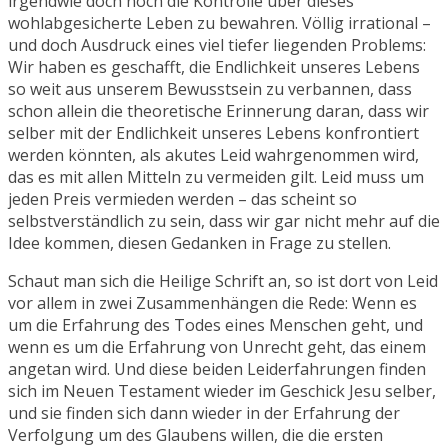
irgendwie doch noch die Kontrolle über dieses
wohlabgesicherte Leben zu bewahren. Völlig irrational –
und doch Ausdruck eines viel tiefer liegenden Problems:
Wir haben es geschafft, die Endlichkeit unseres Lebens
so weit aus unserem Bewusstsein zu verbannen, dass
schon allein die theoretische Erinnerung daran, dass wir
selber mit der Endlichkeit unseres Lebens konfrontiert
werden könnten, als akutes Leid wahrgenommen wird,
das es mit allen Mitteln zu vermeiden gilt. Leid muss um
jeden Preis vermieden werden – das scheint so
selbstverständlich zu sein, dass wir gar nicht mehr auf die
Idee kommen, diesen Gedanken in Frage zu stellen.
Schaut man sich die Heilige Schrift an, so ist dort von Leid
vor allem in zwei Zusammenhängen die Rede: Wenn es
um die Erfahrung des Todes eines Menschen geht, und
wenn es um die Erfahrung von Unrecht geht, das einem
angetan wird. Und diese beiden Leiderfahrungen finden
sich im Neuen Testament wieder im Geschick Jesu selber,
und sie finden sich dann wieder in der Erfahrung der
Verfolgung um des Glaubens willen, die die ersten