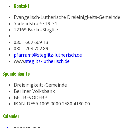
Kontakt
Evangelisch-Lutherische Dreieinigkeits-Gemeinde
Südendstraße 19-21
12169 Berlin-Steglitz
030 - 667 669 13
030 - 703 702 89
pfarramt@steglitz-lutherisch.de
www.
steglitz-lutherisch.de
Spendenkonto
Dreieinigkeits-Gemeinde
Berliner Volksbank
BIC: BEVODEBB
IBAN: DE59 1009 0000 2580 4180 00
Kalender