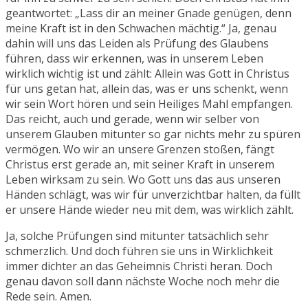
geantwortet: „Lass dir an meiner Gnade genügen, denn
meine Kraft ist in den Schwachen mächtig.“ Ja, genau
dahin will uns das Leiden als Prüfung des Glaubens
führen, dass wir erkennen, was in unserem Leben
wirklich wichtig ist und zählt: Allein was Gott in Christus
für uns getan hat, allein das, was er uns schenkt, wenn
wir sein Wort hören und sein Heiliges Mahl empfangen.
Das reicht, auch und gerade, wenn wir selber von
unserem Glauben mitunter so gar nichts mehr zu spüren
vermögen. Wo wir an unsere Grenzen stoßen, fängt
Christus erst gerade an, mit seiner Kraft in unserem
Leben wirksam zu sein. Wo Gott uns das aus unseren
Händen schlägt, was wir für unverzichtbar halten, da füllt
er unsere Hände wieder neu mit dem, was wirklich zählt.
Ja, solche Prüfungen sind mitunter tatsächlich sehr
schmerzlich. Und doch führen sie uns in Wirklichkeit
immer dichter an das Geheimnis Christi heran. Doch
genau davon soll dann nächste Woche noch mehr die
Rede sein. Amen.