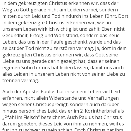
in dem gekreuzigten Christus erkennen wir, dass der
Weg zu Gott gerade nicht am Leiden vorbei, sondern
mitten durch Leid und Tod hindurch ins Leben führt. Dort
in dem gekreuzigte Christus erkennen wir, was in
unserem Leben wirklich wichtig ist und zählt: Eben nicht
Gesundheit, Erfolg und Wohlstand, sondern das neue
Leben, das uns in der Taufe geschenkt wurde und das
selbst der Tod nicht zu zerstören vermag. Ja, dort in dem
gekreuzigten Christus erkennen wir, dass Gott seine
Liebe zu uns gerade darin gezeigt hat, dass er seinen
eigenen Sohn für uns hat leiden lassen, damit uns auch
alles Leiden in unserem Leben nicht von seiner Liebe zu
trennen vermag.
Auch der Apostel Paulus hat in seinem Leben viel Leid
erfahren, nicht allein Widerstände und Verhaftungen
wegen seiner Christuspredigt, sondern auch darüber
hinaus persönliches Leid, das er im 2. Korintherbrief als
„Pfahl im Fleisch“ bezeichnet. Auch Paulus hat Christus
darum gebeten, dieses Leid von ihm zu nehmen, weil es
für ihn zu schwer zu sein schien. Doch Christus hat ihm