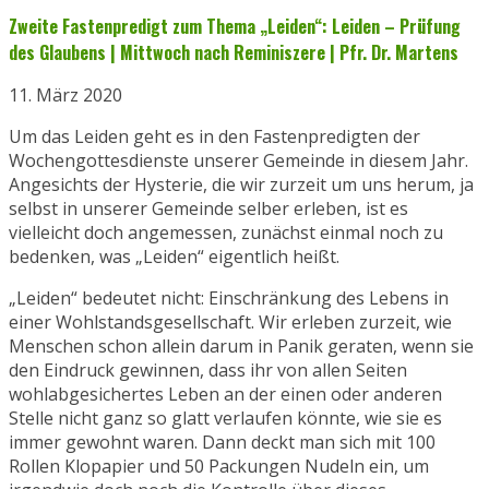
Zweite Fastenpredigt zum Thema „Leiden“: Leiden – Prüfung
des Glaubens | Mittwoch nach Reminiszere | Pfr. Dr. Martens
11. März 2020
Um das Leiden geht es in den Fastenpredigten der
Wochengottesdienste unserer Gemeinde in diesem Jahr.
Angesichts der Hysterie, die wir zurzeit um uns herum, ja
selbst in unserer Gemeinde selber erleben, ist es
vielleicht doch angemessen, zunächst einmal noch zu
bedenken, was „Leiden“ eigentlich heißt.
„Leiden“ bedeutet nicht: Einschränkung des Lebens in
einer Wohlstandsgesellschaft. Wir erleben zurzeit, wie
Menschen schon allein darum in Panik geraten, wenn sie
den Eindruck gewinnen, dass ihr von allen Seiten
wohlabgesichertes Leben an der einen oder anderen
Stelle nicht ganz so glatt verlaufen könnte, wie sie es
immer gewohnt waren. Dann deckt man sich mit 100
Rollen Klopapier und 50 Packungen Nudeln ein, um