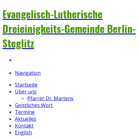
Evangelisch-Lutherische
Dreieinigkeits-Gemeinde Berlin-
Steglitz
Navigation
Startseite
Über uns
Pfarrer Dr. Martens
Geistliches Wort
Termine
Aktuelles
Kontakt
English