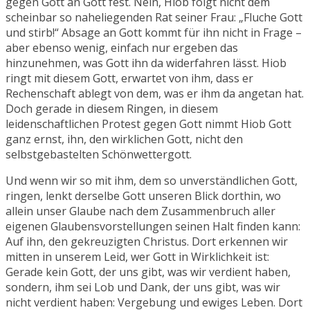
gegen Gott an Gott fest. Nein, Hiob folgt nicht dem
scheinbar so naheliegenden Rat seiner Frau: „Fluche Gott
und stirb!“ Absage an Gott kommt für ihn nicht in Frage –
aber ebenso wenig, einfach nur ergeben das
hinzunehmen, was Gott ihn da widerfahren lässt. Hiob
ringt mit diesem Gott, erwartet von ihm, dass er
Rechenschaft ablegt von dem, was er ihm da angetan hat.
Doch gerade in diesem Ringen, in diesem
leidenschaftlichen Protest gegen Gott nimmt Hiob Gott
ganz ernst, ihn, den wirklichen Gott, nicht den
selbstgebastelten Schönwettergott.
Und wenn wir so mit ihm, dem so unverständlichen Gott,
ringen, lenkt derselbe Gott unseren Blick dorthin, wo
allein unser Glaube nach dem Zusammenbruch aller
eigenen Glaubensvorstellungen seinen Halt finden kann:
Auf ihn, den gekreuzigten Christus. Dort erkennen wir
mitten in unserem Leid, wer Gott in Wirklichkeit ist:
Gerade kein Gott, der uns gibt, was wir verdient haben,
sondern, ihm sei Lob und Dank, der uns gibt, was wir
nicht verdient haben: Vergebung und ewiges Leben. Dort