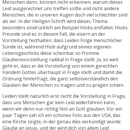
Menschen dann, können nicht erkennen, warum dieses
Leid ausgerechnet uns treffen sollte und nicht andere
Menschen, die in unseren Augen doch viel schlechter sind
als wir. In der Heiligen Schrift wird dieses Thema
besonders eindrücklich am Beispiel Hiobs entfaltet: Hiobs
Freunde sind es in diesem Fall, die eisern an der
Vorstellung festhalten, dass Leiden Folge menschlicher
Sünde ist, während Hiob aufgrund seines eigenen
Lebensgeschicks diese scheinbar so fromme
Glaubensvorstellung radikal in Frage stellt. Ja, so weit
geht er, dass er die Vorstellung von einem gerechten
Handeln Gottes überhaupt in Frage stellt und damit die
Ordnung hinterfragt, die ganz selbstverständlich den
Glauben der Menschen zu tragen und zu prägen schien.
Leiden stellt natürlich erst recht die Vorstellung in Frage,
dass uns Menschen gar kein Leid widerfahren kann,
wenn wir denn nur richtig fest an Gott glauben. Vor ein
paar Tagen sah ich ein schönes Foto aus den USA, das
eine Kirche zeigte, in der genau dies verkündigt wurde:
Glaube an Jesus, und der wird dich von allem Leid