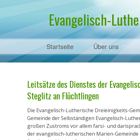
Evangelisch-Luthe
Startseite
Über uns
Pfarrer Dr. Mart
Leitsätze des Dienstes der Evangelis
Steglitz an Flüchtlingen
Die Evangelisch-Lutherische Dreieinigkeits-Gemei
Gemeinde der Selbständigen Evangelisch-Lutheri
großen Zustroms vor allem farsi- und darisprachi
der evangelisch-lutherischen Marien-Gemeinde i