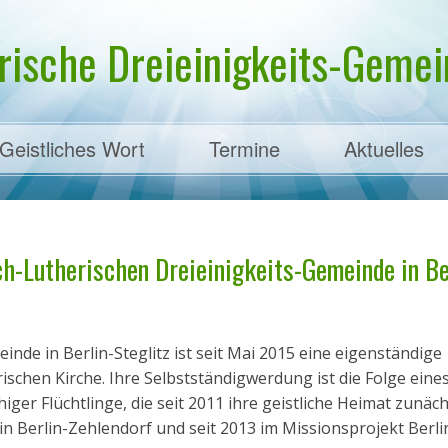
rische Dreieinigkeits-Gemein
Geistliches Wort
Termine
Aktuelles
ens
ch-Lutherischen Dreieinigkeits-Gemeinde in Be
nde in Berlin-Steglitz ist seit Mai 2015 eine eigenständige
schen Kirche. Ihre Selbstständigwerdung ist die Folge eine
ger Flüchtlinge, die seit 2011 ihre geistliche Heimat zunäch
n Berlin-Zehlendorf und seit 2013 im Missionsprojekt Berli