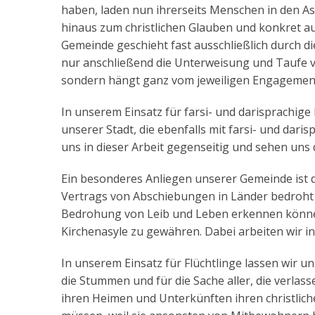
haben, laden nun ihrerseits Menschen in den 
hinaus zum christlichen Glauben und konkret au
Gemeinde geschieht fast ausschließlich durch di
nur anschließend die Unterweisung und Taufe vo
sondern hängt ganz vom jeweiligen Engagement d
In unserem Einsatz für farsi- und darisprachig
unserer Stadt, die ebenfalls mit farsi- und dari
uns in dieser Arbeit gegenseitig und sehen uns 
Ein besonderes Anliegen unserer Gemeinde ist 
Vertrags von Abschiebungen in Länder bedroht s
Bedrohung von Leib und Leben erkennen können, 
Kirchenasyle zu gewähren. Dabei arbeiten wir in
In unserem Einsatz für Flüchtlinge lassen wir u
die Stummen und für die Sache aller, die verlass
ihren Heimen und Unterkünften ihren christlich