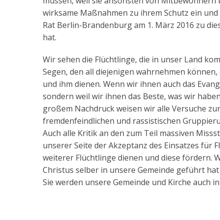
müssen, weil sie ansonsten von Mitbewohnern 
wirksame Maßnahmen zu ihrem Schutz ein und s
Rat Berlin-Brandenburg am 1. März 2016 zu di
hat.
Wir sehen die Flüchtlinge, die in unser Land ko
Segen, den all diejenigen wahrnehmen können, 
und ihm dienen. Wenn wir ihnen auch das Evange
sondern weil wir ihnen das Beste, was wir haben,
großem Nachdruck weisen wir alle Versuche zurüc
fremdenfeindlichen und rassistischen Gruppieru
Auch alle Kritik an den zum Teil massiven Miss
unserer Seite der Akzeptanz des Einsatzes für 
weiterer Flüchtlinge dienen und diese fördern.
Christus selber in unsere Gemeinde geführt hat
Sie werden unsere Gemeinde und Kirche auch in