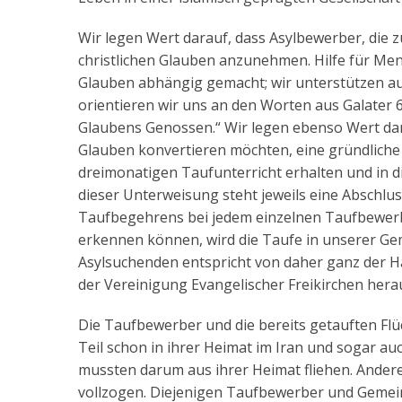
Wir legen Wert darauf, dass Asylbewerber, die 
christlichen Glauben anzunehmen. Hilfe für Men
Glauben abhängig gemacht; wir unterstützen au
orientieren wir uns an den Worten aus Galater 6
Glaubens Genossen.“ Wir legen ebenso Wert dara
Glauben konvertieren möchten, eine gründliche
dreimonatigen Taufunterricht erhalten und in 
dieser Unterweisung steht jeweils eine Abschlus
Taufbegehrens bei jedem einzelnen Taufbewerbe
erkennen können, wird die Taufe in unserer G
Asylsuchenden entspricht von daher ganz der 
der Vereinigung Evangelischer Freikirchen her
Die Taufbewerber und die bereits getauften Flü
Teil schon in ihrer Heimat im Iran und sogar a
mussten darum aus ihrer Heimat fliehen. Andere
vollzogen. Diejenigen Taufbewerber und Gemein