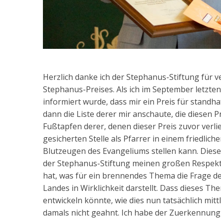
Herzlich danke ich der Stephanus-Stiftung für 
Stephanus-Preises. Als ich im September letzte
informiert wurde, dass mir ein Preis für standha
dann die Liste derer mir anschaute, die diesen Pr
Fußtapfen derer, denen dieser Preis zuvor verl
gesicherten Stelle als Pfarrer in einem friedlic
Blutzeugen des Evangeliums stellen kann. Diese
der Stephanus-Stiftung meinen großen Respekt 
hat, was für ein brennendes Thema die Frage 
Landes in Wirklichkeit darstellt. Dass dieses Th
entwickeln könnte, wie dies nun tatsächlich mitt
damals nicht geahnt. Ich habe der Zuerkennun