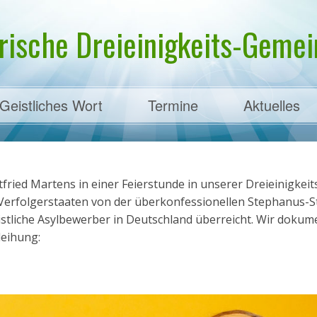
rische Dreieinigkeits-Gemein
Geistliches Wort
Termine
Aktuelles
ens
ried Martens in einer Feierstunde in unserer Dreieinigkeit
 Verfolgerstaaten von der überkonfessionellen Stephanus-S
hristliche Asylbewerber in Deutschland überreicht. Wir dokum
leihung: