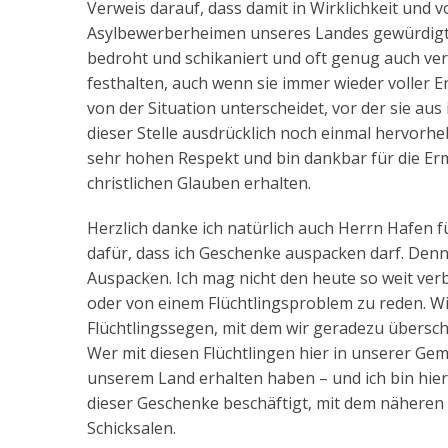
Verweis darauf, dass damit in Wirklichkeit und 
Asylbewerberheimen unseres Landes gewürdigt w
bedroht und schikaniert und oft genug auch ve
festhalten, auch wenn sie immer wieder voller E
von der Situation unterscheidet, vor der sie a
dieser Stelle ausdrücklich noch einmal hervorh
sehr hohen Respekt und bin dankbar für die Erm
christlichen Glauben erhalten.
Herzlich danke ich natürlich auch Herrn Hafen fü
dafür, dass ich Geschenke auspacken darf. Denn 
Auspacken. Ich mag nicht den heute so weit ver
oder von einem Flüchtlingsproblem zu reden. Wi
Flüchtlingssegen, mit dem wir geradezu übersch
Wer mit diesen Flüchtlingen hier in unserer Gem
unserem Land erhalten haben – und ich bin hier
dieser Geschenke beschäftigt, mit dem näheren
Schicksalen.