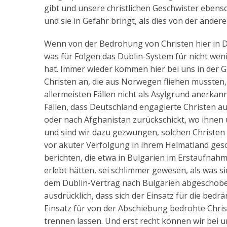
gibt und unsere christlichen Geschwister ebenso
und sie in Gefahr bringt, als dies von der anderen 
Wenn von der Bedrohung von Christen hier in D
was für Folgen das Dublin-System für nicht we
hat. Immer wieder kommen hier bei uns in der G
Christen an, die aus Norwegen fliehen mussten,
allermeisten Fällen nicht als Asylgrund anerka
Fällen, dass Deutschland engagierte Christen a
oder nach Afghanistan zurückschickt, wo ihnen
und sind wir dazu gezwungen, solchen Christen 
vor akuter Verfolgung in ihrem Heimatland ge
berichten, die etwa in Bulgarien im Erstaufnahm
erlebt hätten, sei schlimmer gewesen, als was s
dem Dublin-Vertrag nach Bulgarien abgeschoben
ausdrücklich, dass sich der Einsatz für die be
Einsatz für von der Abschiebung bedrohte Chris
trennen lassen. Und erst recht können wir bei 