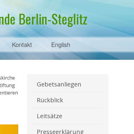
de Berlin-Steglitz
Kontakt
English
skirche
Gebetsanliegen
tiftung
entieren
Rückblick
Leitsätze
Presseerklärung