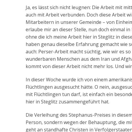
Ja, es lässt sich nicht leugnen: Die Arbeit mit 
auch mit Arbeit verbunden. Doch diese Arbeit wir
Mitarbeitern in unserer Gemeinde – von Einhei
erlaube mir an dieser Stelle, nun doch einmal 
ohne die ich meine Arbeit hier in Steglitz in d
haben genau dieselbe Erfahrung gemacht wie so 
auch: Perser-Arbeit macht süchtig, wie wir es 
wunderbaren Menschen aus dem Iran und Afghan
kommt von dieser Arbeit nicht mehr los. Und wi
In dieser Woche wurde ich von einem amerikanisc
Flüchtlingen ausgesucht hätte. O nein, ausgesuch
mit Flüchtlingen tun darf, ist einfach ein beson
hier in Steglitz zusammengeführt hat.
Die Verleihung des Stephanus-Preises in diesem 
Person, sondern wegen der Behauptung, die mit 
geht an standhafte Christen in Verfolgerstaaten.