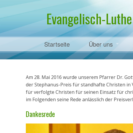
Evangelisch-Luthe
Startseite
Über uns
Pfarrer Dr. Mart
Am 28. Mai 2016 wurde unserem Pfarrer Dr. Gottf
der Stephanus-Preis für standhafte Christen in
für verfolgte Christen für seinen Einsatz für c
im Folgenden seine Rede anlässlich der Preisver
Dankesrede