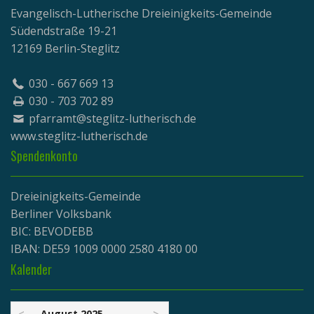
Evangelisch-Lutherische Dreieinigkeits-Gemeinde
Südendstraße 19-21
12169 Berlin-Steglitz
030 - 667 669 13
030 - 703 702 89
pfarramt@steglitz-lutherisch.de
www.
steglitz-lutherisch.de
Spendenkonto
Dreieinigkeits-Gemeinde
Berliner Volksbank
BIC: BEVODEBB
IBAN: DE59 1009 0000 2580 4180 00
Kalender
<
August 2025
>