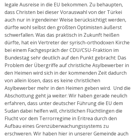
legale Ausreise in die EU bekommen. Zu behaupten,
dass Christen bei dieser Vorauswahl von der Türkei
auch nur in irgendeiner Weise berücksichtigt werden,
dürfte wohl selbst den größten Optimisten äußerst
schwerfallen. Was das praktisch in Zukunft heißen
dürfte, hat ein Vertreter der syrisch-orthodoxen Kirche
bei einem Fachgespräch der CDU/CSU-Fraktion im
Bundestag sehr deutlich auf den Punkt gebracht: Das
Problem der Übergriffe auf christliche Asylbewerber in
den Heimen wird sich in der kommenden Zeit dadurch
von allein lösen, dass es keine christlichen
Asylbewerber mehr in den Heimen geben wird. Und die
Abschottung geht ja weiter: Wir haben gerade neulich
erfahren, dass unter deutscher Führung die EU dem
Sudan dabei helfen will, christlichen Flüchtlingen die
Flucht vor dem Terrorregime in Eritrea durch den
Aufbau eines Grenzüberwachungssystems zu
erschweren. Wir haben hier in unserer Gemeinde auch