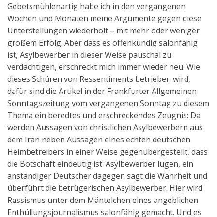
Gebetsmühlenartig habe ich in den vergangenen
Wochen und Monaten meine Argumente gegen diese
Unterstellungen wiederholt – mit mehr oder weniger
großem Erfolg. Aber dass es offenkundig salonfähig
ist, Asylbewerber in dieser Weise pauschal zu
verdächtigen, erschreckt mich immer wieder neu. Wie
dieses Schüren von Ressentiments betrieben wird,
dafür sind die Artikel in der Frankfurter Allgemeinen
Sonntagszeitung vom vergangenen Sonntag zu diesem
Thema ein beredtes und erschreckendes Zeugnis: Da
werden Aussagen von christlichen Asylbewerbern aus
dem Iran neben Aussagen eines echten deutschen
Heimbetreibers in einer Weise gegenübergestellt, dass
die Botschaft eindeutig ist: Asylbewerber lügen, ein
anständiger Deutscher dagegen sagt die Wahrheit und
überführt die betrügerischen Asylbewerber. Hier wird
Rassismus unter dem Mäntelchen eines angeblichen
Enthüllungsjournalismus salonfähig gemacht. Und es