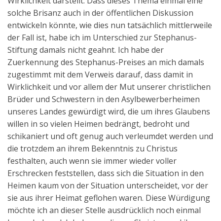
Wirklichkeit darstellt. Dass dieses Thema einmal eine
solche Brisanz auch in der öffentlichen Diskussion
entwickeln könnte, wie dies nun tatsächlich mittlerweile
der Fall ist, habe ich im Unterschied zur Stephanus-
Stiftung damals nicht geahnt. Ich habe der
Zuerkennung des Stephanus-Preises an mich damals
zugestimmt mit dem Verweis darauf, dass damit in
Wirklichkeit und vor allem der Mut unserer christlichen
Brüder und Schwestern in den Asylbewerberheimen
unseres Landes gewürdigt wird, die um ihres Glaubens
willen in so vielen Heimen bedrängt, bedroht und
schikaniert und oft genug auch verleumdet werden und
die trotzdem an ihrem Bekenntnis zu Christus
festhalten, auch wenn sie immer wieder voller
Erschrecken feststellen, dass sich die Situation in den
Heimen kaum von der Situation unterscheidet, vor der
sie aus ihrer Heimat geflohen waren. Diese Würdigung
möchte ich an dieser Stelle ausdrücklich noch einmal