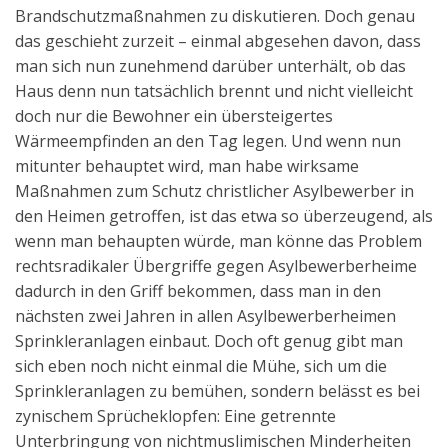
Brandschutzmaßnahmen zu diskutieren. Doch genau
das geschieht zurzeit – einmal abgesehen davon, dass
man sich nun zunehmend darüber unterhält, ob das
Haus denn nun tatsächlich brennt und nicht vielleicht
doch nur die Bewohner ein übersteigertes
Wärmeempfinden an den Tag legen. Und wenn nun
mitunter behauptet wird, man habe wirksame
Maßnahmen zum Schutz christlicher Asylbewerber in
den Heimen getroffen, ist das etwa so überzeugend, als
wenn man behaupten würde, man könne das Problem
rechtsradikaler Übergriffe gegen Asylbewerberheime
dadurch in den Griff bekommen, dass man in den
nächsten zwei Jahren in allen Asylbewerberheimen
Sprinkleranlagen einbaut. Doch oft genug gibt man
sich eben noch nicht einmal die Mühe, sich um die
Sprinkleranlagen zu bemühen, sondern belässt es bei
zynischem Sprücheklopfen: Eine getrennte
Unterbringung von nichtmuslimischen Minderheiten