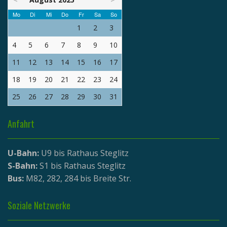
Mo
Di
Mi
Do
Fr
Sa
So
1
2
3
4
5
6
7
8
9
10
11
12
13
14
15
16
17
18
19
20
21
22
23
24
25
26
27
28
29
30
31
Anfahrt
U-Bahn:
U9 bis Rathaus Steglitz
S-Bahn:
S1 bis Rathaus Steglitz
Bus:
M82, 282, 284 bis Breite Str.
Soziale Netzwerke