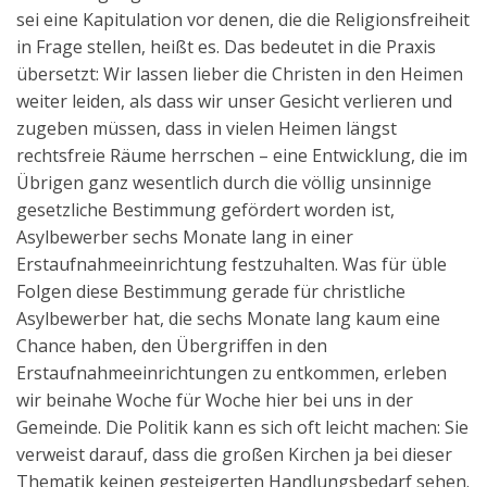
sei eine Kapitulation vor denen, die die Religionsfreiheit
in Frage stellen, heißt es. Das bedeutet in die Praxis
übersetzt: Wir lassen lieber die Christen in den Heimen
weiter leiden, als dass wir unser Gesicht verlieren und
zugeben müssen, dass in vielen Heimen längst
rechtsfreie Räume herrschen – eine Entwicklung, die im
Übrigen ganz wesentlich durch die völlig unsinnige
gesetzliche Bestimmung gefördert worden ist,
Asylbewerber sechs Monate lang in einer
Erstaufnahmeeinrichtung festzuhalten. Was für üble
Folgen diese Bestimmung gerade für christliche
Asylbewerber hat, die sechs Monate lang kaum eine
Chance haben, den Übergriffen in den
Erstaufnahmeeinrichtungen zu entkommen, erleben
wir beinahe Woche für Woche hier bei uns in der
Gemeinde. Die Politik kann es sich oft leicht machen: Sie
verweist darauf, dass die großen Kirchen ja bei dieser
Thematik keinen gesteigerten Handlungsbedarf sehen.