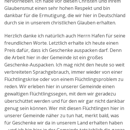
hervorheben. Ich habe vor diesen Christen und ihrem
Glaubensmut einen sehr hohen Respekt und bin
dankbar für die Ermutigung, die wir hier in Deutschland
durch sie in unserem christlichen Glauben erhalten.
Herzlich danke ich natürlich auch Herrn Hafen für seine
freundlichen Worte. Letztlich erhalte ich heute einen
Preis dafür, dass ich Geschenke auspacken darf. Denn
die Arbeit hier in der Gemeinde ist ein großes
Geschenke-Auspacken. Ich mag nicht den heute so weit
verbreiteten Sprachgebrauch, immer wieder von einer
Flüchtlingskrise oder von einem Flüchtlingsproblem zu
reden. Wir erleben hier in unserer Gemeinde einen
gewaltigen Flüchtlingssegen, mit dem wir geradezu
überschüttet werden und für den wir gar nicht dankbar
genug sein können. Wer mit diesen Flüchtlingen hier in
unserer Gemeinde näher zu tun hat, merkt bald, was
für Geschenke wir da in unserem Land erhalten haben
– und ich bin hier in der Gemeinde tatsächlich die ganze