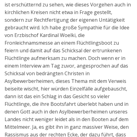
ist erschütternd zu sehen, wie dieses Vorgehen auch in
kirchlichen Kreisen nicht etwa in Frage gestellt,
sondern zur Rechtfertigung der eigenen Untätigkeit
gebraucht wird. Ich habe große Sympathie für die Idee
von Erzbischof Kardinal Woelki, die
Fronleichnamsmesse an einem Flüchtlingsboot zu
feiern und damit auf das Schicksal der ertrunkenen
Flüchtlinge aufmerksam zu machen. Doch wenn er in
einem Interview am Tag zuvor, angesprochen auf das
Schicksal von bedrängten Christen in
Asylbewerberheimen, dieses Thema mit dem Verweis
beiseite wischt, hier würden Einzelfälle aufgebauscht,
dann ist das ein Schlag in das Gesicht so vieler
Flüchtlinge, die ihre Bootsfahrt überlebt haben und in
denen Gott auch in den Asylbewerberheimen unseres
Landes nicht weniger leidet als in den Booten auf dem
Mittelmeer. Ja, es gibt ihn in ganz massiver Weise, den
Rassismus aus der rechten Ecke, der dazu führt, dass