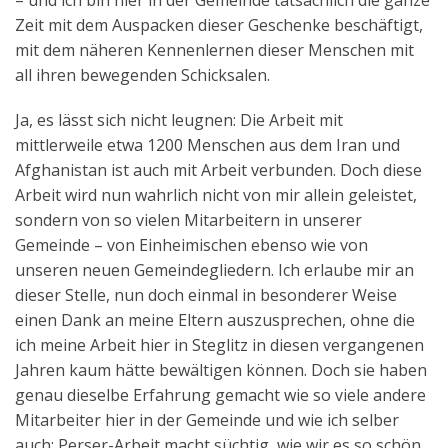
Zeit mit dem Auspacken dieser Geschenke beschäftigt,
mit dem näheren Kennenlernen dieser Menschen mit
all ihren bewegenden Schicksalen.
Ja, es lässt sich nicht leugnen: Die Arbeit mit
mittlerweile etwa 1200 Menschen aus dem Iran und
Afghanistan ist auch mit Arbeit verbunden. Doch diese
Arbeit wird nun wahrlich nicht von mir allein geleistet,
sondern von so vielen Mitarbeitern in unserer
Gemeinde – von Einheimischen ebenso wie von
unseren neuen Gemeindegliedern. Ich erlaube mir an
dieser Stelle, nun doch einmal in besonderer Weise
einen Dank an meine Eltern auszusprechen, ohne die
ich meine Arbeit hier in Steglitz in diesen vergangenen
Jahren kaum hätte bewältigen können. Doch sie haben
genau dieselbe Erfahrung gemacht wie so viele andere
Mitarbeiter hier in der Gemeinde und wie ich selber
auch: Perser-Arbeit macht süchtig, wie wir es so schön