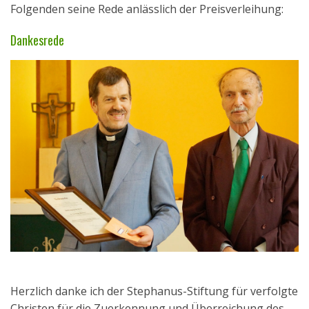
Folgenden seine Rede anlässlich der Preisverleihung:
Aktuelles
Dankesrede
Kontakt
English
Herzlich danke ich der Stephanus-Stiftung für verfolgte
Christen für die Zuerkennung und Überreichung des