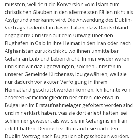
mussten, weil dort die Konversion vom Islam zum
christlichen Glauben in den allermeisten Fällen nicht als
Asylgrund anerkannt wird. Die Anwendung des Dublin-
Vertrags bedeutet in diesen Fällen, dass Deutschland
engagierte Christen auf dem Umweg über den
Flughafen in Oslo in ihre Heimat in den Iran oder nach
Afghanistan zurückschickt, wo ihnen unmittelbar
Gefahr an Leib und Leben droht. Immer wieder waren
und sind wir dazu gezwungen, solchen Christen in
unserer Gemeinde Kirchenasyl zu gewähren, weil sie
nur dadurch vor akuter Verfolgung in ihrem
Heimatland geschützt werden können. Ich könnte von
anderen Gemeindegliedern berichten, die etwa in
Bulgarien im Erstaufnahmelager gefoltert worden sind
und mir erklärt haben, was sie dort erlebt hätten, sei
schlimmer gewesen, als was sie im Gefängnis im Iran
erlebt hatten. Dennoch sollten auch sie nach dem
Dublin-Vertrag nach Bulgarien abgeschoben werden.