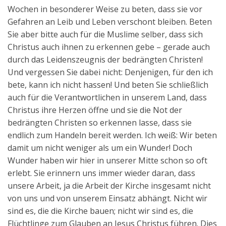
Wochen in besonderer Weise zu beten, dass sie vor
Gefahren an Leib und Leben verschont bleiben. Beten
Sie aber bitte auch für die Muslime selber, dass sich
Christus auch ihnen zu erkennen gebe – gerade auch
durch das Leidenszeugnis der bedrängten Christen!
Und vergessen Sie dabei nicht: Denjenigen, für den ich
bete, kann ich nicht hassen! Und beten Sie schließlich
auch für die Verantwortlichen in unserem Land, dass
Christus ihre Herzen öffne und sie die Not der
bedrängten Christen so erkennen lasse, dass sie
endlich zum Handeln bereit werden. Ich weiß: Wir beten
damit um nicht weniger als um ein Wunder! Doch
Wunder haben wir hier in unserer Mitte schon so oft
erlebt. Sie erinnern uns immer wieder daran, dass
unsere Arbeit, ja die Arbeit der Kirche insgesamt nicht
von uns und von unserem Einsatz abhängt. Nicht wir
sind es, die die Kirche bauen; nicht wir sind es, die
Flüchtlinge zum Glauben an Jesus Christus führen. Dies