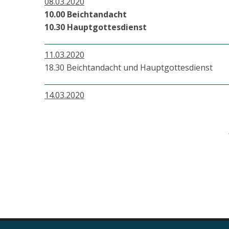
08.03.2020
10.00 Beichtandacht
10.30 Hauptgottesdienst
11.03.2020
18.30 Beichtandacht und Hauptgottesdienst
14.03.2020
18.30 Persischer Hauptgottesdienst
Okuli:
15.03.2020
10.00 Beichtandacht
10.30 Hauptgottesdienst
18.03.2020
18.30 Beichtandacht und Hauptgottesdienst