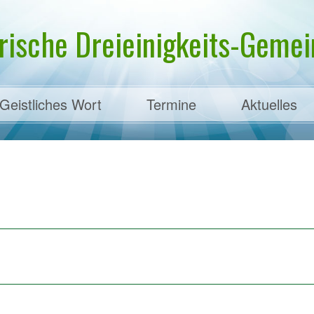
rische Dreieinigkeits-Gemein
Geistliches Wort
Termine
Aktuelles
ens