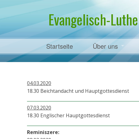
Evangelisch-Luthe
Startseite
Über uns
Pfarrer Dr. Mart
04.03.2020
18.30 Beichtandacht und Hauptgottesdienst
07.03.2020
18.30 Englischer Hauptgottesdienst
Reminiszere: