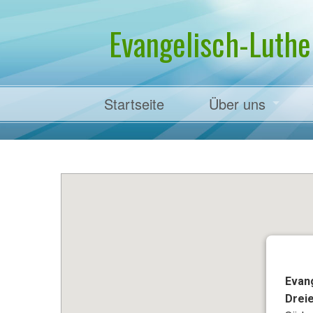
Evangelisch-Luthe
Startseite
Über uns
Pfarrer Dr. Mart
Evan
Drei