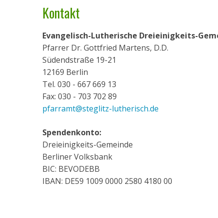
Kontakt
Evangelisch-Lutherische Dreieinigkeits-Geme
Pfarrer Dr. Gottfried Martens, D.D.
Südendstraße 19-21
12169 Berlin
Tel. 030 - 667 669 13
Fax: 030 - 703 702 89
pfarramt@steglitz-lutherisch.de
Spendenkonto:
Dreieinigkeits-Gemeinde
Berliner Volksbank
BIC: BEVODEBB
IBAN: DE59 1009 0000 2580 4180 00