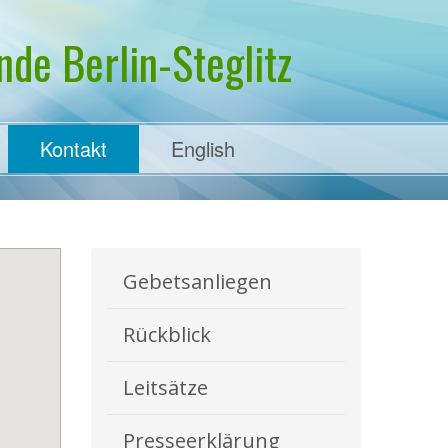
de Berlin-Steglitz
Kontakt
English
Gebetsanliegen
Rückblick
Leitsätze
Presseerklärung