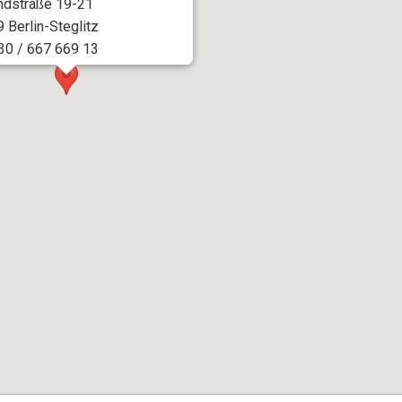
dstraße 19-21
 Berlin-Steglitz
030 / 667 669 13