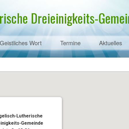
rische Dreieinigkeits-Gemein
Geistliches Wort
Termine
Aktuelles
ens
gelisch-Lutherische
einigkeits-Gemeinde