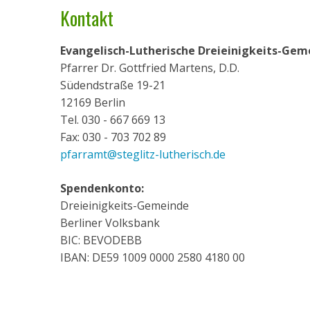
Kontakt
Evangelisch-Lutherische Dreieinigkeits-Geme
Pfarrer Dr. Gottfried Martens, D.D.
Südendstraße 19-21
12169 Berlin
Tel. 030 - 667 669 13
Fax: 030 - 703 702 89
pfarramt@steglitz-lutherisch.de
Spendenkonto:
Dreieinigkeits-Gemeinde
Berliner Volksbank
BIC: BEVODEBB
IBAN: DE59 1009 0000 2580 4180 00