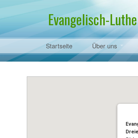
Evangelisch-Luthe
Startseite
Über uns
Pfarrer Dr. Mart
Evan
Drei