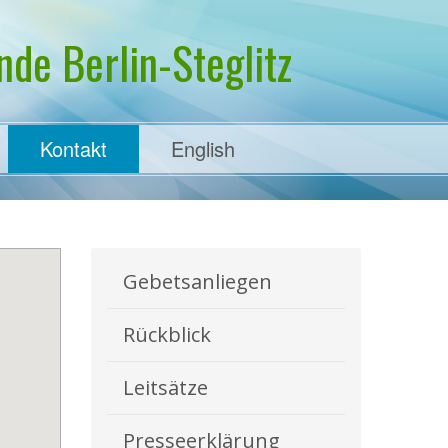
de Berlin-Steglitz
Kontakt
English
Gebetsanliegen
Rückblick
Leitsätze
Presseerklärung