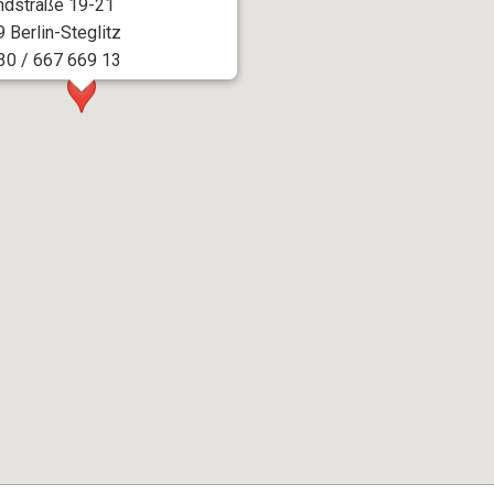
dstraße 19-21
 Berlin-Steglitz
030 / 667 669 13