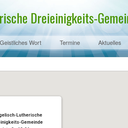
rische Dreieinigkeits-Gemein
Geistliches Wort
Termine
Aktuelles
ens
gelisch-Lutherische
einigkeits-Gemeinde