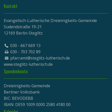
Kontakt
Evangelisch-Lutherische Dreieinigkeits-Gemeinde
Südendstraße 19-21
12169 Berlin-Steglitz
030 - 667 669 13
030 - 703 702 89
pfarramt@steglitz-lutherisch.de
www.
steglitz-lutherisch.de
Spendenkonto
Dreieinigkeits-Gemeinde
Berliner Volksbank
BIC: BEVODEBB
IBAN: DE59 1009 0000 2580 4180 00
Kalender