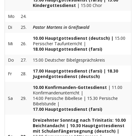
Kindergottesdienst
| 15.00 Chor
Mo
24.
Di
25.
Pastor Martens in Greifswald
10.00 Hauptgottesdienst (deutsch) |
15.00
Mi
26.
Persischer Taufunterricht |
18.00 Hauptgottesdienst (farsi)
Do
27.
15.00 Deutscher Bibelgesprächskreis
17.00 Hauptgottesdienst (farsi) | 18.30
Fr
28.
Jugendgottesdienst (deutsch)
10.00 Konfirmanden-Gottesdienst
| 11.00
Konfirmandenunterricht |
Sa
29.
14.00 Persische Bibellese | 15.30 Persische
Bibelstunde |
17.00 Hauptgottesdienst (farsi)
Dreizehnter Sonntag nach Trinitatis: 10.00
Beichtandacht | 10.30 Hauptgottesdienst
mit Schulanfängersegnung (deutsch) |