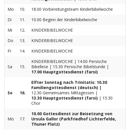
Mo
10.
18.00 Vorbereitungsteam Kinderbibelwoche
Di
11.
10.00 Beginn der Kinderbibelwoche
Mi
12.
KINDERBIBELWOCHE
Do
13.
KINDERBIBELWOCHE
Fr
14.
KINDERBIBELWOCHE
KINDERBIBELWOCHE | 14.00 Persische
Sa
15.
Bibellese | 15.30 Persische Bibelstunde |
17.00 Hauptgottesdienst (farsi)
Elfter Sonntag nach Trinitatis: 10.30
Familiengottesdienst (deutsch) |
So
16.
12.30 Gemeinsames Mittagessen |
13.30 Hauptgottesdienst (farsi)
| 15.30
Chor
10.00 Gottesdienst zur Beisetzung von
Mo
17.
Ursula Gallor (Parkfriedhof Lichterfelde,
Thuner Platz)