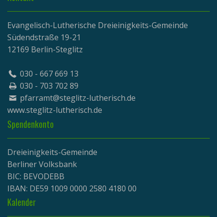
Evangelisch-Lutherische Dreieinigkeits-Gemeinde
Südendstraße 19-21
12169 Berlin-Steglitz
030 - 667 669 13
030 - 703 702 89
pfarramt@steglitz-lutherisch.de
www.
steglitz-lutherisch.de
Spendenkonto
Dreieinigkeits-Gemeinde
Berliner Volksbank
BIC: BEVODEBB
IBAN: DE59 1009 0000 2580 4180 00
Kalender