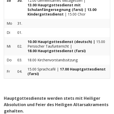
So
30.
12.00 Gemeinsames Mittagessen |
13.00 Hauptgottesdienst mit
Schulanfängersegnung (farsi) | 13.00
Kindergottesdienst
| 15.00 Chor
Mo
31.
Di
01.
10.00 Hauptgottesdienst (deutsch) |
15.00
Mi
02.
Persischer Taufunterricht |
18.00 Hauptgottesdienst (farsi)
Do
03.
18.00 Kirchenvorstandssitzung
15.00 Sprachcafé |
17.00 Hauptgottesdienst
Fr
04.
(farsi)
Hauptgottesdienste werden stets mit Heiliger
Absolution und Feier des Heiligen Altarsakraments
gehalten.