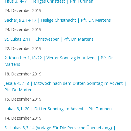
Titus 3, 4–7 | Heiliges Christfest | Pfr. Turunen
Aktuelles
24. Dezember 2019
Kontakt
Sacharja 2,14-17 | Heilige Christnacht | Pfr. Dr. Martens
24. Dezember 2019
English
St. Lukas 2,11 | Christvesper | Pfr. Dr. Martens
22. Dezember 2019
2. Korinther 1,18-22 | Vierter Sonntag im Advent | Pfr. Dr.
Martens
18. Dezember 2019
Jesaja 45,1-8 | Mittwoch nach dem Dritten Sonntag im Advent |
Pfr. Dr. Martens
15. Dezember 2019
Lukas 3,1–20 | Dritter Sonntag im Advent | Pfr. Turunen
14. Dezember 2019
St. Lukas 3,3-14 (Vorlage Für Die Persische Übersetzung) |