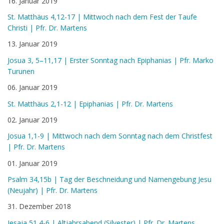
16. Januar 2019
St. Matthäus 4,12-17 | Mittwoch nach dem Fest der Taufe
Christi | Pfr. Dr. Martens
13. Januar 2019
Josua 3, 5–11,17 | Erster Sonntag nach Epiphanias | Pfr. Marko
Turunen
06. Januar 2019
St. Matthäus 2,1-12 | Epiphanias | Pfr. Dr. Martens
02. Januar 2019
Josua 1,1-9 | Mittwoch nach dem Sonntag nach dem Christfest
| Pfr. Dr. Martens
01. Januar 2019
Psalm 34,15b | Tag der Beschneidung und Namengebung Jesu
(Neujahr) | Pfr. Dr. Martens
31. Dezember 2018
Jesaja 51,4-6 | Altjahrsabend (Silvester) | Pfr. Dr. Martens